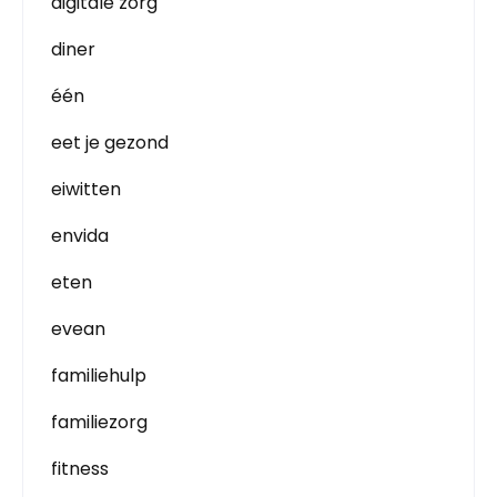
digitale zorg
diner
één
eet je gezond
eiwitten
envida
eten
evean
familiehulp
familiezorg
fitness