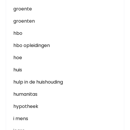
groente
groenten
hbo
hbo opleidingen
hoe
huis
hulp in de huishouding
humanitas
hypotheek
i mens