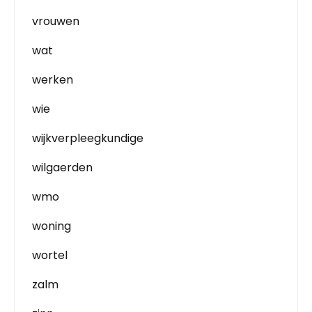
vrouwen
wat
werken
wie
wijkverpleegkundige
wilgaerden
wmo
woning
wortel
zalm