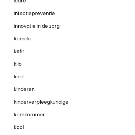
icare
infectiepreventie
innovatie in de zorg
kamille
kefir
kilo
kind
kinderen
kinderverpleegkundige
komkommer
kool