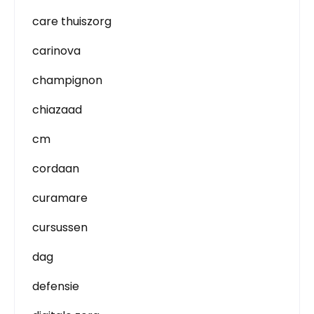
care thuiszorg
carinova
champignon
chiazaad
cm
cordaan
curamare
cursussen
dag
defensie