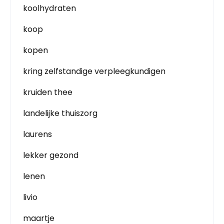
koolhydraten
koop
kopen
kring zelfstandige verpleegkundigen
kruiden thee
landelijke thuiszorg
laurens
lekker gezond
lenen
livio
maartje