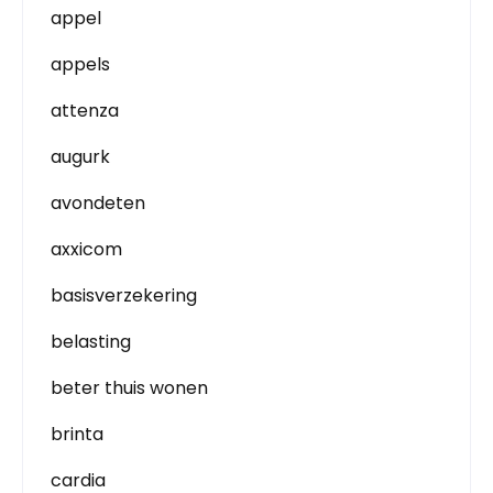
appel
appels
attenza
augurk
avondeten
axxicom
basisverzekering
belasting
beter thuis wonen
brinta
cardia