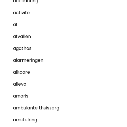
accounting
activite
af
afvallen
agathos
alarmeringen
alkcare
allevo
amaris
ambulante thuiszorg
amstelring