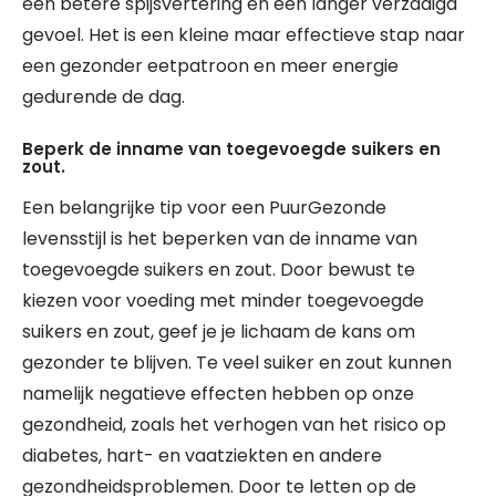
een betere spijsvertering en een langer verzadigd
gevoel. Het is een kleine maar effectieve stap naar
een gezonder eetpatroon en meer energie
gedurende de dag.
Beperk de inname van toegevoegde suikers en
zout.
Een belangrijke tip voor een PuurGezonde
levensstijl is het beperken van de inname van
toegevoegde suikers en zout. Door bewust te
kiezen voor voeding met minder toegevoegde
suikers en zout, geef je je lichaam de kans om
gezonder te blijven. Te veel suiker en zout kunnen
namelijk negatieve effecten hebben op onze
gezondheid, zoals het verhogen van het risico op
diabetes, hart- en vaatziekten en andere
gezondheidsproblemen. Door te letten op de