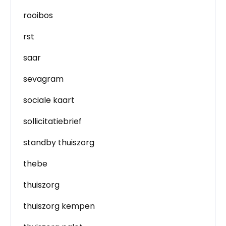
rooibos
rst
saar
sevagram
sociale kaart
sollicitatiebrief
standby thuiszorg
thebe
thuiszorg
thuiszorg kempen