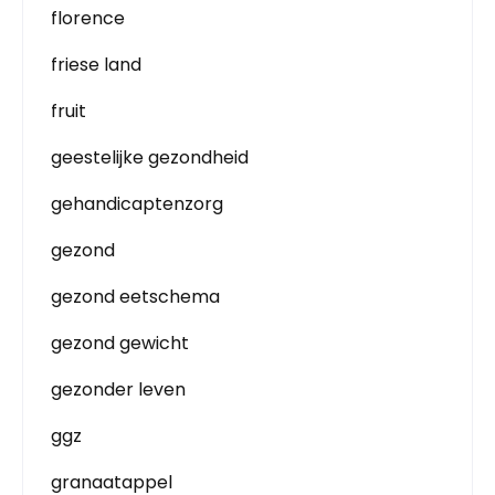
florence
friese land
fruit
geestelijke gezondheid
gehandicaptenzorg
gezond
gezond eetschema
gezond gewicht
gezonder leven
ggz
granaatappel