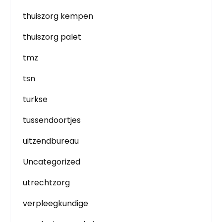
thuiszorg kempen
thuiszorg palet
tmz
tsn
turkse
tussendoortjes
uitzendbureau
Uncategorized
utrechtzorg
verpleegkundige