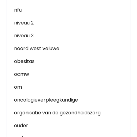
nfu
niveau 2
niveau 3
noord west veluwe
obesitas
ocmw
om
oncologieverpleegkundige
organisatie van de gezondheidszorg
ouder