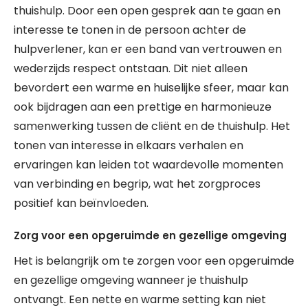
thuishulp. Door een open gesprek aan te gaan en
interesse te tonen in de persoon achter de
hulpverlener, kan er een band van vertrouwen en
wederzijds respect ontstaan. Dit niet alleen
bevordert een warme en huiselijke sfeer, maar kan
ook bijdragen aan een prettige en harmonieuze
samenwerking tussen de cliënt en de thuishulp. Het
tonen van interesse in elkaars verhalen en
ervaringen kan leiden tot waardevolle momenten
van verbinding en begrip, wat het zorgproces
positief kan beïnvloeden.
Zorg voor een opgeruimde en gezellige omgeving
Het is belangrijk om te zorgen voor een opgeruimde
en gezellige omgeving wanneer je thuishulp
ontvangt. Een nette en warme setting kan niet