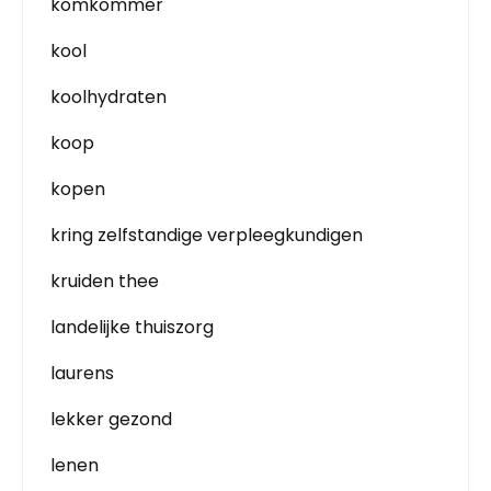
komkommer
kool
koolhydraten
koop
kopen
kring zelfstandige verpleegkundigen
kruiden thee
landelijke thuiszorg
laurens
lekker gezond
lenen