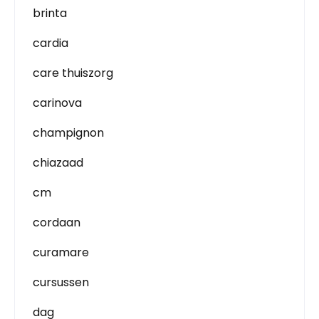
brinta
cardia
care thuiszorg
carinova
champignon
chiazaad
cm
cordaan
curamare
cursussen
dag