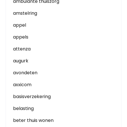
ambulante thuiszorg
amstelring
appel
appels
attenza
augurk
avondeten
axxicom
basisverzekering
belasting
beter thuis wonen