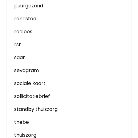
puurgezond
randstad
rooibos
rst
saar
sevagram
sociale kaart
sollicitatiebrief
standby thuiszorg
thebe
thuiszorg