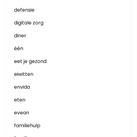
defensie
digitale zorg
diner
één
eet je gezond
eiwitten
envida
eten
evean
familiehulp