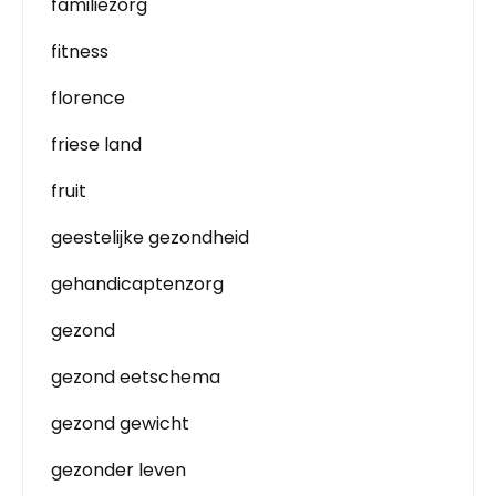
familiezorg
fitness
florence
friese land
fruit
geestelijke gezondheid
gehandicaptenzorg
gezond
gezond eetschema
gezond gewicht
gezonder leven