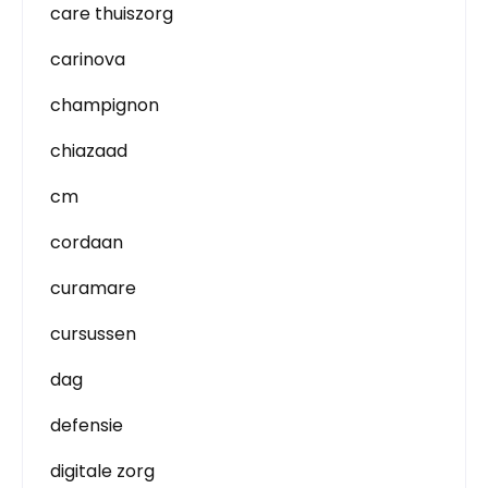
care thuiszorg
carinova
champignon
chiazaad
cm
cordaan
curamare
cursussen
dag
defensie
digitale zorg