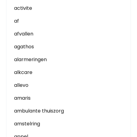
activite
af
afvallen
agathos
alarmeringen
alkcare
allevo
amaris
ambulante thuiszorg
amstelring
appel