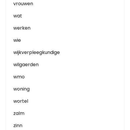
vrouwen
wat
werken
wie
wijkverpleegkundige
wilgaerden
wmo
woning
wortel
zalm
zinn