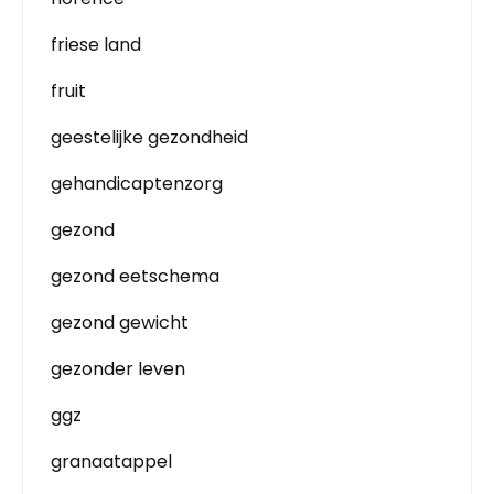
friese land
fruit
geestelijke gezondheid
gehandicaptenzorg
gezond
gezond eetschema
gezond gewicht
gezonder leven
ggz
granaatappel