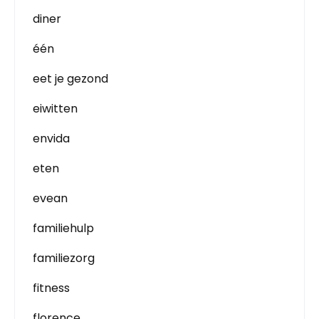
diner
één
eet je gezond
eiwitten
envida
eten
evean
familiehulp
familiezorg
fitness
florence