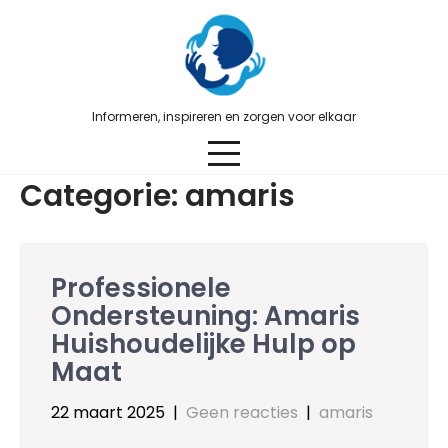
Skip
to
content
Informeren, inspireren en zorgen voor elkaar
Categorie:
amaris
Professionele
Ondersteuning: Amaris
Huishoudelijke Hulp op
Maat
22 maart 2025
|
Geen reacties
|
amaris