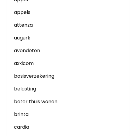
appels
attenza
augurk
avondeten
axxicom
basisverzekering
belasting
beter thuis wonen
brinta
cardia