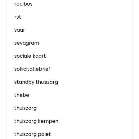
rooibos
rst
saar
sevagram
sociale kaart
sollicitatiebrief
standby thuiszorg
thebe
thuiszorg
thuiszorg kempen
thuiszorg palet