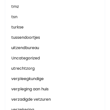
tmz
tsn
turkse
tussendoortjes
uitzendbureau
Uncategorized
utrechtzorg
verpleegkundige
verpleging aan huis
verzadigde vetzuren
verzekering