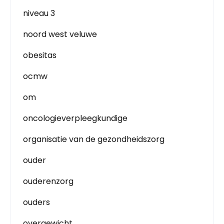
niveau 3
noord west veluwe
obesitas
ocmw
om
oncologieverpleegkundige
organisatie van de gezondheidszorg
ouder
ouderenzorg
ouders
overgewicht