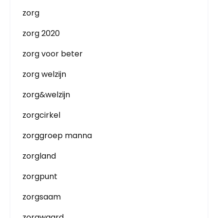
zorg
zorg 2020
zorg voor beter
zorg welzijn
zorg&welzijn
zorgcirkel
zorggroep manna
zorgland
zorgpunt
zorgsaam
zorgwaard