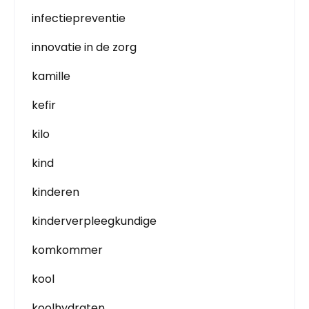
infectiepreventie
innovatie in de zorg
kamille
kefir
kilo
kind
kinderen
kinderverpleegkundige
komkommer
kool
koolhydraten