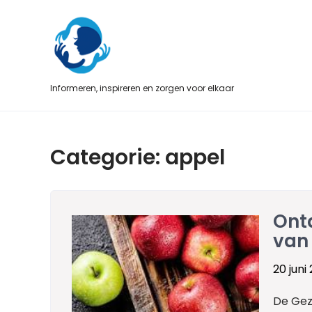
Skip
to
content
Informeren, inspireren en zorgen voor elkaar
Categorie:
appel
Ont
van
20 juni
De Gez