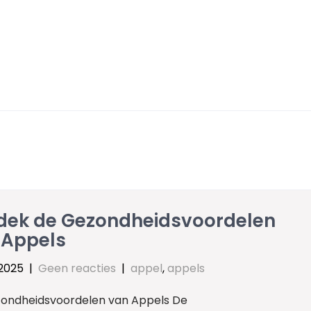
dek de Gezondheidsvoordelen
 Appels
 2025
|
Geen reacties
|
appel
,
appels
ondheidsvoordelen van Appels De