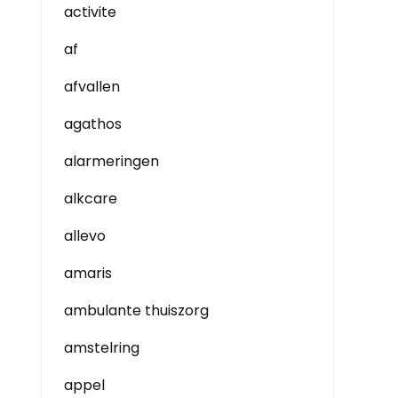
activite
af
afvallen
agathos
alarmeringen
alkcare
allevo
amaris
ambulante thuiszorg
amstelring
appel