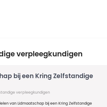
ndige verpleegkundigen
ap bij een Kring Zelfstandige
fstandige verpleegkundigen
elen van Lidmaatschap bij een Kring Zelfstandige