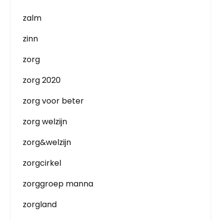
zalm
zinn
zorg
zorg 2020
zorg voor beter
zorg welzijn
zorg&welzijn
zorgcirkel
zorggroep manna
zorgland