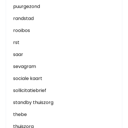
puurgezond
randstad
rooibos
rst
saar
sevagram
sociale kaart
sollicitatiebrief
standby thuiszorg
thebe
thuiszorg