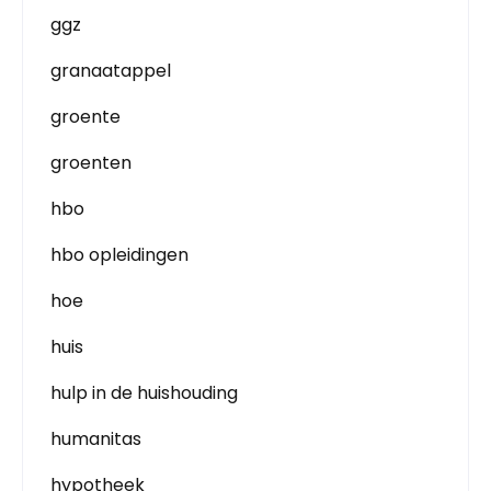
ggz
granaatappel
groente
groenten
hbo
hbo opleidingen
hoe
huis
hulp in de huishouding
humanitas
hypotheek