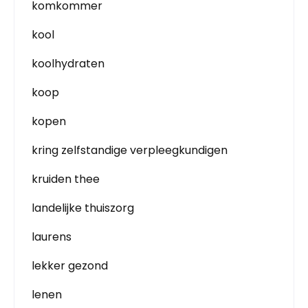
komkommer
kool
koolhydraten
koop
kopen
kring zelfstandige verpleegkundigen
kruiden thee
landelijke thuiszorg
laurens
lekker gezond
lenen