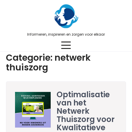
Skip
to
content
Informeren, inspireren en zorgen voor elkaar
Categorie:
netwerk
thuiszorg
Optimalisatie
van het
Netwerk
Thuiszorg voor
Kwalitatieve