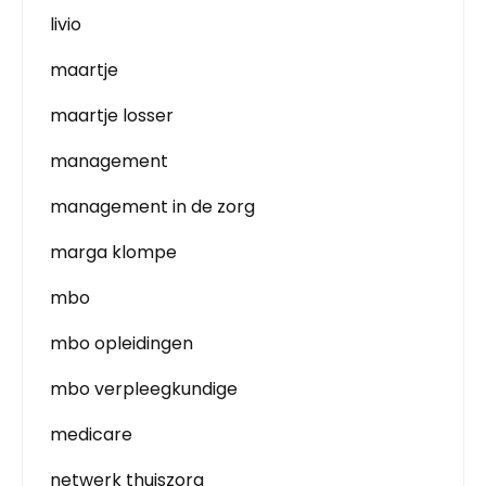
livio
maartje
maartje losser
management
management in de zorg
marga klompe
mbo
mbo opleidingen
mbo verpleegkundige
medicare
netwerk thuiszorg