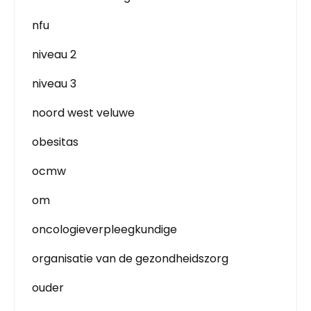
nfu
niveau 2
niveau 3
noord west veluwe
obesitas
ocmw
om
oncologieverpleegkundige
organisatie van de gezondheidszorg
ouder