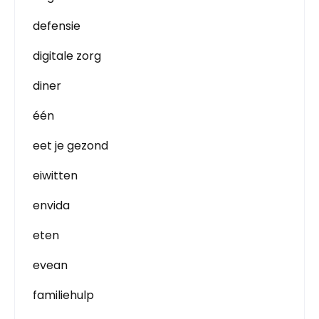
defensie
digitale zorg
diner
één
eet je gezond
eiwitten
envida
eten
evean
familiehulp