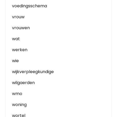
voedingsschema
vrouw
vrouwen
wat
werken
wie
wijkverpleegkundige
wilgaerden
wmo
woning
wortel