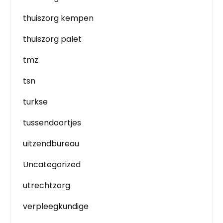
thuiszorg kempen
thuiszorg palet
tmz
tsn
turkse
tussendoortjes
uitzendbureau
Uncategorized
utrechtzorg
verpleegkundige