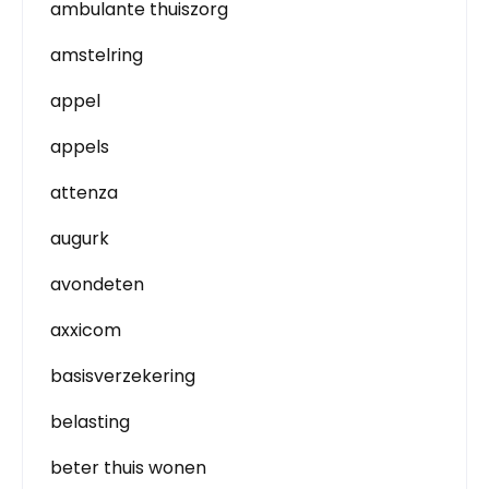
ambulante thuiszorg
amstelring
appel
appels
attenza
augurk
avondeten
axxicom
basisverzekering
belasting
beter thuis wonen