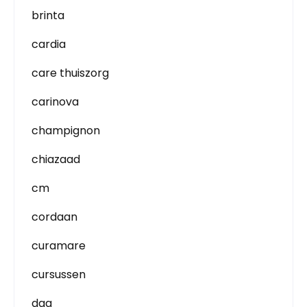
brinta
cardia
care thuiszorg
carinova
champignon
chiazaad
cm
cordaan
curamare
cursussen
dag