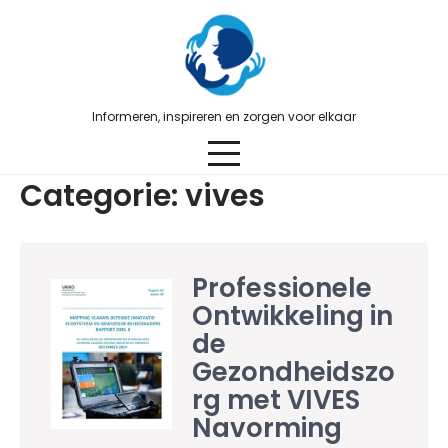
Skip
to
content
Informeren, inspireren en zorgen voor elkaar
Categorie:
vives
Professionele
Ontwikkeling in
de
Gezondheidszo
rg met VIVES
Navorming