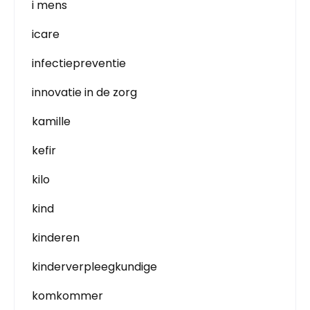
i mens
icare
infectiepreventie
innovatie in de zorg
kamille
kefir
kilo
kind
kinderen
kinderverpleegkundige
komkommer