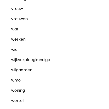
vrouw
vrouwen
wat
werken
wie
wijkverpleegkundige
wilgaerden
wmo
woning
wortel