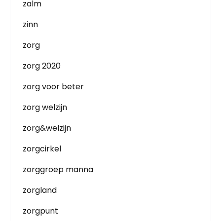
zalm
zinn
zorg
zorg 2020
zorg voor beter
zorg welzijn
zorg&welzijn
zorgcirkel
zorggroep manna
zorgland
zorgpunt