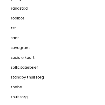
randstad
rooibos
rst
saar
sevagram
sociale kaart
sollicitatiebrief
standby thuiszorg
thebe
thuiszorg