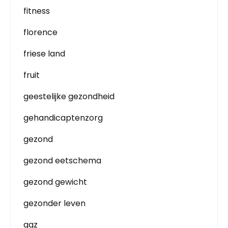
fitness
florence
friese land
fruit
geestelijke gezondheid
gehandicaptenzorg
gezond
gezond eetschema
gezond gewicht
gezonder leven
ggz