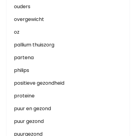
ouders
overgewicht
oz
pallium thuiszorg
partena
philips
positieve gezondheid
proteine
puur en gezond
puur gezond
puurgezond