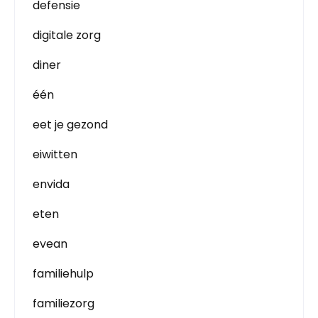
defensie
digitale zorg
diner
één
eet je gezond
eiwitten
envida
eten
evean
familiehulp
familiezorg