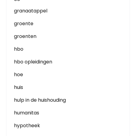
granaatappel
groente
groenten
hbo
hbo opleidingen
hoe
huis
hulp in de huishouding
humanitas
hypotheek