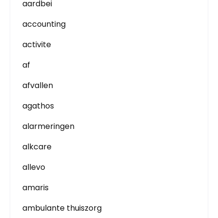
aardbei
accounting
activite
af
afvallen
agathos
alarmeringen
alkcare
allevo
amaris
ambulante thuiszorg