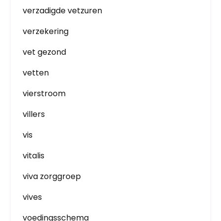
verzadigde vetzuren
verzekering
vet gezond
vetten
vierstroom
villers
vis
vitalis
viva zorggroep
vives
voedingsschema