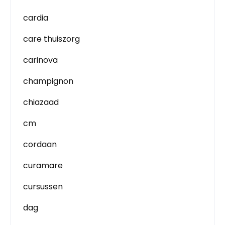
cardia
care thuiszorg
carinova
champignon
chiazaad
cm
cordaan
curamare
cursussen
dag