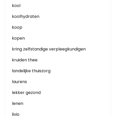
kool
koolhydraten
koop
kopen
kring zelfstandige verpleegkundigen
kruiden thee
landelijke thuiszorg
laurens
lekker gezond
lenen
livio