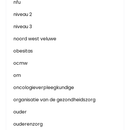
nfu
niveau 2
niveau 3
noord west veluwe
obesitas
ocmw
om
oncologieverpleegkundige
organisatie van de gezondheidszorg
ouder
ouderenzorg