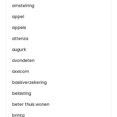
amstelring
appel
appels
attenza
augurk
avondeten
axxicom
basisverzekering
belasting
beter thuis wonen
brinta