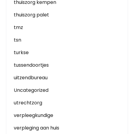
thuiszorg kempen
thuiszorg palet
tmz
tsn
turkse
tussendoortjes
uitzendbureau
Uncategorized
utrechtzorg
verpleegkundige
verpleging aan huis