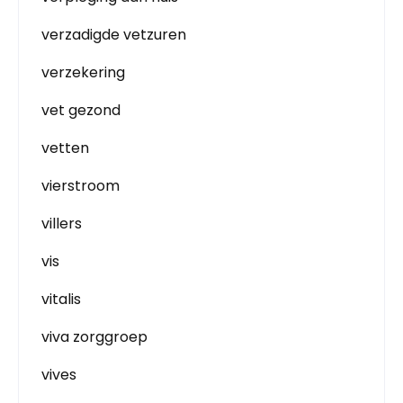
verzadigde vetzuren
verzekering
vet gezond
vetten
vierstroom
villers
vis
vitalis
viva zorggroep
vives