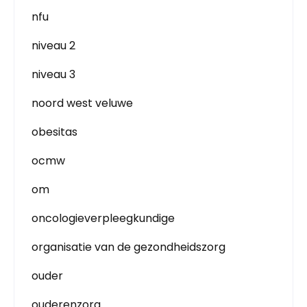
nfu
niveau 2
niveau 3
noord west veluwe
obesitas
ocmw
om
oncologieverpleegkundige
organisatie van de gezondheidszorg
ouder
ouderenzorg