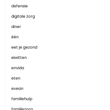
defensie
digitale zorg
diner
één
eet je gezond
eiwitten
envida
eten
evean
familiehulp
familiezorg