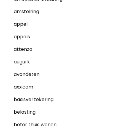
amstelring
appel
appels
attenza
augurk
avondeten
axxicom
basisverzekering
belasting
beter thuis wonen