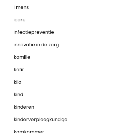
i mens
icare
infectiepreventie
innovatie in de zorg
kamille
kefir
kilo
kind
kinderen
kinderverpleegkundige
komkommer