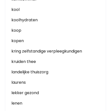
kool
koolhydraten
koop
kopen
kring zelfstandige verpleegkundigen
kruiden thee
landelijke thuiszorg
laurens
lekker gezond
lenen