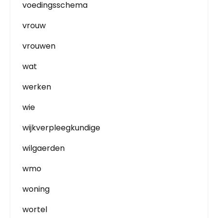
voedingsschema
vrouw
vrouwen
wat
werken
wie
wijkverpleegkundige
wilgaerden
wmo
woning
wortel