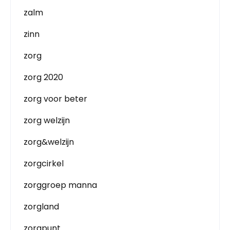
zalm
zinn
zorg
zorg 2020
zorg voor beter
zorg welzijn
zorg&welzijn
zorgcirkel
zorggroep manna
zorgland
zorgpunt