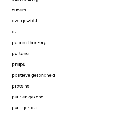
ouders
overgewicht
oz
pallium thuiszorg
partena
philips
positieve gezondheid
proteine
puur en gezond
puur gezond