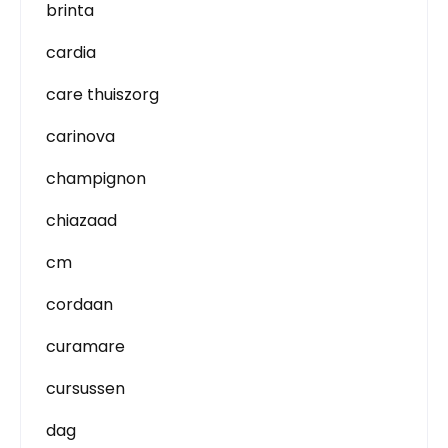
brinta
cardia
care thuiszorg
carinova
champignon
chiazaad
cm
cordaan
curamare
cursussen
dag