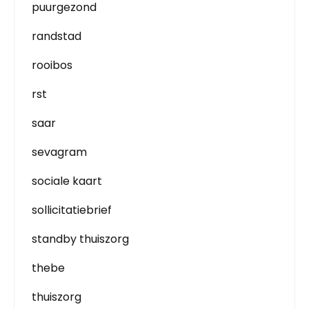
puurgezond
randstad
rooibos
rst
saar
sevagram
sociale kaart
sollicitatiebrief
standby thuiszorg
thebe
thuiszorg