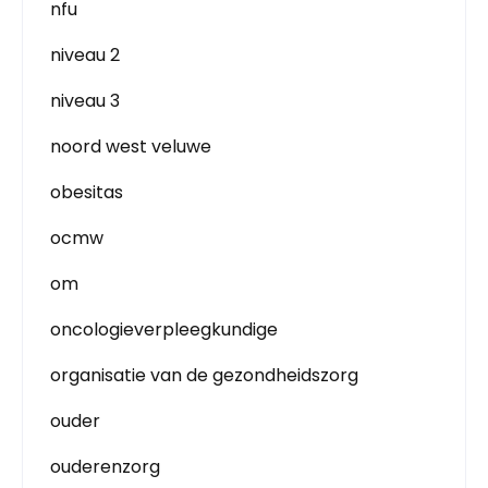
nfu
niveau 2
niveau 3
noord west veluwe
obesitas
ocmw
om
oncologieverpleegkundige
organisatie van de gezondheidszorg
ouder
ouderenzorg