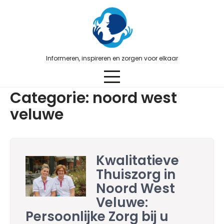
Skip
to
content
Informeren, inspireren en zorgen voor elkaar
Categorie:
noord west
veluwe
Kwalitatieve
Thuiszorg in
Noord West
Veluwe:
Persoonlijke Zorg bij u