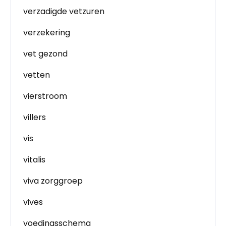
verzadigde vetzuren
verzekering
vet gezond
vetten
vierstroom
villers
vis
vitalis
viva zorggroep
vives
voedingsschema