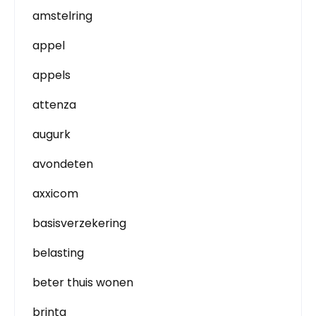
amstelring
appel
appels
attenza
augurk
avondeten
axxicom
basisverzekering
belasting
beter thuis wonen
brinta