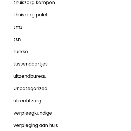
thuiszorg kempen
thuiszorg palet
tmz
tsn
turkse
tussendoortjes
uitzendbureau
Uncategorized
utrechtzorg
verpleegkundige
verpleging aan huis