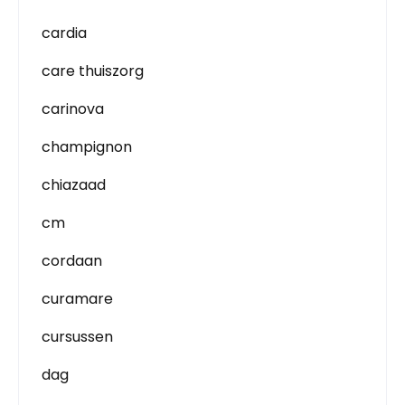
cardia
care thuiszorg
carinova
champignon
chiazaad
cm
cordaan
curamare
cursussen
dag