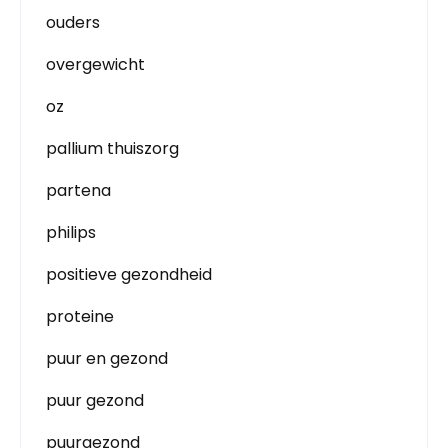
ouders
overgewicht
oz
pallium thuiszorg
partena
philips
positieve gezondheid
proteine
puur en gezond
puur gezond
puurgezond