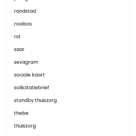
randstad
rooibos
rst
saar
sevagram
sociale kaart
sollicitatiebrief
standby thuiszorg
thebe
thuiszorg