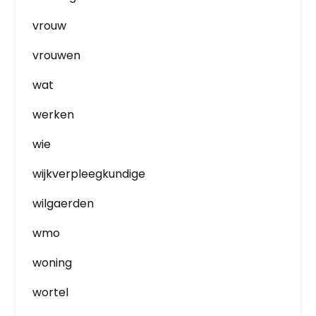
vrouw
vrouwen
wat
werken
wie
wijkverpleegkundige
wilgaerden
wmo
woning
wortel