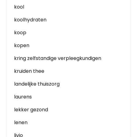
kool
koolhydraten
koop
kopen
kring zelfstandige verpleegkundigen
kruiden thee
landelijke thuiszorg
laurens
lekker gezond
lenen
livio