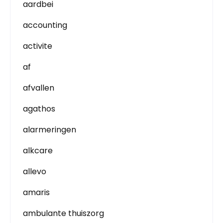
aardbei
accounting
activite
af
afvallen
agathos
alarmeringen
alkcare
allevo
amaris
ambulante thuiszorg