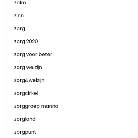
zalm
zinn
zorg
zorg 2020
zorg voor beter
zorg welzijn
zorg&welzijn
zorgcirkel
zorggroep manna
zorgland
zorgpunt