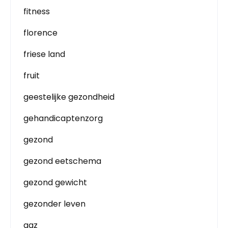
fitness
florence
friese land
fruit
geestelijke gezondheid
gehandicaptenzorg
gezond
gezond eetschema
gezond gewicht
gezonder leven
ggz