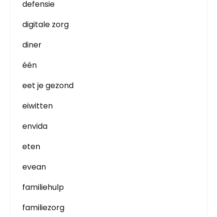
defensie
digitale zorg
diner
één
eet je gezond
eiwitten
envida
eten
evean
familiehulp
familiezorg