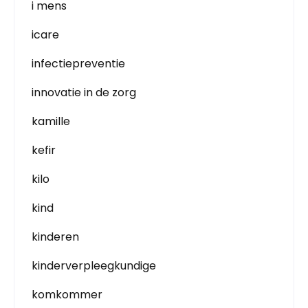
i mens
icare
infectiepreventie
innovatie in de zorg
kamille
kefir
kilo
kind
kinderen
kinderverpleegkundige
komkommer