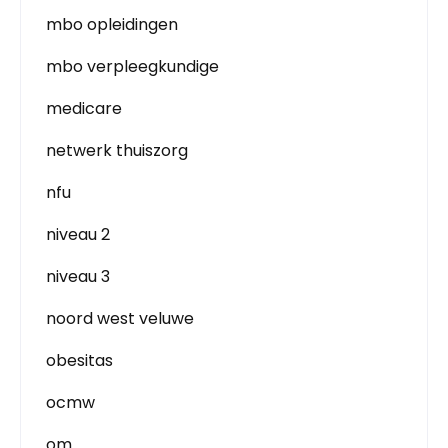
mbo opleidingen
mbo verpleegkundige
medicare
netwerk thuiszorg
nfu
niveau 2
niveau 3
noord west veluwe
obesitas
ocmw
om