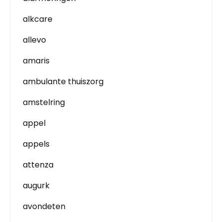
alkcare
allevo
amaris
ambulante thuiszorg
amstelring
appel
appels
attenza
augurk
avondeten