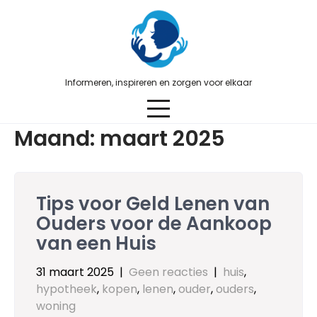
Skip
to
content
Informeren, inspireren en zorgen voor elkaar
Maand:
maart 2025
Tips voor Geld Lenen van
Ouders voor de Aankoop
van een Huis
31 maart 2025
|
Geen reacties
|
huis
,
hypotheek
,
kopen
,
lenen
,
ouder
,
ouders
,
woning