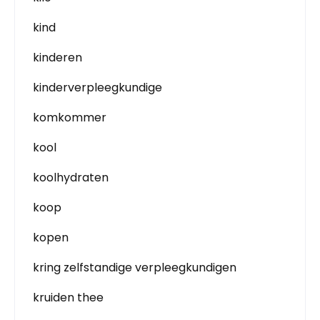
kind
kinderen
kinderverpleegkundige
komkommer
kool
koolhydraten
koop
kopen
kring zelfstandige verpleegkundigen
kruiden thee