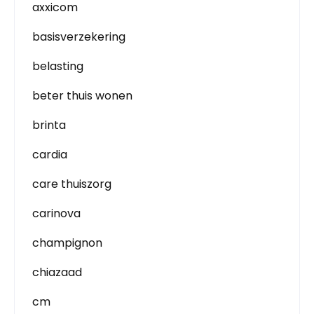
axxicom
basisverzekering
belasting
beter thuis wonen
brinta
cardia
care thuiszorg
carinova
champignon
chiazaad
cm