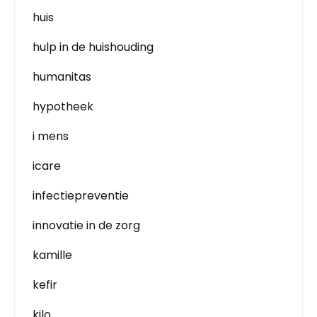
huis
hulp in de huishouding
humanitas
hypotheek
i mens
icare
infectiepreventie
innovatie in de zorg
kamille
kefir
kilo