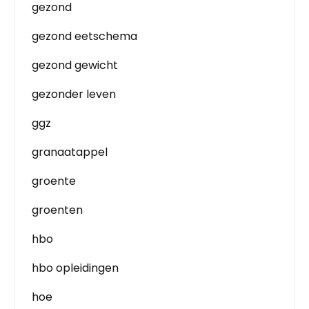
gezond
gezond eetschema
gezond gewicht
gezonder leven
ggz
granaatappel
groente
groenten
hbo
hbo opleidingen
hoe