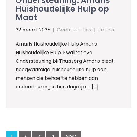
Ondersteuning: Amaris
Huishoudelijke Hulp op
Maat
22 maart 2025
|
Geen reacties
|
amaris
Amaris Huishoudelijke Hulp Amaris
Huishoudelijke Hulp: Kwalitatieve
Ondersteuning bij Thuiszorg Amaris biedt
hoogwaardige huishoudelijke hulp aan
mensen die behoefte hebben aan
ondersteuning in hun dagelijkse […]
Posts
navigation
1
2
3
4
Next