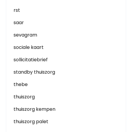
rst
saar
sevagram
sociale kaart
sollicitatiebrief
standby thuiszorg
thebe
thuiszorg
thuiszorg kempen
thuiszorg palet