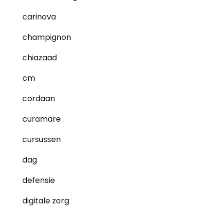
carinova
champignon
chiazaad
cm
cordaan
curamare
cursussen
dag
defensie
digitale zorg