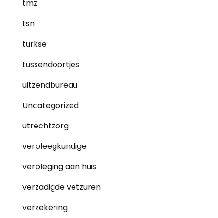
tmz
tsn
turkse
tussendoortjes
uitzendbureau
Uncategorized
utrechtzorg
verpleegkundige
verpleging aan huis
verzadigde vetzuren
verzekering