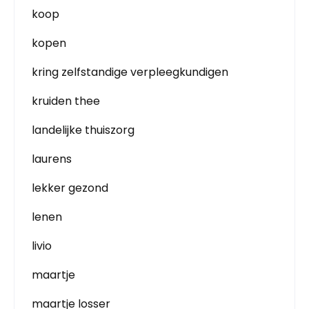
koop
kopen
kring zelfstandige verpleegkundigen
kruiden thee
landelijke thuiszorg
laurens
lekker gezond
lenen
livio
maartje
maartje losser