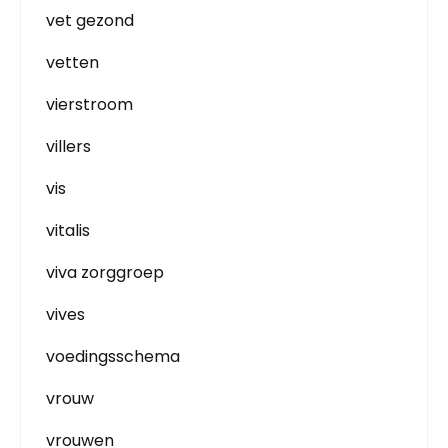
vet gezond
vetten
vierstroom
villers
vis
vitalis
viva zorggroep
vives
voedingsschema
vrouw
vrouwen