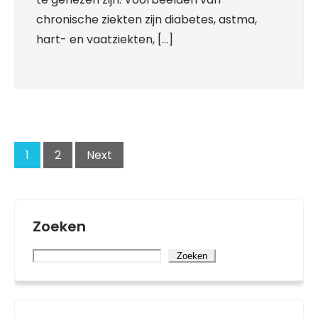
chronische ziekten zijn diabetes, astma,
hart- en vaatziekten, […]
Posts
navigation
1
2
Next
Zoeken
Zoeken