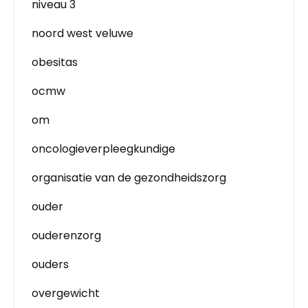
niveau 3
noord west veluwe
obesitas
ocmw
om
oncologieverpleegkundige
organisatie van de gezondheidszorg
ouder
ouderenzorg
ouders
overgewicht