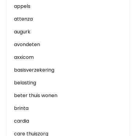
appels
attenza
augurk
avondeten
axxicom
basisverzekering
belasting
beter thuis wonen
brinta
cardia
care thuiszorg