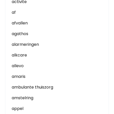
activite
af
afvallen
agathos
alarmeringen
alkcare
allevo
amaris
ambulante thuiszorg
amstelring
appel