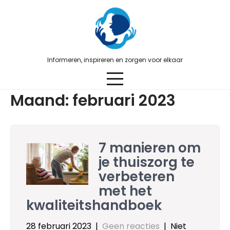
Skip
to
content
Informeren, inspireren en zorgen voor elkaar
Maand:
februari 2023
7 manieren om
je thuiszorg te
verbeteren
met het
kwaliteitshandboek
28 februari 2023
|
Geen reacties
| Niet