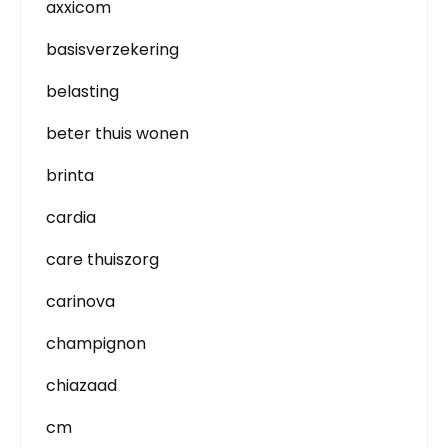
axxicom
basisverzekering
belasting
beter thuis wonen
brinta
cardia
care thuiszorg
carinova
champignon
chiazaad
cm