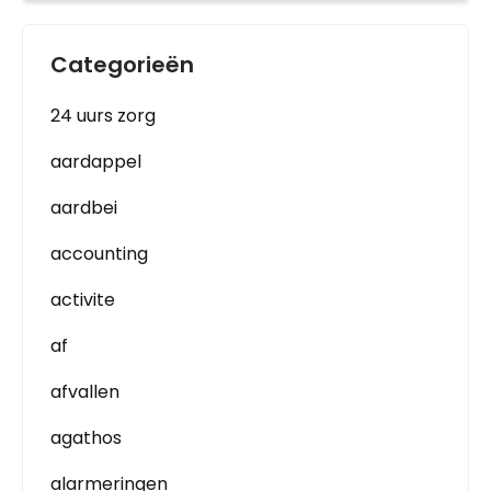
Categorieën
24 uurs zorg
aardappel
aardbei
accounting
activite
af
afvallen
agathos
alarmeringen