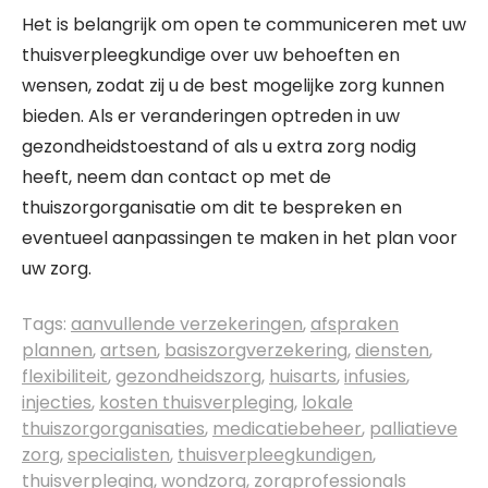
Het is belangrijk om open te communiceren met uw
thuisverpleegkundige over uw behoeften en
wensen, zodat zij u de best mogelijke zorg kunnen
bieden. Als er veranderingen optreden in uw
gezondheidstoestand of als u extra zorg nodig
heeft, neem dan contact op met de
thuiszorgorganisatie om dit te bespreken en
eventueel aanpassingen te maken in het plan voor
uw zorg.
Tags:
aanvullende verzekeringen
,
afspraken
plannen
,
artsen
,
basiszorgverzekering
,
diensten
,
flexibiliteit
,
gezondheidszorg
,
huisarts
,
infusies
,
injecties
,
kosten thuisverpleging
,
lokale
thuiszorgorganisaties
,
medicatiebeheer
,
palliatieve
zorg
,
specialisten
,
thuisverpleegkundigen
,
thuisverpleging
,
wondzorg
,
zorgprofessionals