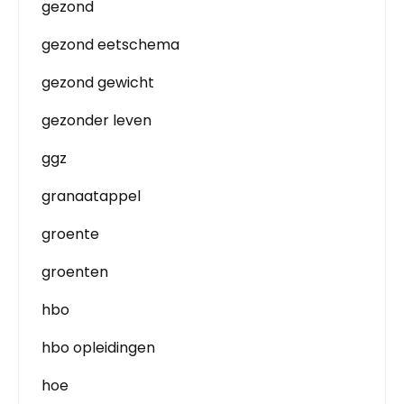
gezond
gezond eetschema
gezond gewicht
gezonder leven
ggz
granaatappel
groente
groenten
hbo
hbo opleidingen
hoe