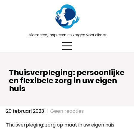
Skip
to
content
Informeren, inspireren en zorgen voor elkaar
Thuisverpleging: persoonlijke
en flexibele zorg in uw eigen
huis
20 februari 2023
|
Geen reacties
Thuisverpleging: zorg op maat in uw eigen huis