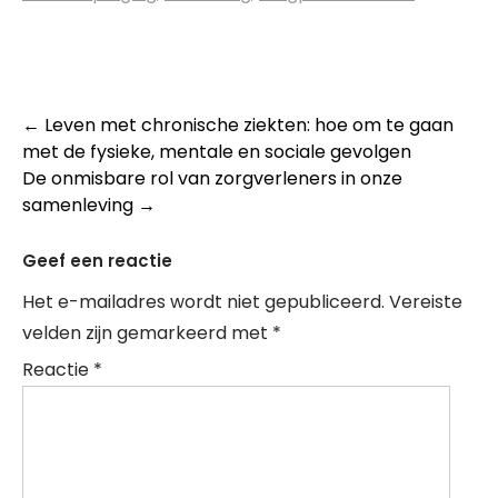
Post
←
Leven met chronische ziekten: hoe om te gaan
met de fysieke, mentale en sociale gevolgen
navigation
De onmisbare rol van zorgverleners in onze
samenleving
→
Geef een reactie
Het e-mailadres wordt niet gepubliceerd.
Vereiste
velden zijn gemarkeerd met
*
Reactie
*