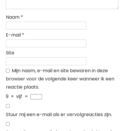
Naam
*
E-mail
*
Site
Mijn naam, e-mail en site bewaren in deze
browser voor de volgende keer wanneer ik een
reactie plaats.
9
×
vijf
=
Stuur mij een e-mail als er vervolgreacties zijn.