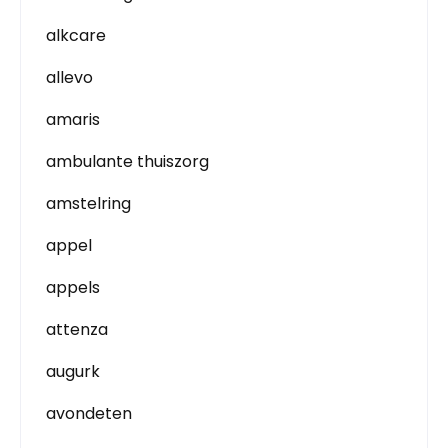
alkcare
allevo
amaris
ambulante thuiszorg
amstelring
appel
appels
attenza
augurk
avondeten