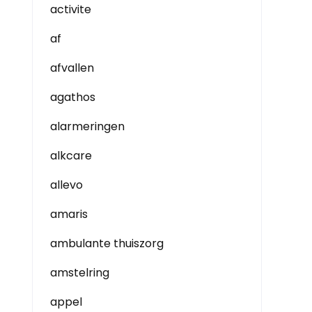
activite
af
afvallen
agathos
alarmeringen
alkcare
allevo
amaris
ambulante thuiszorg
amstelring
appel