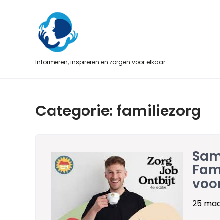
Skip
to
content
Informeren, inspireren en zorgen voor elkaar
Categorie:
familiezorg
Sam
Fami
voo
25 maa