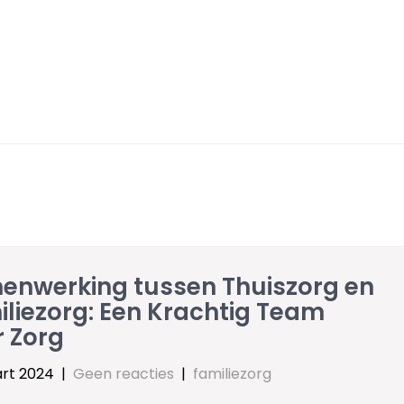
enwerking tussen Thuiszorg en
liezorg: Een Krachtig Team
r Zorg
rt 2024
|
Geen reacties
|
familiezorg