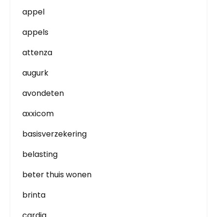
appel
appels
attenza
augurk
avondeten
axxicom
basisverzekering
belasting
beter thuis wonen
brinta
cardia