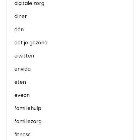
digitale zorg
diner
één
eet je gezond
eiwitten
envida
eten
evean
familiehulp
familiezorg
fitness