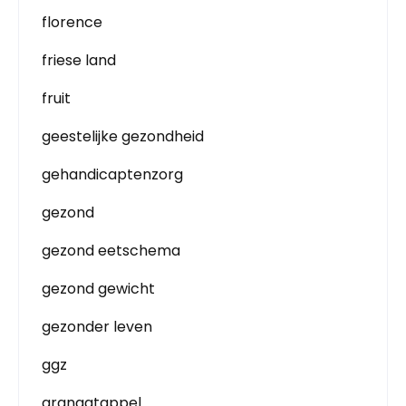
florence
friese land
fruit
geestelijke gezondheid
gehandicaptenzorg
gezond
gezond eetschema
gezond gewicht
gezonder leven
ggz
granaatappel