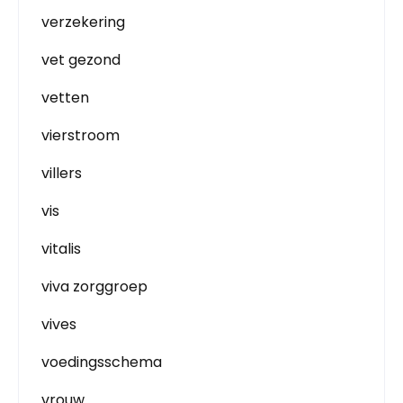
verzekering
vet gezond
vetten
vierstroom
villers
vis
vitalis
viva zorggroep
vives
voedingsschema
vrouw