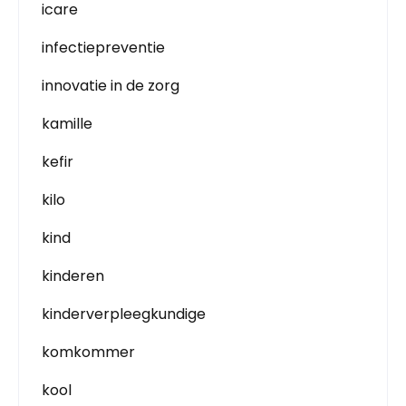
icare
infectiepreventie
innovatie in de zorg
kamille
kefir
kilo
kind
kinderen
kinderverpleegkundige
komkommer
kool