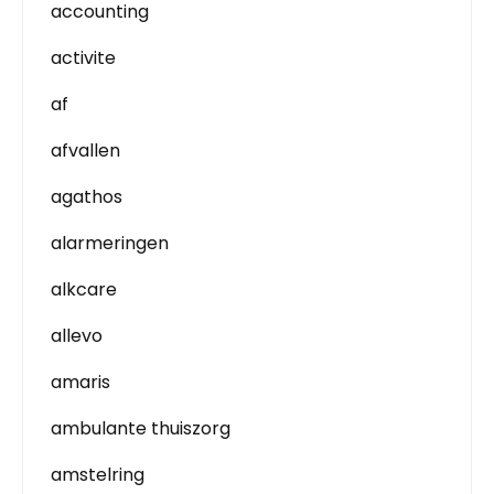
accounting
activite
af
afvallen
agathos
alarmeringen
alkcare
allevo
amaris
ambulante thuiszorg
amstelring