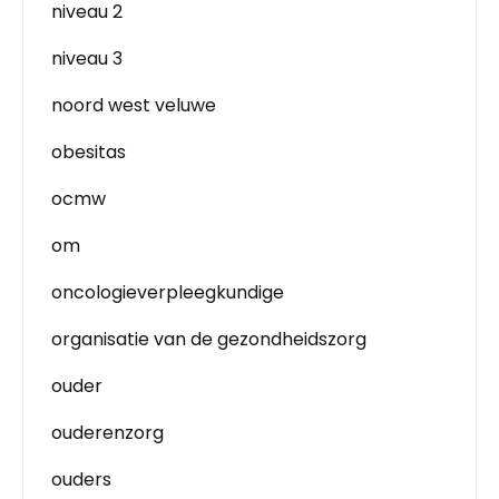
niveau 2
niveau 3
noord west veluwe
obesitas
ocmw
om
oncologieverpleegkundige
organisatie van de gezondheidszorg
ouder
ouderenzorg
ouders