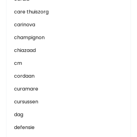
care thuiszorg
carinova
champignon
chiazaad
cm
cordaan
curamare
cursussen
dag
defensie