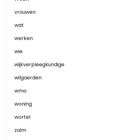
vrouwen
wat
werken
wie
wijkverpleegkundige
wilgaerden
wmo
woning
wortel
zalm