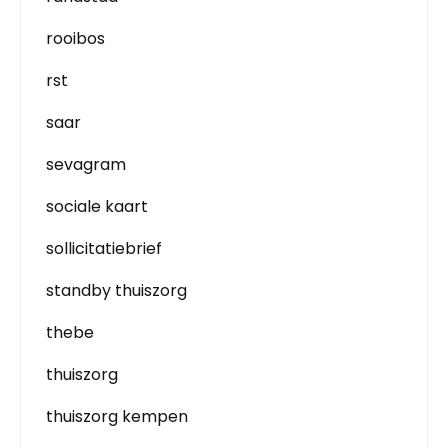
rooibos
rst
saar
sevagram
sociale kaart
sollicitatiebrief
standby thuiszorg
thebe
thuiszorg
thuiszorg kempen