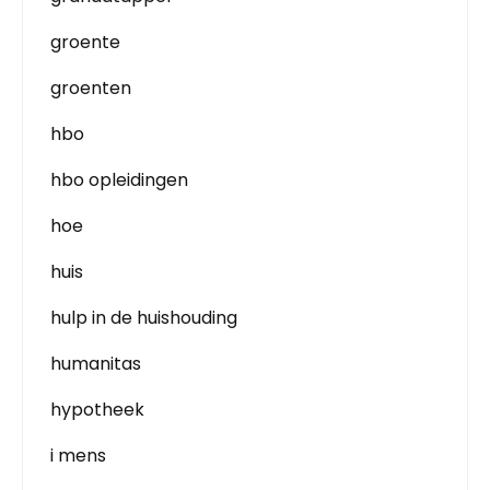
groente
groenten
hbo
hbo opleidingen
hoe
huis
hulp in de huishouding
humanitas
hypotheek
i mens