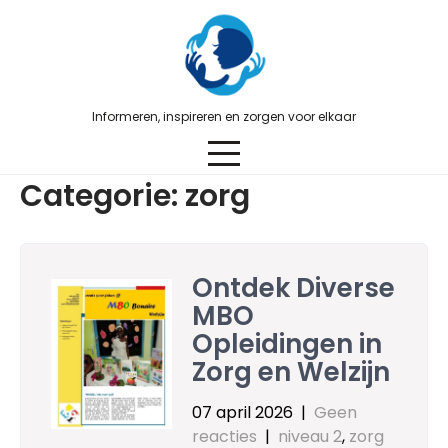
Skip
to
content
Informeren, inspireren en zorgen voor elkaar
Categorie:
zorg
Ontdek Diverse
MBO
Opleidingen in
Zorg en Welzijn
07 april 2026
|
Geen
reacties
|
niveau 2
,
zorg