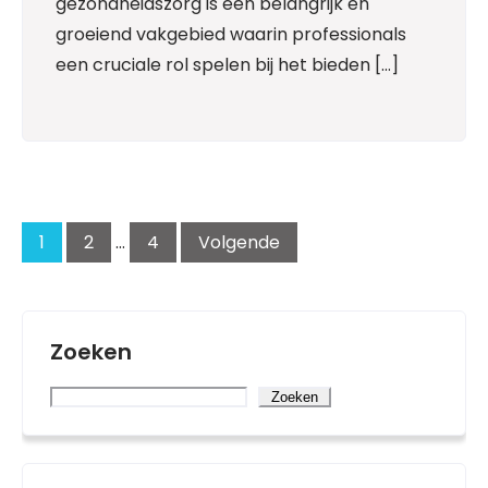
gezondheidszorg is een belangrijk en
groeiend vakgebied waarin professionals
een cruciale rol spelen bij het bieden […]
Posts
pagination
1
2
…
4
Volgende
Zoeken
Zoeken