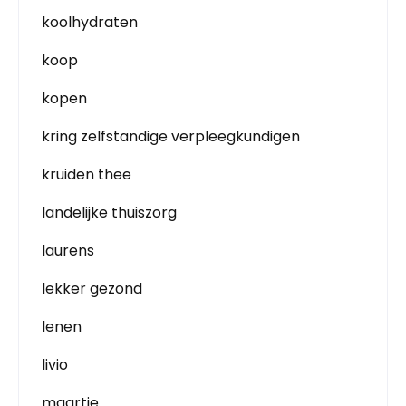
koolhydraten
koop
kopen
kring zelfstandige verpleegkundigen
kruiden thee
landelijke thuiszorg
laurens
lekker gezond
lenen
livio
maartje