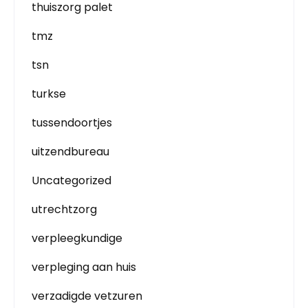
thuiszorg palet
tmz
tsn
turkse
tussendoortjes
uitzendbureau
Uncategorized
utrechtzorg
verpleegkundige
verpleging aan huis
verzadigde vetzuren