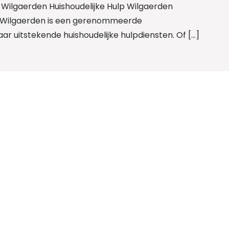
: Wilgaerden Huishoudelijke Hulp Wilgaerden
rg Wilgaerden is een gerenommeerde
ar uitstekende huishoudelijke hulpdiensten. Of […]