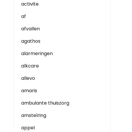
activite
af
afvallen
agathos
alarmeringen
alkcare
allevo
amaris
ambulante thuiszorg
amstelring
appel