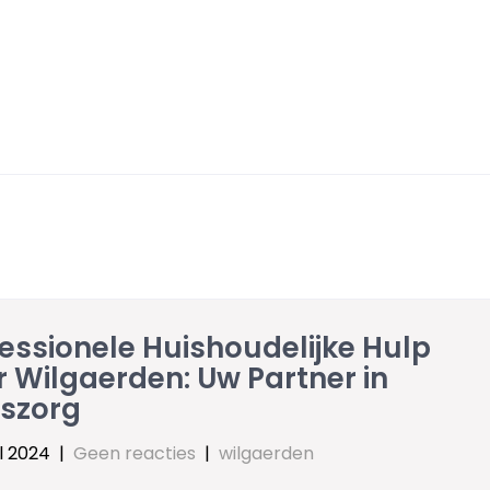
essionele Huishoudelijke Hulp
 Wilgaerden: Uw Partner in
iszorg
l 2024
|
Geen reacties
|
wilgaerden