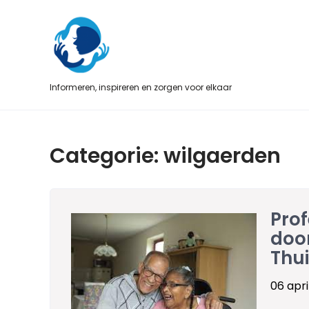
Skip
to
content
Informeren, inspireren en zorgen voor elkaar
Categorie:
wilgaerden
Prof
door
Thu
06 apri