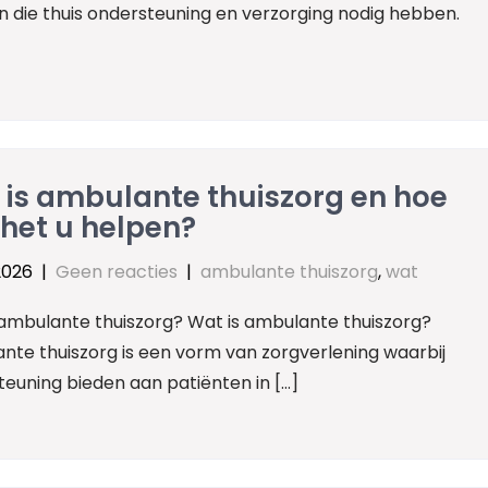
 die thuis ondersteuning en verzorging nodig hebben.
 is ambulante thuiszorg en hoe
het u helpen?
 2026
|
Geen reacties
|
ambulante thuiszorg
,
wat
 ambulante thuiszorg? Wat is ambulante thuiszorg?
nte thuiszorg is een vorm van zorgverlening waarbij
euning bieden aan patiënten in […]