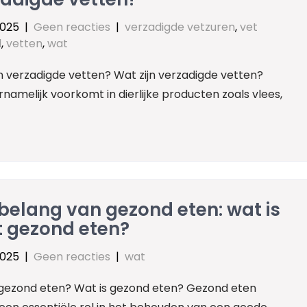
2025
|
Geen reacties
|
verzadigde vetzuren
,
vet
d
,
vetten
,
wat
n verzadigde vetten? Wat zijn verzadigde vetten?
namelijk voorkomt in dierlijke producten zoals vlees,
belang van gezond eten: wat is
t gezond eten?
2025
|
Geen reacties
|
wat
 gezond eten? Wat is gezond eten? Gezond eten