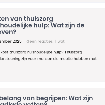
ten van thuiszorg
houdelijke hulp: Wat zijn de
even?
ember 2025
|
Geen reacties
|
wat
kost thuiszorg huishoudelijke hulp? Thuiszorg
ndersteuning zijn voor mensen die moeite hebben met
belang van begrijpen: Wat zijn
zadigde vetten?