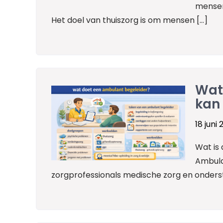
mensen
Het doel van thuiszorg is om mensen […]
Wat
kan 
18 juni
Wat is
Ambula
zorgprofessionals medische zorg en onderst