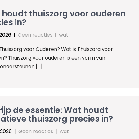
 houdt thuiszorg voor ouderen
ies in?
 2026
|
Geen reacties
|
wat
 Thuiszorg voor Ouderen? Wat is Thuiszorg voor
n? Thuiszorg voor ouderen is een vorm van
t ondersteunen […]
ijp de essentie: Wat houdt
iatieve thuiszorg precies in?
 2026
|
Geen reacties
|
wat