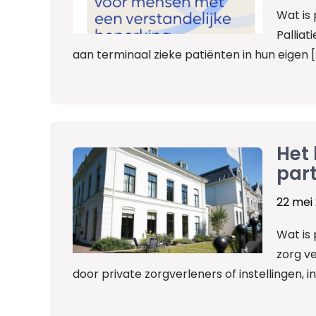
Wat is 
Palliat
aan terminaal zieke patiënten in hun eigen [
Het 
part
22 mei
Wat is 
zorg v
door private zorgverleners of instellingen, in