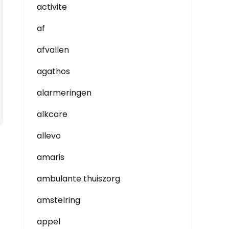
activite
af
afvallen
agathos
alarmeringen
alkcare
allevo
amaris
ambulante thuiszorg
amstelring
appel