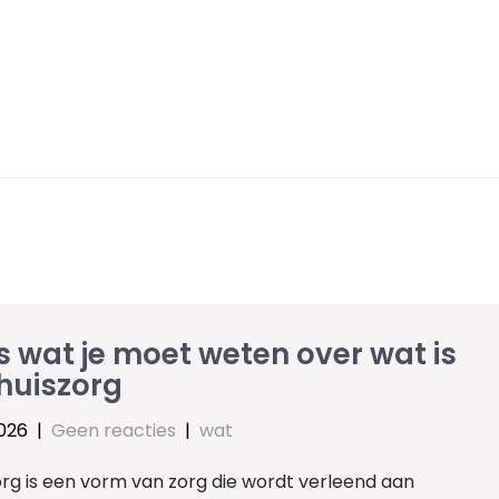
s wat je moet weten over wat is
huiszorg
2026
|
Geen reacties
|
wat
org is een vorm van zorg die wordt verleend aan