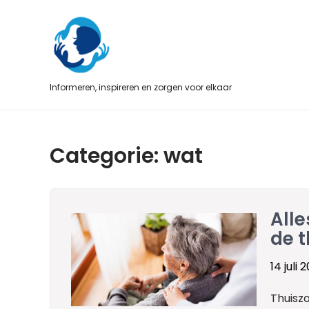
Skip
to
content
Informeren, inspireren en zorgen voor elkaar
Categorie:
wat
Alle
de t
14 juli 
Thuisz