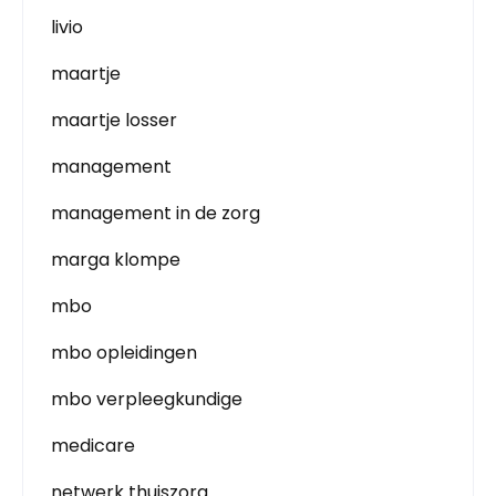
livio
maartje
maartje losser
management
management in de zorg
marga klompe
mbo
mbo opleidingen
mbo verpleegkundige
medicare
netwerk thuiszorg