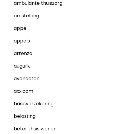
ambulante thuiszorg
amstelring
appel
appels
attenza
augurk
avondeten
axxicom
basisverzekering
belasting
beter thuis wonen