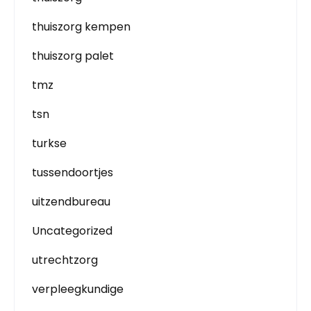
thuiszorg kempen
thuiszorg palet
tmz
tsn
turkse
tussendoortjes
uitzendbureau
Uncategorized
utrechtzorg
verpleegkundige