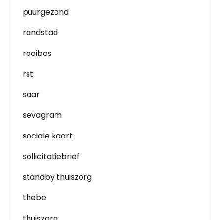
puurgezond
randstad
rooibos
rst
saar
sevagram
sociale kaart
sollicitatiebrief
standby thuiszorg
thebe
thuiszorg