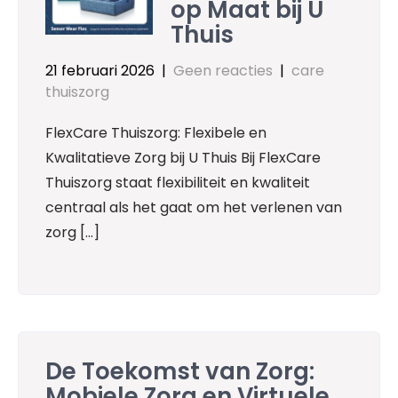
op Maat bij U
Thuis
21 februari 2026
|
Geen reacties
|
care
thuiszorg
FlexCare Thuiszorg: Flexibele en
Kwalitatieve Zorg bij U Thuis Bij FlexCare
Thuiszorg staat flexibiliteit en kwaliteit
centraal als het gaat om het verlenen van
zorg […]
De Toekomst van Zorg:
Mobiele Zorg en Virtuele