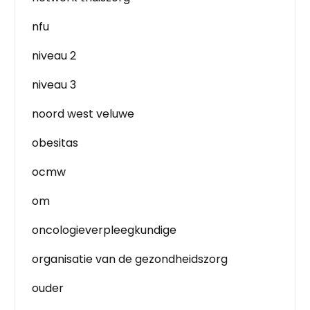
nfu
niveau 2
niveau 3
noord west veluwe
obesitas
ocmw
om
oncologieverpleegkundige
organisatie van de gezondheidszorg
ouder