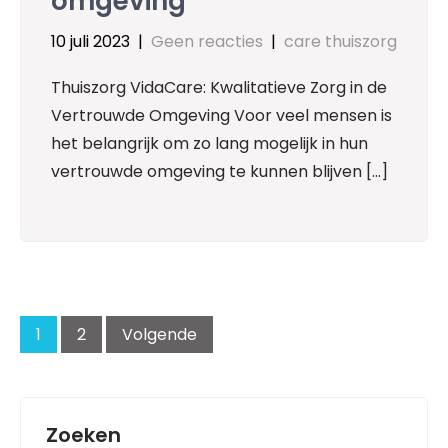
omgeving
10 juli 2023
|
Geen reacties
|
care thuiszorg
Thuiszorg VidaCare: Kwalitatieve Zorg in de
Vertrouwde Omgeving Voor veel mensen is
het belangrijk om zo lang mogelijk in hun
vertrouwde omgeving te kunnen blijven […]
Posts
pagination
1
2
Volgende
Zoeken