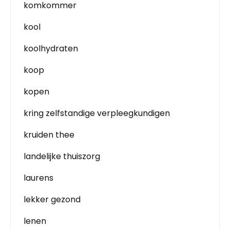
komkommer
kool
koolhydraten
koop
kopen
kring zelfstandige verpleegkundigen
kruiden thee
landelijke thuiszorg
laurens
lekker gezond
lenen