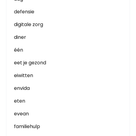
defensie
digitale zorg
diner
één
eet je gezond
eiwitten
envida
eten
evean
familiehulp