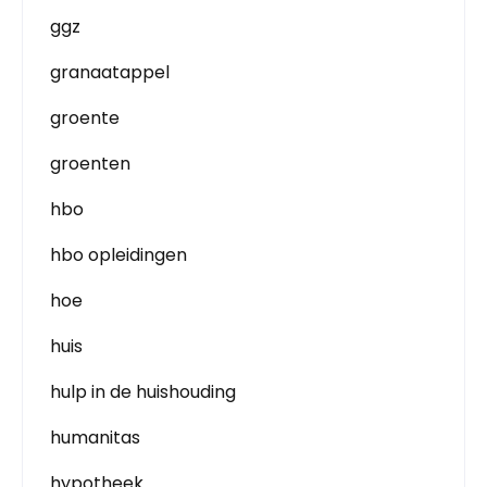
ggz
granaatappel
groente
groenten
hbo
hbo opleidingen
hoe
huis
hulp in de huishouding
humanitas
hypotheek