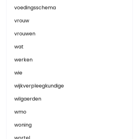
voedingsschema
vrouw
vrouwen
wat
werken
wie
wijkverpleegkundige
wilgaerden
wmo
woning
wortel