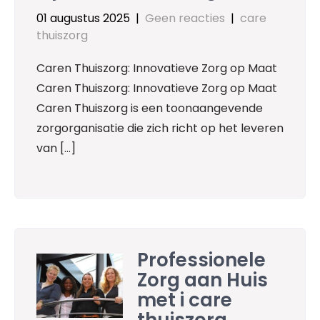
01 augustus 2025
|
Geen reacties
|
care
thuiszorg
Caren Thuiszorg: Innovatieve Zorg op Maat
Caren Thuiszorg: Innovatieve Zorg op Maat
Caren Thuiszorg is een toonaangevende
zorgorganisatie die zich richt op het leveren
van […]
Professionele
Zorg aan Huis
met i care
thuiszorg