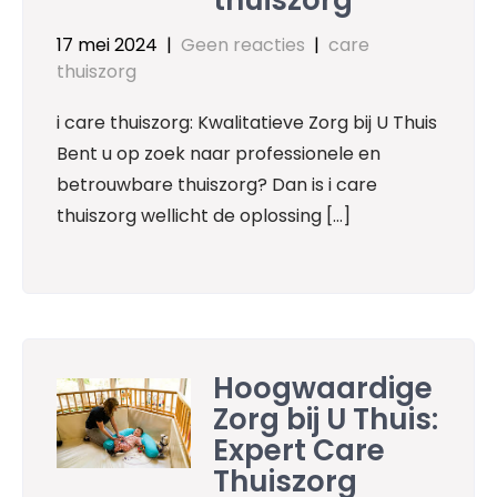
17 mei 2024
|
Geen reacties
|
care
thuiszorg
i care thuiszorg: Kwalitatieve Zorg bij U Thuis
Bent u op zoek naar professionele en
betrouwbare thuiszorg? Dan is i care
thuiszorg wellicht de oplossing […]
Hoogwaardige
Zorg bij U Thuis:
Expert Care
Thuiszorg