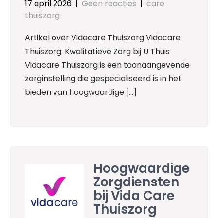
17 april 2026
|
Geen reacties
|
care
thuiszorg
Artikel over Vidacare Thuiszorg Vidacare
Thuiszorg: Kwalitatieve Zorg bij U Thuis
Vidacare Thuiszorg is een toonaangevende
zorginstelling die gespecialiseerd is in het
bieden van hoogwaardige […]
Hoogwaardige
Zorgdiensten
bij Vida Care
Thuiszorg