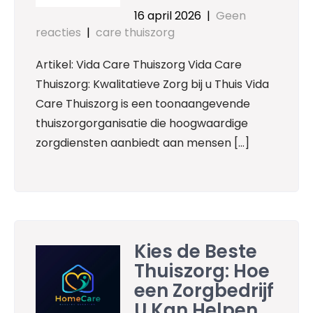
16 april 2026
|
Geen
reacties
|
care thuiszorg
Artikel: Vida Care Thuiszorg Vida Care
Thuiszorg: Kwalitatieve Zorg bij u Thuis Vida
Care Thuiszorg is een toonaangevende
thuiszorgorganisatie die hoogwaardige
zorgdiensten aanbiedt aan mensen […]
Kies de Beste
Thuiszorg: Hoe
een Zorgbedrijf
U Kan Helpen