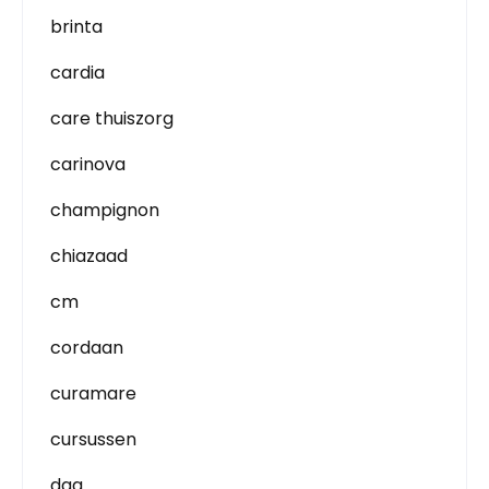
brinta
cardia
care thuiszorg
carinova
champignon
chiazaad
cm
cordaan
curamare
cursussen
dag