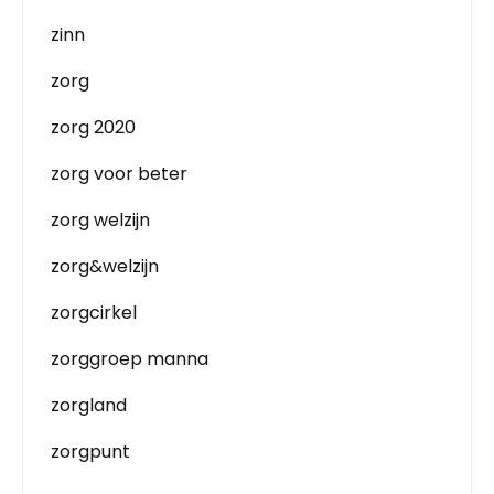
zinn
zorg
zorg 2020
zorg voor beter
zorg welzijn
zorg&welzijn
zorgcirkel
zorggroep manna
zorgland
zorgpunt