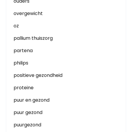
ouders
overgewicht
oz
pallium thuiszorg
partena
philips
positieve gezondheid
proteine
puur en gezond
puur gezond
puurgezond