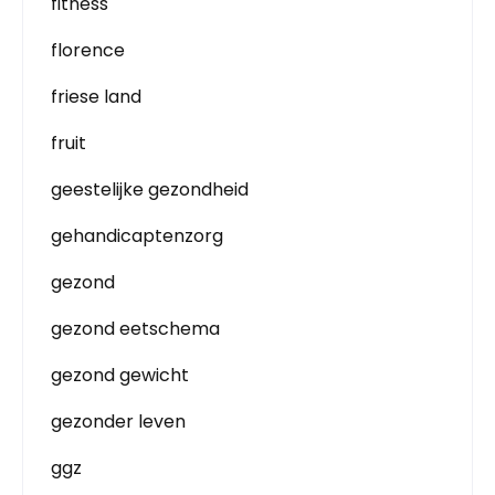
fitness
florence
friese land
fruit
geestelijke gezondheid
gehandicaptenzorg
gezond
gezond eetschema
gezond gewicht
gezonder leven
ggz