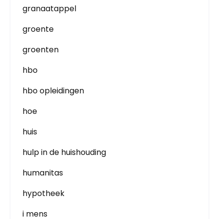
granaatappel
groente
groenten
hbo
hbo opleidingen
hoe
huis
hulp in de huishouding
humanitas
hypotheek
i mens