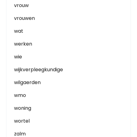
vrouw
vrouwen
wat
werken
wie
wijkverpleegkundige
wilgaerden
wmo
woning
wortel
zalm