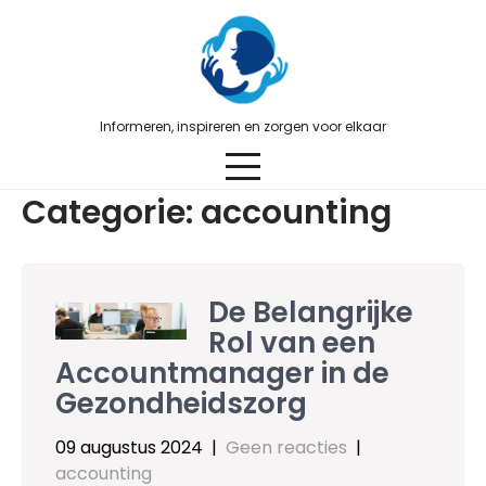
Skip
to
content
Informeren, inspireren en zorgen voor elkaar
Categorie:
accounting
De Belangrijke
Rol van een
Accountmanager in de
Gezondheidszorg
09 augustus 2024
|
Geen reacties
|
accounting