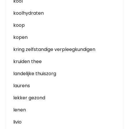
kool
koolhydraten
koop
kopen
kring zelfstandige verpleegkundigen
kruiden thee
landelijke thuiszorg
laurens
lekker gezond
lenen
livio