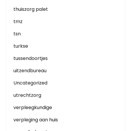
thuiszorg palet
tmz
tsn
turkse
tussendoortjes
uitzendbureau
Uncategorized
utrechtzorg
verpleegkundige
verpleging aan huis