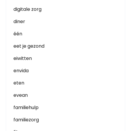
digitale zorg
diner
één
eet je gezond
eiwitten
envida
eten
evean
familiehulp
familiezorg