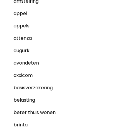
amstelring
appel
appels
attenza
augurk
avondeten
axxicom
basisverzekering
belasting
beter thuis wonen
brinta