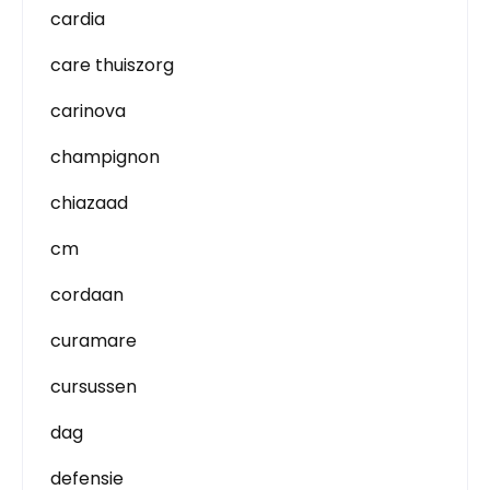
cardia
care thuiszorg
carinova
champignon
chiazaad
cm
cordaan
curamare
cursussen
dag
defensie