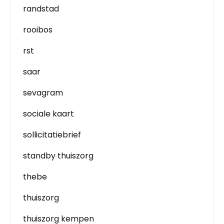
randstad
rooibos
rst
saar
sevagram
sociale kaart
sollicitatiebrief
standby thuiszorg
thebe
thuiszorg
thuiszorg kempen