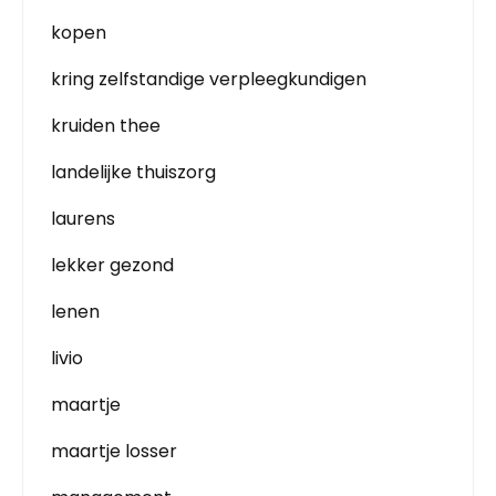
kopen
kring zelfstandige verpleegkundigen
kruiden thee
landelijke thuiszorg
laurens
lekker gezond
lenen
livio
maartje
maartje losser