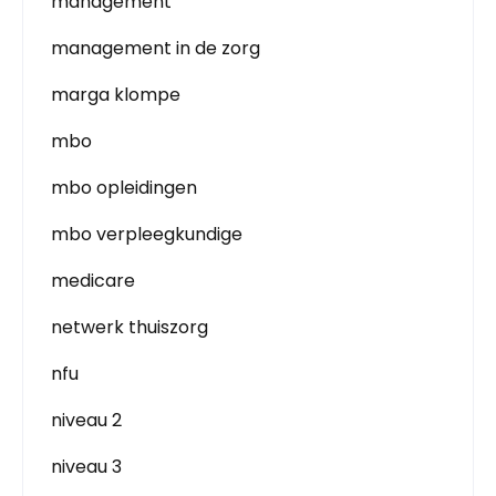
management
management in de zorg
marga klompe
mbo
mbo opleidingen
mbo verpleegkundige
medicare
netwerk thuiszorg
nfu
niveau 2
niveau 3