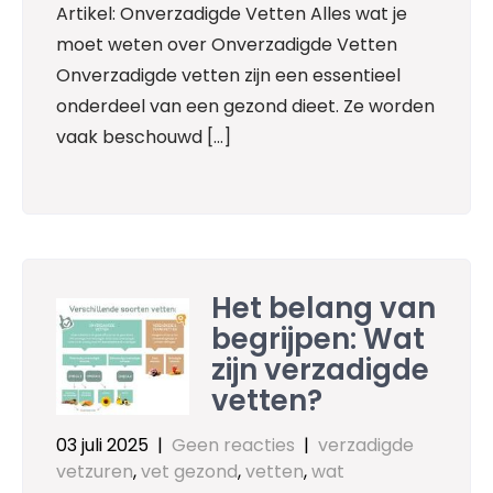
Artikel: Onverzadigde Vetten Alles wat je
moet weten over Onverzadigde Vetten
Onverzadigde vetten zijn een essentieel
onderdeel van een gezond dieet. Ze worden
vaak beschouwd […]
Het belang van
begrijpen: Wat
zijn verzadigde
vetten?
03 juli 2025
|
Geen reacties
|
verzadigde
vetzuren
,
vet gezond
,
vetten
,
wat