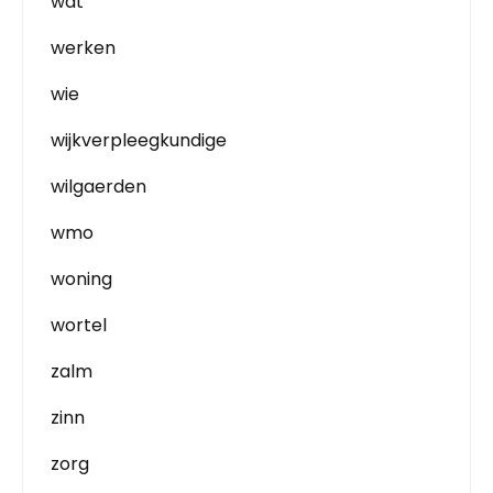
wat
werken
wie
wijkverpleegkundige
wilgaerden
wmo
woning
wortel
zalm
zinn
zorg