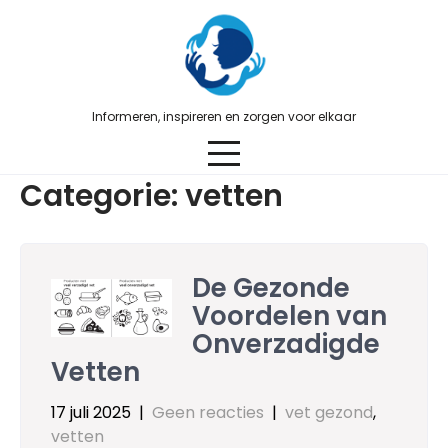
Skip
to
content
Informeren, inspireren en zorgen voor elkaar
Categorie:
vetten
De Gezonde
Voordelen van
Onverzadigde
Vetten
17 juli 2025
|
Geen reacties
|
vet gezond
,
vetten