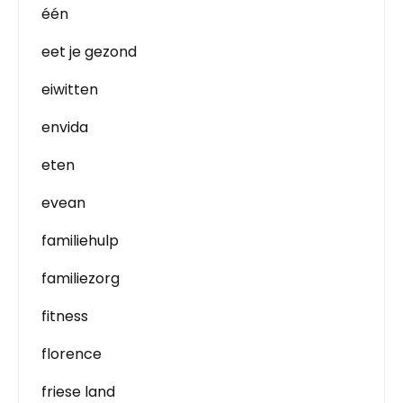
één
eet je gezond
eiwitten
envida
eten
evean
familiehulp
familiezorg
fitness
florence
friese land