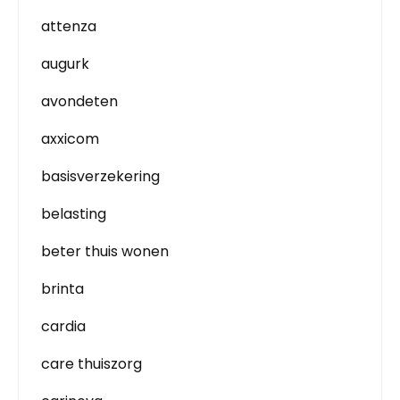
attenza
augurk
avondeten
axxicom
basisverzekering
belasting
beter thuis wonen
brinta
cardia
care thuiszorg