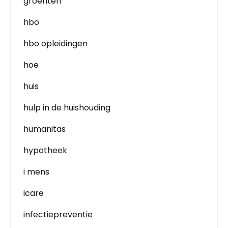
groenten
hbo
hbo opleidingen
hoe
huis
hulp in de huishouding
humanitas
hypotheek
i mens
icare
infectiepreventie