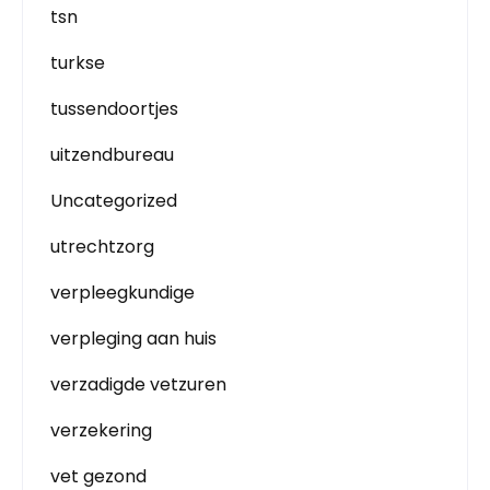
tsn
turkse
tussendoortjes
uitzendbureau
Uncategorized
utrechtzorg
verpleegkundige
verpleging aan huis
verzadigde vetzuren
verzekering
vet gezond