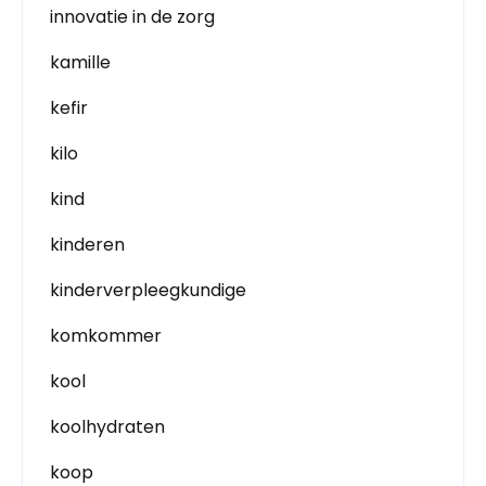
innovatie in de zorg
kamille
kefir
kilo
kind
kinderen
kinderverpleegkundige
komkommer
kool
koolhydraten
koop