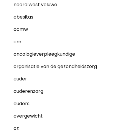
noord west veluwe
obesitas
ocmw
om
oncologieverpleegkundige
organisatie van de gezondheidszorg
ouder
ouderenzorg
ouders
overgewicht
oz