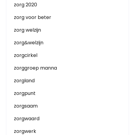
zorg 2020
zorg voor beter
zorg welzijn
zorg&welzijn
zorgcirkel
zorggroep manna
zorgland
zorgpunt
zorgsaam
zorgwaard
zorgwerk