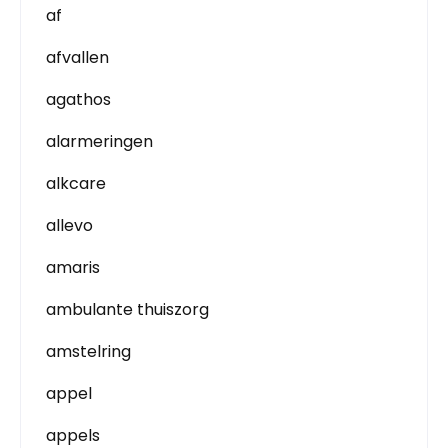
af
afvallen
agathos
alarmeringen
alkcare
allevo
amaris
ambulante thuiszorg
amstelring
appel
appels