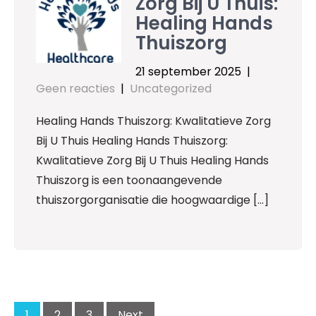
Zorg Bij U Thuis:
Healing Hands
Thuiszorg
21 september 2025
|
Geen reacties
|
Uncategorized
Healing Hands Thuiszorg: Kwalitatieve Zorg
Bij U Thuis Healing Hands Thuiszorg:
Kwalitatieve Zorg Bij U Thuis Healing Hands
Thuiszorg is een toonaangevende
thuiszorgorganisatie die hoogwaardige […]
Posts
navigation
1
2
3
Next