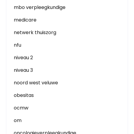
mbo verpleegkundige
medicare
netwerk thuiszorg
nfu
niveau 2
niveau 3
noord west veluwe
obesitas
ocmw
om
oncologieverpleegkundige