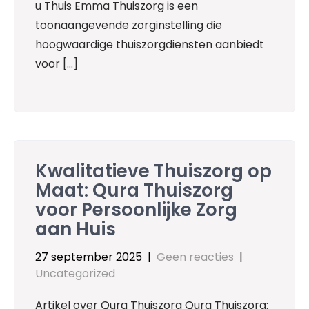
u Thuis Emma Thuiszorg is een
toonaangevende zorginstelling die
hoogwaardige thuiszorgdiensten aanbiedt
voor […]
Kwalitatieve Thuiszorg op
Maat: Qura Thuiszorg
voor Persoonlijke Zorg
aan Huis
27 september 2025
|
Geen reacties
|
Uncategorized
Artikel over Qura Thuiszorg Qura Thuiszorg: