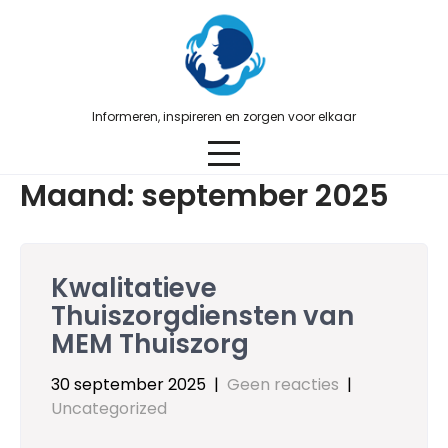
Skip
to
content
Informeren, inspireren en zorgen voor elkaar
Maand:
september 2025
Kwalitatieve
Thuiszorgdiensten van
MEM Thuiszorg
30 september 2025
|
Geen reacties
|
Uncategorized