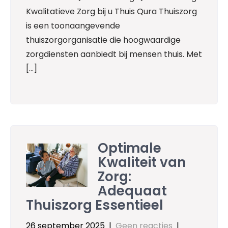
Kwalitatieve Zorg bij u Thuis Qura Thuiszorg
is een toonaangevende
thuiszorgorganisatie die hoogwaardige
zorgdiensten aanbiedt bij mensen thuis. Met
[…]
Optimale
Kwaliteit van
Zorg:
Adequaat
Thuiszorg Essentieel
26 september 2025
|
Geen reacties
|