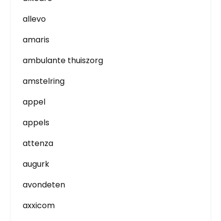
allevo
amaris
ambulante thuiszorg
amstelring
appel
appels
attenza
augurk
avondeten
axxicom