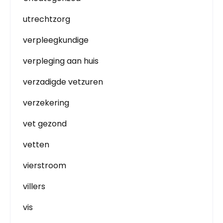
utrechtzorg
verpleegkundige
verpleging aan huis
verzadigde vetzuren
verzekering
vet gezond
vetten
vierstroom
villers
vis