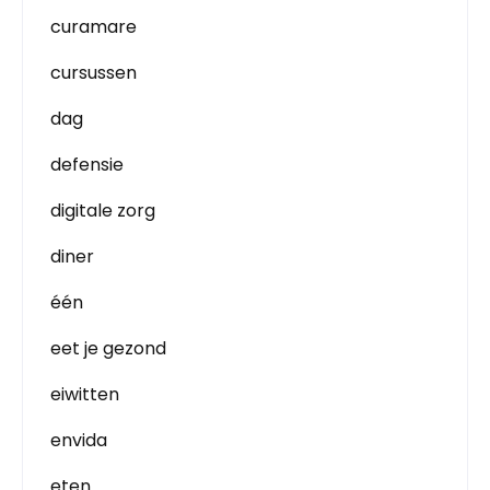
curamare
cursussen
dag
defensie
digitale zorg
diner
één
eet je gezond
eiwitten
envida
eten