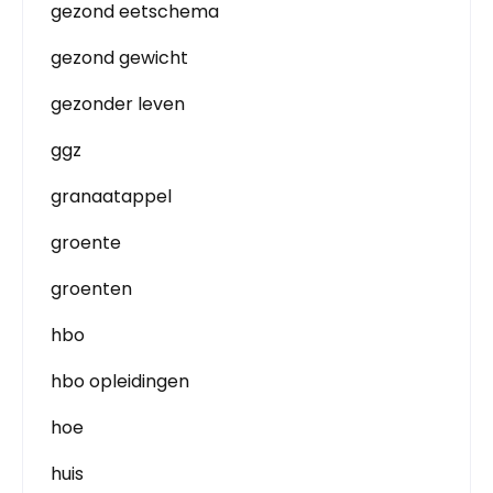
gezond eetschema
gezond gewicht
gezonder leven
ggz
granaatappel
groente
groenten
hbo
hbo opleidingen
hoe
huis