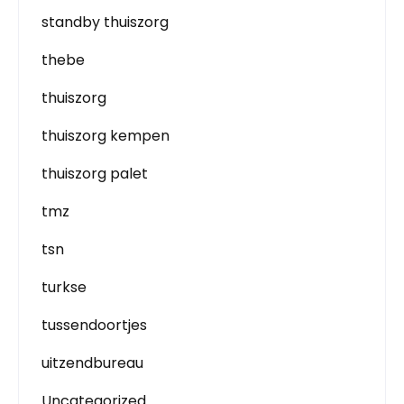
standby thuiszorg
thebe
thuiszorg
thuiszorg kempen
thuiszorg palet
tmz
tsn
turkse
tussendoortjes
uitzendbureau
Uncategorized