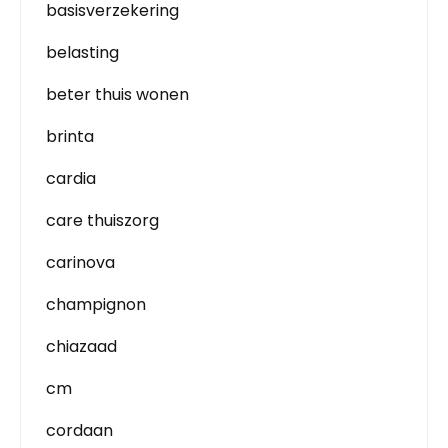
basisverzekering
belasting
beter thuis wonen
brinta
cardia
care thuiszorg
carinova
champignon
chiazaad
cm
cordaan