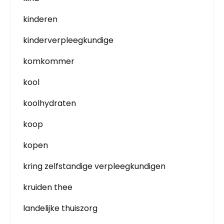
kinderen
kinderverpleegkundige
komkommer
kool
koolhydraten
koop
kopen
kring zelfstandige verpleegkundigen
kruiden thee
landelijke thuiszorg