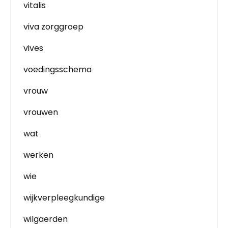
vitalis
viva zorggroep
vives
voedingsschema
vrouw
vrouwen
wat
werken
wie
wijkverpleegkundige
wilgaerden