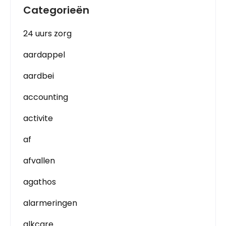
Categorieën
24 uurs zorg
aardappel
aardbei
accounting
activite
af
afvallen
agathos
alarmeringen
alkcare