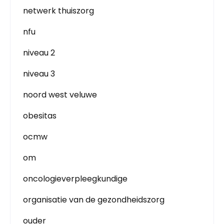
netwerk thuiszorg
nfu
niveau 2
niveau 3
noord west veluwe
obesitas
ocmw
om
oncologieverpleegkundige
organisatie van de gezondheidszorg
ouder