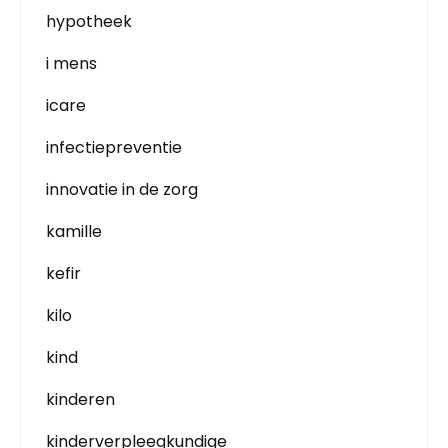
hypotheek
i mens
icare
infectiepreventie
innovatie in de zorg
kamille
kefir
kilo
kind
kinderen
kinderverpleegkundige