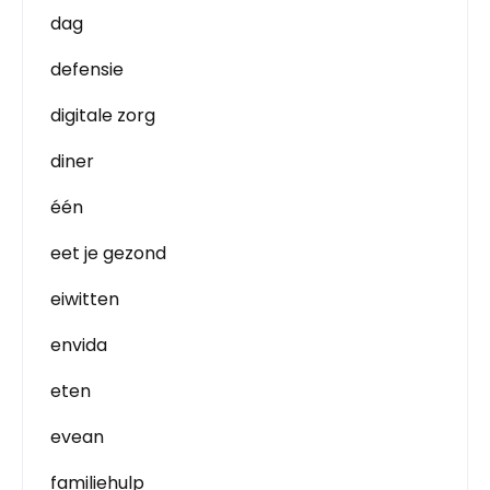
dag
defensie
digitale zorg
diner
één
eet je gezond
eiwitten
envida
eten
evean
familiehulp