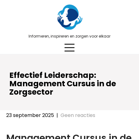
Skip
to
content
Informeren, inspireren en zorgen voor elkaar
Effectief Leiderschap:
Management Cursus in de
Zorgsector
23 september 2025
|
Geen reacties
Management Cursus in de