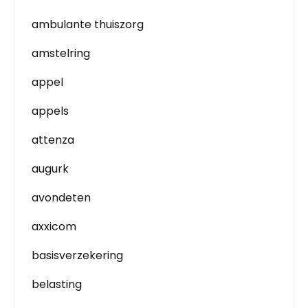
ambulante thuiszorg
amstelring
appel
appels
attenza
augurk
avondeten
axxicom
basisverzekering
belasting