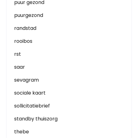
puur gezond
puurgezond
randstad
rooibos
rst
saar
sevagram
sociale kaart
sollicitatiebrief
standby thuiszorg
thebe