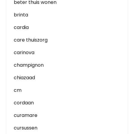
beter thuis wonen
brinta
cardia
care thuiszorg
carinova
champignon
chiazaad
cm
cordaan
curamare
cursussen