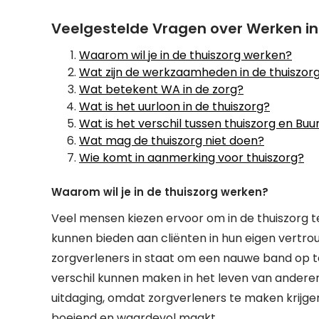
Veelgestelde Vragen over Werken in
Waarom wil je in de thuiszorg werken?
Wat zijn de werkzaamheden in de thuiszor
Wat betekent WA in de zorg?
Wat is het uurloon in de thuiszorg?
Wat is het verschil tussen thuiszorg en Buu
Wat mag de thuiszorg niet doen?
Wie komt in aanmerking voor thuiszorg?
Waarom wil je in de thuiszorg werken?
Veel mensen kiezen ervoor om in de thuiszorg te
kunnen bieden aan cliënten in hun eigen vertro
zorgverleners in staat om een nauwe band op te
verschil kunnen maken in het leven van anderen
uitdaging, omdat zorgverleners te maken krijge
boeiend en waardevol maakt.