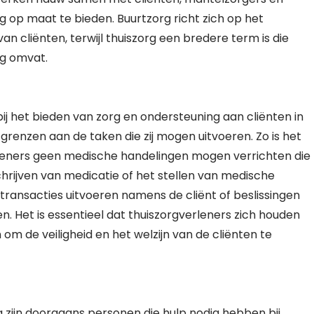
op maat te bieden. Buurtzorg richt zich op het
n cliënten, terwijl thuiszorg een bredere term is die
ng omvat.
ij het bieden van zorg en ondersteuning aan cliënten in
k grenzen aan de taken die zij mogen uitvoeren. Zo is het
rleners geen medische handelingen mogen verrichten die
hrijven van medicatie of het stellen van medische
transacties uitvoeren namens de cliënt of beslissingen
n. Het is essentieel dat thuiszorgverleners zich houden
 om de veiligheid en het welzijn van de cliënten te
zijn doorgaans personen die hulp nodig hebben bij