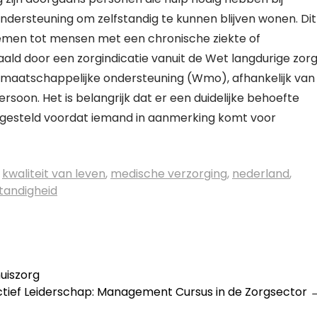
 ondersteuning om zelfstandig te kunnen blijven wonen. Dit
lemen tot mensen met een chronische ziekte of
ald door een zorgindicatie vanuit de Wet langdurige zor
 maatschappelijke ondersteuning (Wmo), afhankelijk van
rsoon. Het is belangrijk dat er een duidelijke behoefte
stgesteld voordat iemand in aanmerking komt voor
,
kwaliteit van leven
,
medische verzorging
,
nederland
,
standigheid
huiszorg
ctief Leiderschap: Management Cursus in de Zorgsector