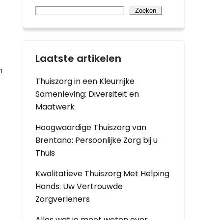
Zoeken
Laatste artikelen
n
Thuiszorg in een Kleurrijke
Samenleving: Diversiteit en
Maatwerk
Hoogwaardige Thuiszorg van
Brentano: Persoonlijke Zorg bij u
Thuis
Kwalitatieve Thuiszorg Met Helping
Hands: Uw Vertrouwde
Zorgverleners
Alles wat je moet weten over