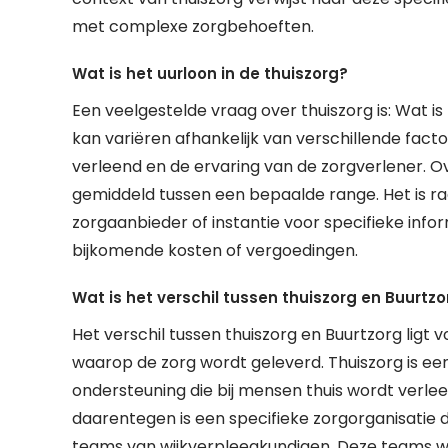
met complexe zorgbehoeften.
Wat is het uurloon in de thuiszorg?
Een veelgestelde vraag over thuiszorg is: Wat is 
kan variëren afhankelijk van verschillende facto
verleend en de ervaring van de zorgverlener. Ov
gemiddeld tussen een bepaalde range. Het is
zorgaanbieder of instantie voor specifieke info
bijkomende kosten of vergoedingen.
Wat is het verschil tussen thuiszorg en Buurtzo
Het verschil tussen thuiszorg en Buurtzorg ligt 
waarop de zorg wordt geleverd. Thuiszorg is een
ondersteuning die bij mensen thuis wordt verle
daarentegen is een specifieke zorgorganisatie d
teams van wijkverpleegkundigen. Deze teams 