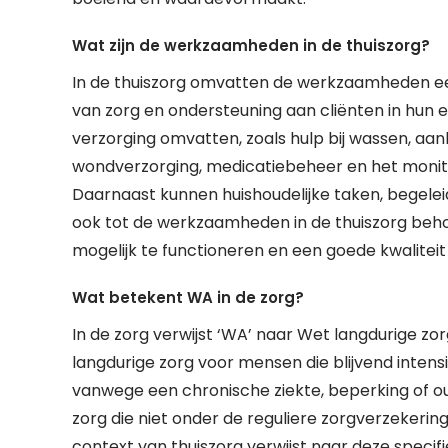
Wat zijn de werkzaamheden in de thuiszorg?
In de thuiszorg omvatten de werkzaamheden een
van zorg en ondersteuning aan cliënten in hun e
verzorging omvatten, zoals hulp bij wassen, aa
wondverzorging, medicatiebeheer en het monit
Daarnaast kunnen huishoudelijke taken, begeleid
ook tot de werkzaamheden in de thuiszorg behor
mogelijk te functioneren en een goede kwaliteit
Wat betekent WA in de zorg?
In de zorg verwijst ‘WA’ naar Wet langdurige zo
langdurige zorg voor mensen die blijvend intens
vanwege een chronische ziekte, beperking of o
zorg die niet onder de reguliere zorgverzekering 
context van thuiszorg verwijst naar deze speci