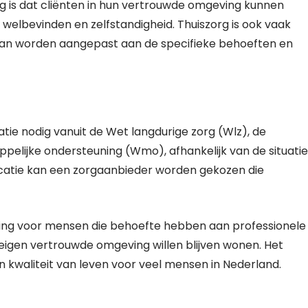
rg is dat cliënten in hun vertrouwde omgeving kunnen
 welbevinden en zelfstandigheid. Thuiszorg is ook vaak
n kan worden aangepast aan de specifieke behoeften en
catie nodig vanuit de Wet langdurige zorg (Wlz), de
elijke ondersteuning (Wmo), afhankelijk van de situatie
icatie kan een zorgaanbieder worden gekozen die
sing voor mensen die behoefte hebben aan professionele
eigen vertrouwde omgeving willen blijven wonen. Het
n kwaliteit van leven voor veel mensen in Nederland.