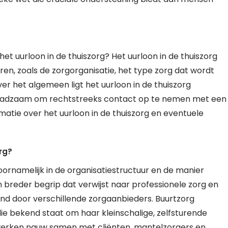
het uurloon in de thuiszorg? Het uurloon in de thuiszorg
ren, zoals de zorgorganisatie, het type zorg dat wordt
er het algemeen ligt het uurloon in de thuiszorg
 raadzaam om rechtstreeks contact op te nemen met een
rmatie over het uurloon in de thuiszorg en eventuele
rg?
voornamelijk in de organisatiestructuur en de manier
 breder begrip dat verwijst naar professionele zorg en
end door verschillende zorgaanbieders. Buurtzorg
ie bekend staat om haar kleinschalige, zelfsturende
werken nauw samen met cliënten, mantelzorgers en