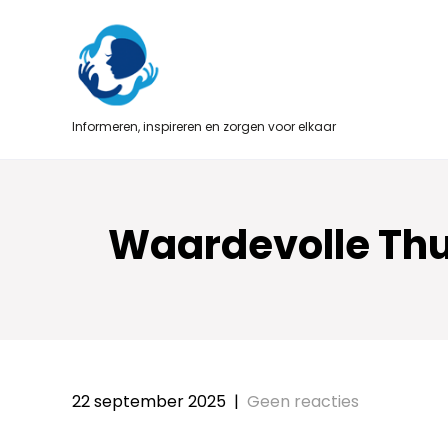
Skip
to
content
Informeren, inspireren en zorgen voor elkaar
Waardevolle Thui
22 september 2025
|
Geen reacties