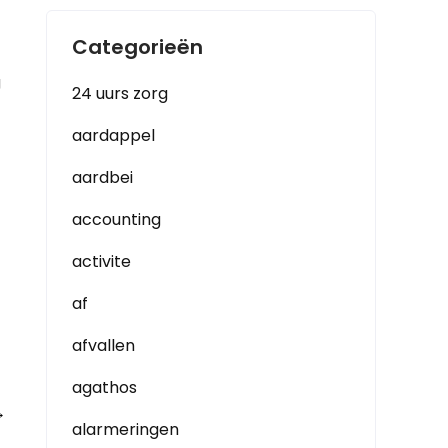
Categorieën
g
24 uurs zorg
aardappel
aardbei
accounting
activite
af
afvallen
agathos
→
alarmeringen