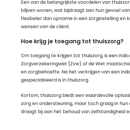
Een van de belangrijkste voordelen van thuiszo
blijven wonen, wat bijdraagt aan hun gevoel van
flexibeler dan opname in een zorginstelling e
wensen van de cliënt.
Hoe krijg je toegang tot thuiszorg?
Om toegang te krijgen tot thuiszorg, is een indi
Zorgverzekeringwet (Zvw) of de Wet maatschapp
en zorgbehoefte. Na het verkrijgen van een ind
gespecialiseerd is in thuiszorg.
Kortom, thuiszorg biedt een waardevolle oplos
zorg en ondersteuning, maar toch graag in hun 
draagt bij aan het behoud van zelfstandigheid e