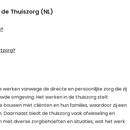
 de Thuiszorg (NL)
g?
rtzorg?
 werken vanwege de directe en persoonlijke zorg die zij
uwde omgeving. Het werken in de thuiszorg stelt
 bouwen met cliënten en hun families, waardoor zij een
. Daarnaast biedt de thuiszorg vaak afwisseling en
n met diverse zorgbehoeften en situaties, wat het werk