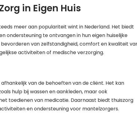
Zorg in Eigen Huis
steeds meer aan populariteit wint in Nederland. Het biedt
n ondersteuning te ontvangen in hun eigen huiselijke
 bevorderen van zelfstandigheid, comfort en kwaliteit va
elijkse activiteiten of medische verzorging.
fhankelijk van de behoeften van de cliënt. Het kan
oals hulp bij wassen en aankleden, maar ook
het toedienen van medicatie. Daarnaast biedt thuiszorg
e activiteiten en ondersteuning voor mantelzorgers.