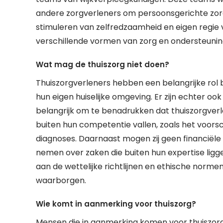
andere zorgverleners om persoonsgerichte zorg 
stimuleren van zelfredzaamheid en eigen regie va
verschillende vormen van zorg en ondersteuni
Wat mag de thuiszorg niet doen?
Thuiszorgverleners hebben een belangrijke rol b
hun eigen huiselijke omgeving. Er zijn echter oo
belangrijk om te benadrukken dat thuiszorgve
buiten hun competentie vallen, zoals het voorsc
diagnoses. Daarnaast mogen zij geen financiële 
nemen over zaken die buiten hun expertise ligge
aan de wettelijke richtlijnen en ethische normen
waarborgen.
Wie komt in aanmerking voor thuiszorg?
Mensen die in aanmerking komen voor thuiszorg 