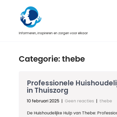
Skip
to
content
Informeren, inspireren en zorgen voor elkaar
Categorie:
thebe
Professionele Huishoudeli
in Thuiszorg
10 februari 2025
|
Geen reacties
|
thebe
De Huishoudelijke Hulp van Thebe: Professio