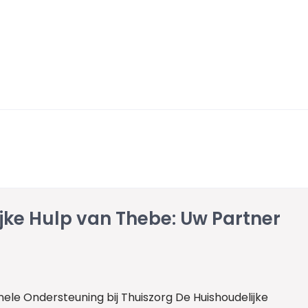
jke Hulp van Thebe: Uw Partner
nele Ondersteuning bij Thuiszorg De Huishoudelijke