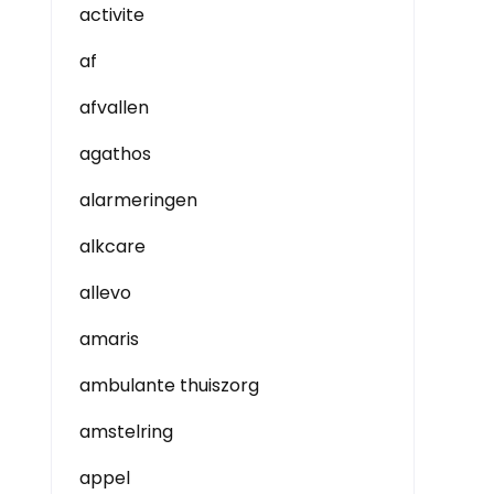
activite
af
afvallen
agathos
alarmeringen
alkcare
allevo
amaris
ambulante thuiszorg
amstelring
appel