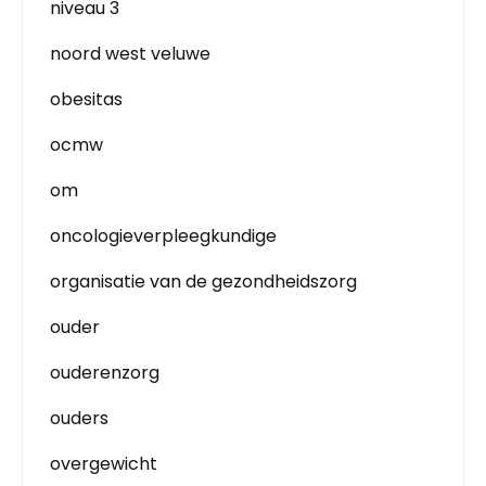
niveau 3
noord west veluwe
obesitas
ocmw
om
oncologieverpleegkundige
organisatie van de gezondheidszorg
ouder
ouderenzorg
ouders
overgewicht