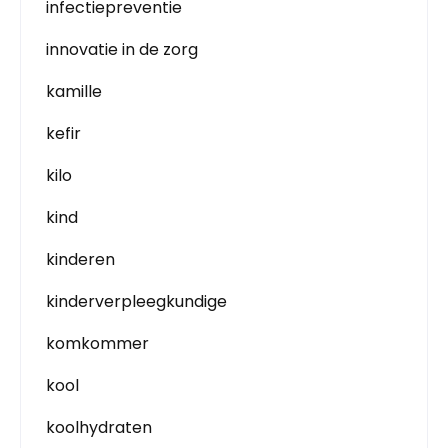
infectiepreventie
innovatie in de zorg
kamille
kefir
kilo
kind
kinderen
kinderverpleegkundige
komkommer
kool
koolhydraten