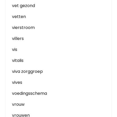
vet gezond
vetten
vierstroom
villers
vis
vitalis
viva zorggroep
vives
voedingsschema
vrouw
vrouwen