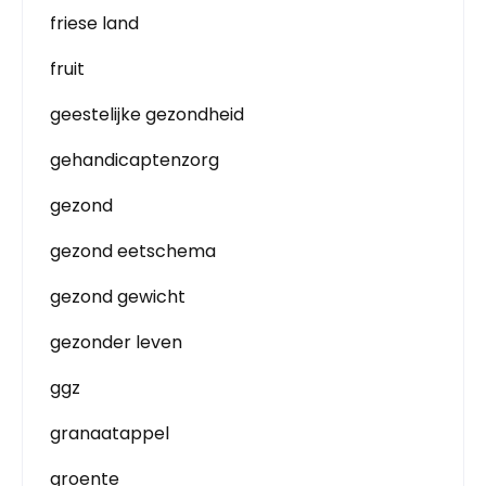
friese land
fruit
geestelijke gezondheid
gehandicaptenzorg
gezond
gezond eetschema
gezond gewicht
gezonder leven
ggz
granaatappel
groente