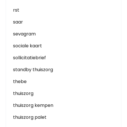
rst
saar
sevagram
sociale kaart
sollicitatiebrief
standby thuiszorg
thebe
thuiszorg
thuiszorg kempen
thuiszorg palet