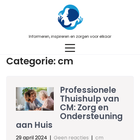
Skip
to
content
Informeren, inspireren en zorgen voor elkaar
Categorie:
cm
Professionele
Thuishulp van
CM: Zorg en
Ondersteuning
aan Huis
29 april 2024
|
Geen reacties
|
cm