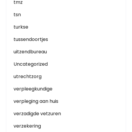
tmz
tsn
turkse
tussendoortjes
uitzendbureau
Uncategorized
utrechtzorg
verpleegkundige
verpleging aan huis
verzadigde vetzuren
verzekering