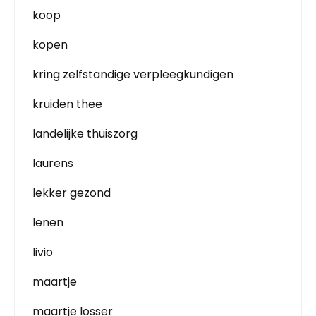
koop
kopen
kring zelfstandige verpleegkundigen
kruiden thee
landelijke thuiszorg
laurens
lekker gezond
lenen
livio
maartje
maartje losser