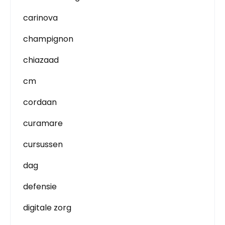
carinova
champignon
chiazaad
cm
cordaan
curamare
cursussen
dag
defensie
digitale zorg