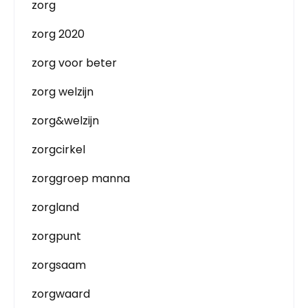
zorg
zorg 2020
zorg voor beter
zorg welzijn
zorg&welzijn
zorgcirkel
zorggroep manna
zorgland
zorgpunt
zorgsaam
zorgwaard