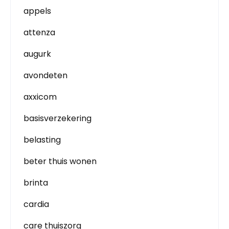
appels
attenza
augurk
avondeten
axxicom
basisverzekering
belasting
beter thuis wonen
brinta
cardia
care thuiszorg