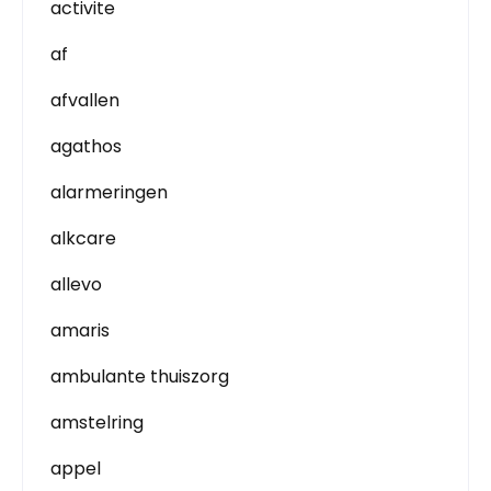
activite
af
afvallen
agathos
alarmeringen
alkcare
allevo
amaris
ambulante thuiszorg
amstelring
appel