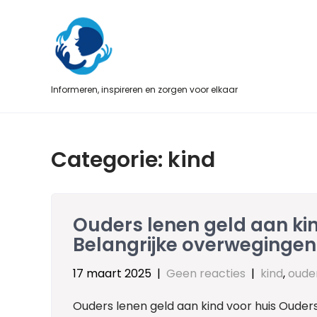
Skip
to
content
Informeren, inspireren en zorgen voor elkaar
Categorie:
kind
Ouders lenen geld aan ki
Belangrijke overwegingen
17 maart 2025
|
Geen reacties
|
kind
,
oude
Ouders lenen geld aan kind voor huis Ouders