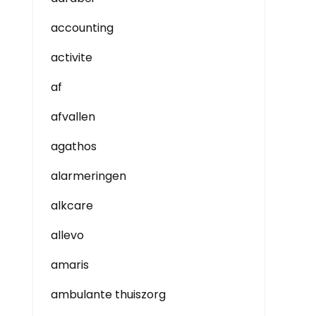
accounting
activite
af
afvallen
agathos
alarmeringen
alkcare
allevo
amaris
ambulante thuiszorg