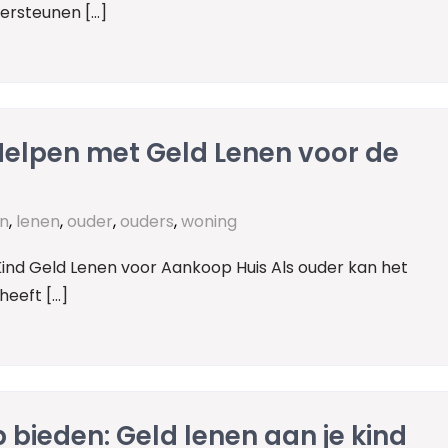
dersteunen […]
 Helpen met Geld Lenen voor de
n
,
lenen
,
ouder
,
ouders
,
woning
Kind Geld Lenen voor Aankoop Huis Als ouder kan het
heeft […]
 bieden: Geld lenen aan je kind