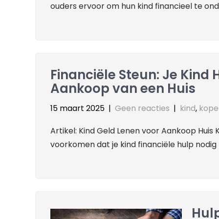
ouders ervoor om hun kind financieel te on
Financiële Steun: Je Kind
Aankoop van een Huis
15 maart 2025
|
Geen reacties
|
kind
,
kope
Artikel: Kind Geld Lenen voor Aankoop Huis 
voorkomen dat je kind financiële hulp nodig 
Hulp