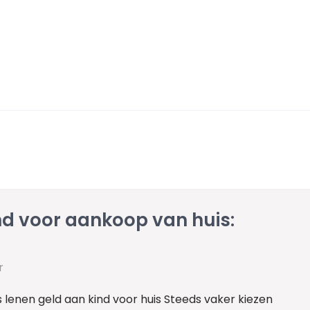
nd voor aankoop van huis:
r
 lenen geld aan kind voor huis Steeds vaker kiezen