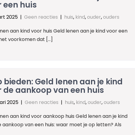
 een huis
rt 2025
|
Geen reacties
|
huis
,
kind
,
ouder
,
ouders
nen aan kind voor huis Geld lenen aan je kind voor een
 het voorkomen dat […]
 bieden: Geld lenen aan je kind
r de aankoop van een huis
ari 2025
|
Geen reacties
|
huis
,
kind
,
ouder
,
ouders
nen aan kind voor aankoop huis Geld lenen aan je kind
e aankoop van een huis: waar moet je op letten? Als