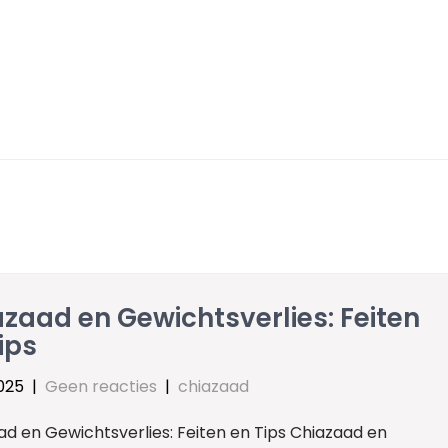
zaad en Gewichtsverlies: Feiten
ips
2025
|
Geen reacties
|
chiazaad
ad en Gewichtsverlies: Feiten en Tips Chiazaad en