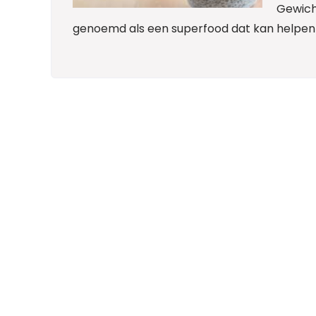
Gewich
genoemd als een superfood dat kan helpen b