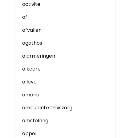
activite
af
afvallen
agathos
alarmeringen
alkcare
allevo
amaris
ambulante thuiszorg
amstelring
appel