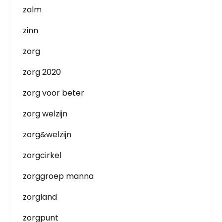
zalm
zinn
zorg
zorg 2020
zorg voor beter
zorg welzijn
zorg&welzijn
zorgcirkel
zorggroep manna
zorgland
zorgpunt