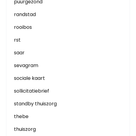
puurgezond
randstad
rooibos
rst
saar
sevagram
sociale kaart
sollicitatiebrief
standby thuiszorg
thebe
thuiszorg