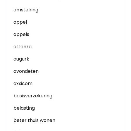
amstelring
appel
appels
attenza
augurk
avondeten
axxicom
basisverzekering
belasting
beter thuis wonen