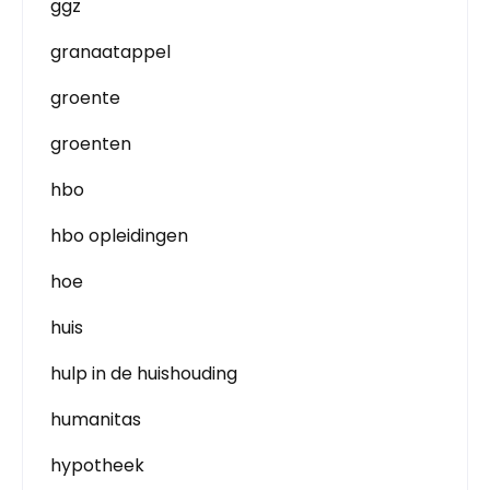
ggz
granaatappel
groente
groenten
hbo
hbo opleidingen
hoe
huis
hulp in de huishouding
humanitas
hypotheek