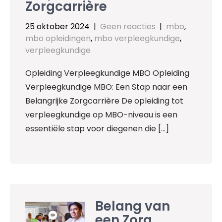
Zorgcarrière
25 oktober 2024
|
Geen reacties
|
mbo
,
mbo opleidingen
,
mbo verpleegkundige
,
verpleegkundige
Opleiding Verpleegkundige MBO Opleiding
Verpleegkundige MBO: Een Stap naar een
Belangrijke Zorgcarrière De opleiding tot
verpleegkundige op MBO-niveau is een
essentiële stap voor diegenen die […]
Belang van
een Zorg