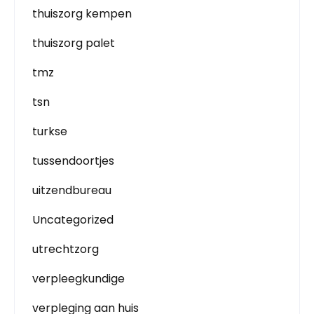
thuiszorg kempen
thuiszorg palet
tmz
tsn
turkse
tussendoortjes
uitzendbureau
Uncategorized
utrechtzorg
verpleegkundige
verpleging aan huis