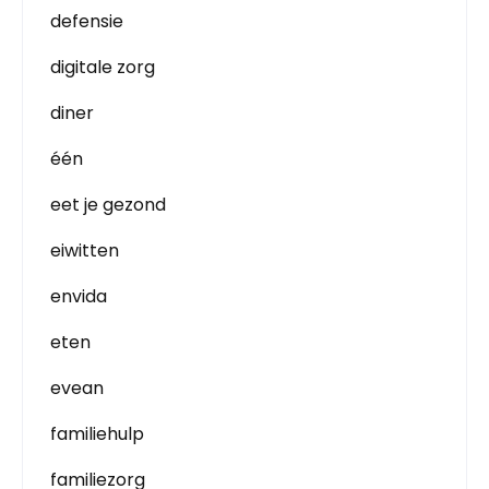
defensie
digitale zorg
diner
één
eet je gezond
eiwitten
envida
eten
evean
familiehulp
familiezorg