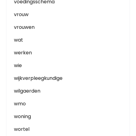
voedingsschema
vrouw
vrouwen
wat
werken
wie
wijkverpleegkundige
wilgaerden
wmo
woning
wortel