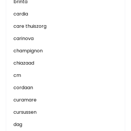
brinta
cardia
care thuiszorg
carinova
champignon
chiazaad
cm
cordaan
curamare
cursussen
dag