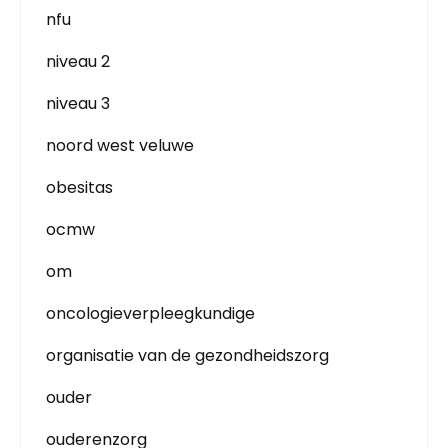
nfu
niveau 2
niveau 3
noord west veluwe
obesitas
ocmw
om
oncologieverpleegkundige
organisatie van de gezondheidszorg
ouder
ouderenzorg