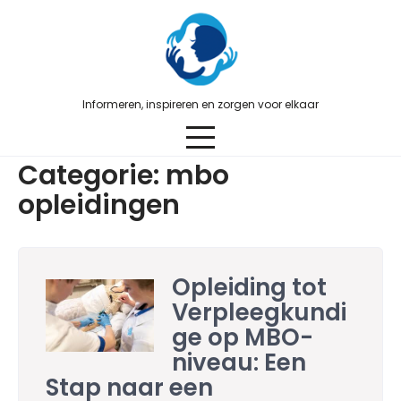
Skip
to
content
Informeren, inspireren en zorgen voor elkaar
Categorie:
mbo
opleidingen
Opleiding tot
Verpleegkundi
ge op MBO-
niveau: Een
Stap naar een