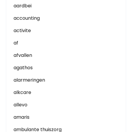
aardbei
accounting
activite
af
afvallen
agathos
alarmeringen
alkcare
allevo
amaris
ambulante thuiszorg