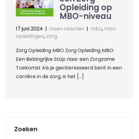
Opleiding op
MBO-niveau
17 juni 2024
|
Geen reacties
|
mbo
,
mbo
opleidingen
,
zorg
Zorg Opleiding MBO Zorg Opleiding MBO:
Een Belangrijke Stap naar een Zorgzame
Toekomst Als je geïnteresseerd bent in een
carrière in de zorg, is het […]
Zoeken