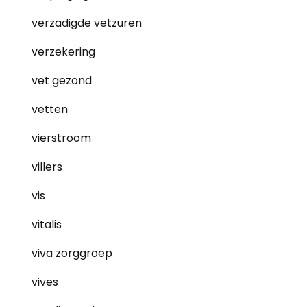
verzadigde vetzuren
verzekering
vet gezond
vetten
vierstroom
villers
vis
vitalis
viva zorggroep
vives