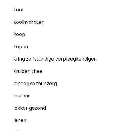
kool
koolhydraten
koop
kopen
kring zelfstandige verpleegkundigen
kruiden thee
landelijke thuiszorg
laurens
lekker gezond
lenen