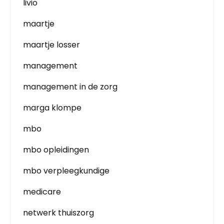
livio
maartje
maartje losser
management
management in de zorg
marga klompe
mbo
mbo opleidingen
mbo verpleegkundige
medicare
netwerk thuiszorg