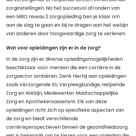
zorginstellingen. Na het succesvol afronden van
een MBO niveau 2 zorgopleiding ben je klaar om
aan de slag te gaan en bij te dragen aan het welzijn
van anderen door hoogwaardige zorg te verlenen.
Wat voor opleidingen zijn er in de zorg?
In de zorg zijn er diverse opleidingsmogelijkheden
beschikbaar voor mensen die een carrière in de
zorgsector ambiëren. Denk hierbij aan opleidingen
zoals Verzorgende IG, Verpleegkundige, Helpende
Zorg en Welzijn, Medewerker Maatschappelijke
Zorg en Apothekersassistent. Elk van deze
opleidingen richt zich op specifieke aspecten van
de zorg en biedt verschillende
carrièreperspectieven binnen de gezondheidszorg.
Het is belangrijk om te kiezen voor een opleiding die