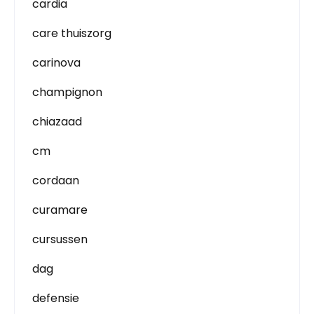
cardia
care thuiszorg
carinova
champignon
chiazaad
cm
cordaan
curamare
cursussen
dag
defensie