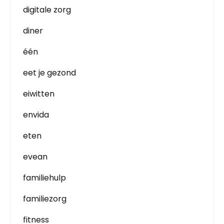
digitale zorg
diner
één
eet je gezond
eiwitten
envida
eten
evean
familiehulp
familiezorg
fitness