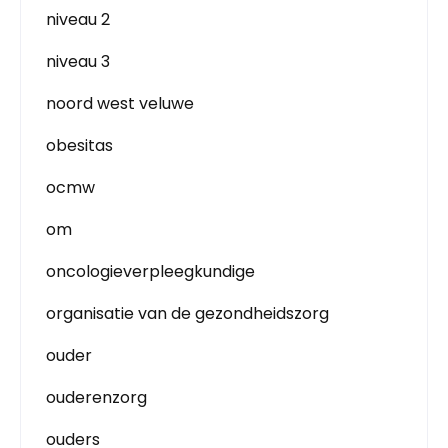
niveau 2
niveau 3
noord west veluwe
obesitas
ocmw
om
oncologieverpleegkundige
organisatie van de gezondheidszorg
ouder
ouderenzorg
ouders