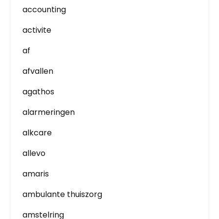
accounting
activite
af
afvallen
agathos
alarmeringen
alkcare
allevo
amaris
ambulante thuiszorg
amstelring