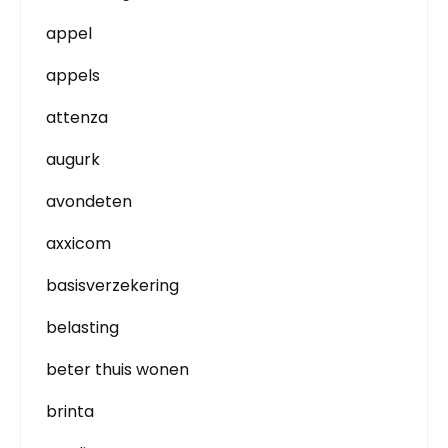
appel
appels
attenza
augurk
avondeten
axxicom
basisverzekering
belasting
beter thuis wonen
brinta