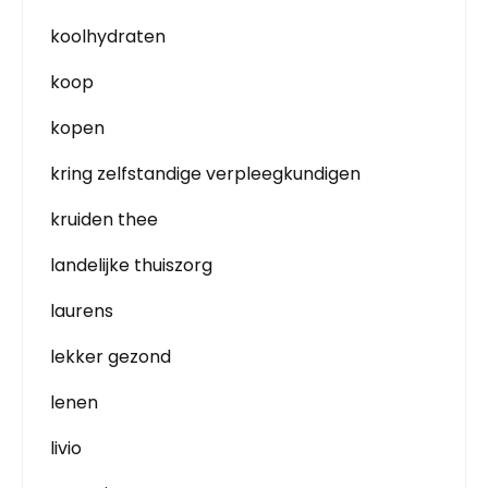
koolhydraten
koop
kopen
kring zelfstandige verpleegkundigen
kruiden thee
landelijke thuiszorg
laurens
lekker gezond
lenen
livio