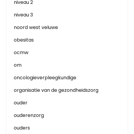
niveau 2
niveau 3
noord west veluwe
obesitas
ocmw
om
oncologieverpleegkundige
organisatie van de gezondheidszorg
ouder
ouderenzorg
ouders