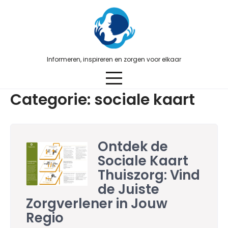
Skip
to
content
Informeren, inspireren en zorgen voor elkaar
Categorie:
sociale kaart
Ontdek de
Sociale Kaart
Thuiszorg: Vind
de Juiste
Zorgverlener in Jouw
Regio