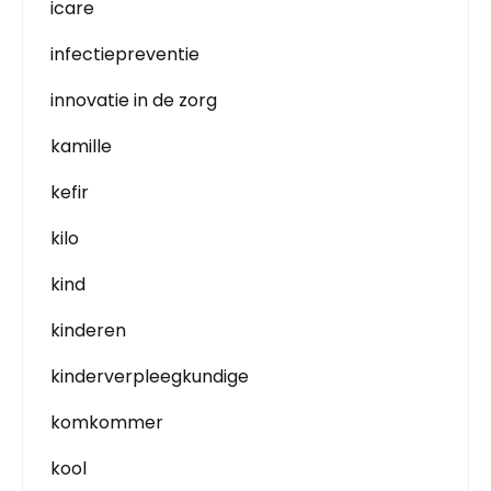
icare
infectiepreventie
innovatie in de zorg
kamille
kefir
kilo
kind
kinderen
kinderverpleegkundige
komkommer
kool