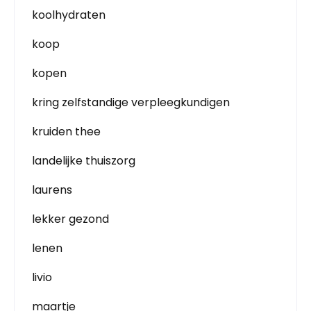
koolhydraten
koop
kopen
kring zelfstandige verpleegkundigen
kruiden thee
landelijke thuiszorg
laurens
lekker gezond
lenen
livio
maartje