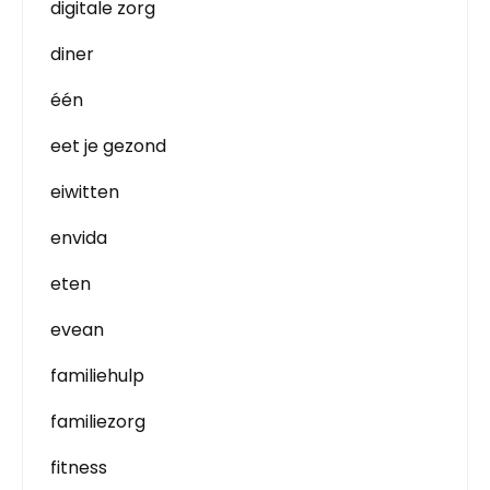
digitale zorg
diner
één
eet je gezond
eiwitten
envida
eten
evean
familiehulp
familiezorg
fitness