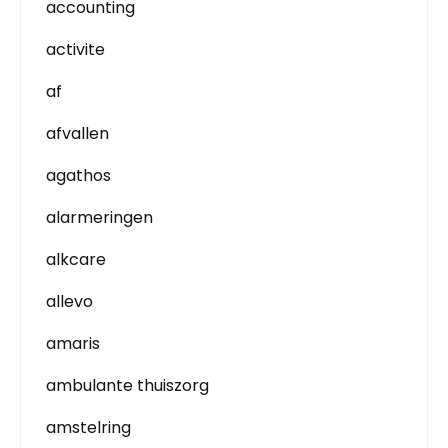
accounting
activite
af
afvallen
agathos
alarmeringen
alkcare
allevo
amaris
ambulante thuiszorg
amstelring