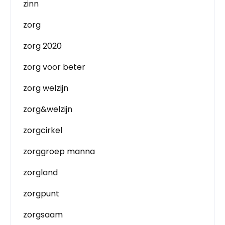
zinn
zorg
zorg 2020
zorg voor beter
zorg welzijn
zorg&welzijn
zorgcirkel
zorggroep manna
zorgland
zorgpunt
zorgsaam