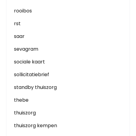
rooibos
rst
saar
sevagram
sociale kaart
sollicitatiebrief
standby thuiszorg
thebe
thuiszorg
thuiszorg kempen