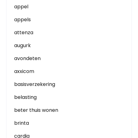
appel
appels
attenza
augurk
avondeten
axxicom
basisverzekering
belasting
beter thuis wonen
brinta
cardia