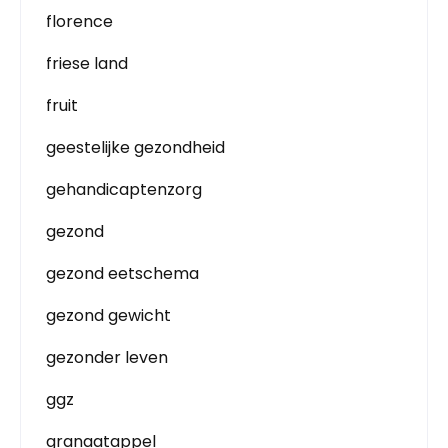
florence
friese land
fruit
geestelijke gezondheid
gehandicaptenzorg
gezond
gezond eetschema
gezond gewicht
gezonder leven
ggz
granaatappel