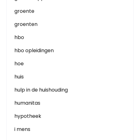
groente
groenten
hbo
hbo opleidingen
hoe
huis
hulp in de huishouding
humanitas
hypotheek
i mens