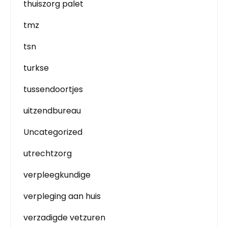
thuiszorg palet
tmz
tsn
turkse
tussendoortjes
uitzendbureau
Uncategorized
utrechtzorg
verpleegkundige
verpleging aan huis
verzadigde vetzuren