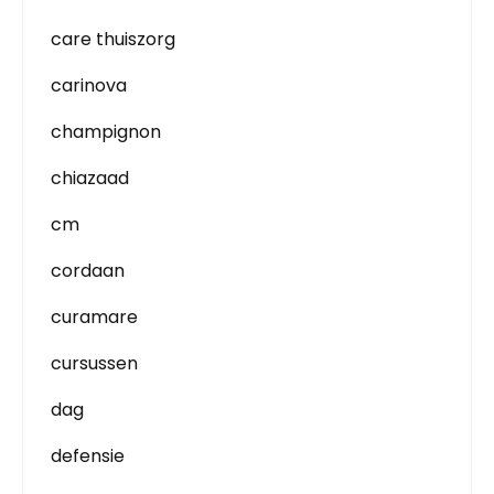
care thuiszorg
carinova
champignon
chiazaad
cm
cordaan
curamare
cursussen
dag
defensie