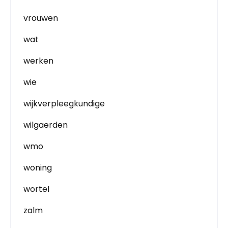
vrouwen
wat
werken
wie
wijkverpleegkundige
wilgaerden
wmo
woning
wortel
zalm