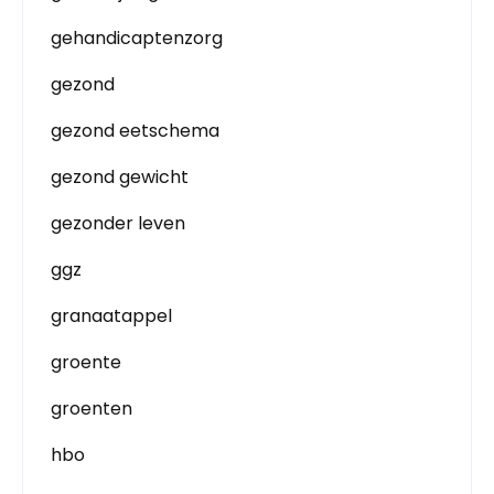
gehandicaptenzorg
gezond
gezond eetschema
gezond gewicht
gezonder leven
ggz
granaatappel
groente
groenten
hbo