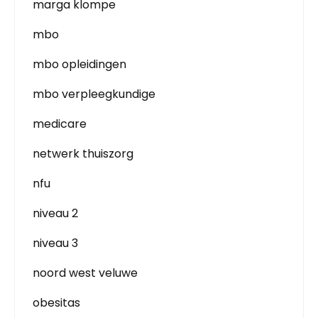
marga klompe
mbo
mbo opleidingen
mbo verpleegkundige
medicare
netwerk thuiszorg
nfu
niveau 2
niveau 3
noord west veluwe
obesitas