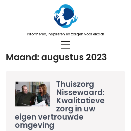
Skip
to
content
Informeren, inspireren en zorgen voor elkaar
Maand:
augustus 2023
Thuiszorg
Nissewaard:
Kwalitatieve
zorg in uw
eigen vertrouwde
omgeving