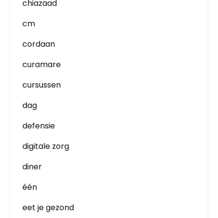
chiazaad
cm
cordaan
curamare
cursussen
dag
defensie
digitale zorg
diner
één
eet je gezond