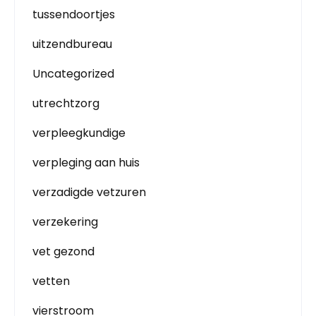
tussendoortjes
uitzendbureau
Uncategorized
utrechtzorg
verpleegkundige
verpleging aan huis
verzadigde vetzuren
verzekering
vet gezond
vetten
vierstroom