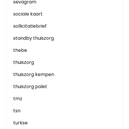
sevagram
sociale kaart
sollicitatiebrief
standby thuiszorg
thebe
thuiszorg
thuiszorg kempen
thuiszorg palet
tmz
tsn
turkse