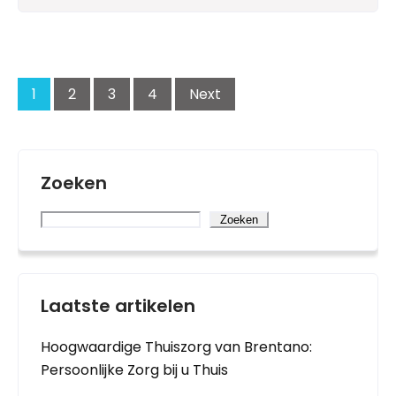
Posts
navigation
1
2
3
4
Next
Zoeken
Zoeken
Laatste artikelen
Hoogwaardige Thuiszorg van Brentano:
Persoonlijke Zorg bij u Thuis