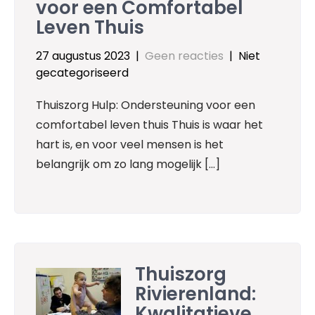
voor een Comfortabel
Leven Thuis
27 augustus 2023
|
Geen reacties
| Niet
gecategoriseerd
Thuiszorg Hulp: Ondersteuning voor een
comfortabel leven thuis Thuis is waar het
hart is, en voor veel mensen is het
belangrijk om zo lang mogelijk […]
Thuiszorg
Rivierenland:
Kwalitatieve