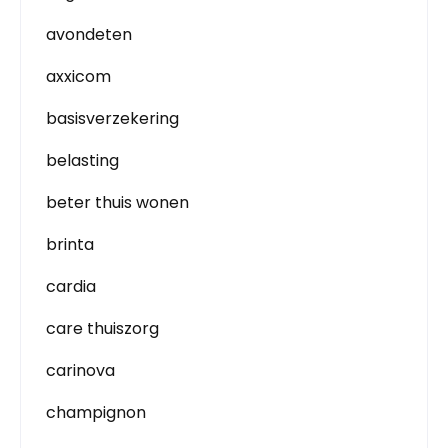
avondeten
axxicom
basisverzekering
belasting
beter thuis wonen
brinta
cardia
care thuiszorg
carinova
champignon