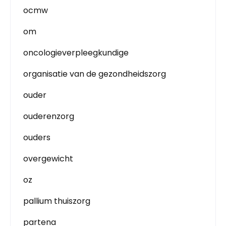
ocmw
om
oncologieverpleegkundige
organisatie van de gezondheidszorg
ouder
ouderenzorg
ouders
overgewicht
oz
pallium thuiszorg
partena