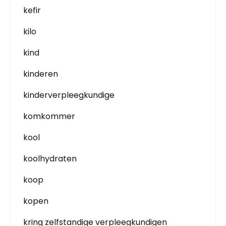
kefir
kilo
kind
kinderen
kinderverpleegkundige
komkommer
kool
koolhydraten
koop
kopen
kring zelfstandige verpleegkundigen