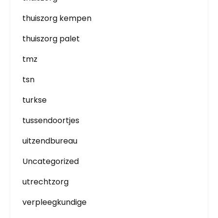
thuiszorg kempen
thuiszorg palet
tmz
tsn
turkse
tussendoortjes
uitzendbureau
Uncategorized
utrechtzorg
verpleegkundige