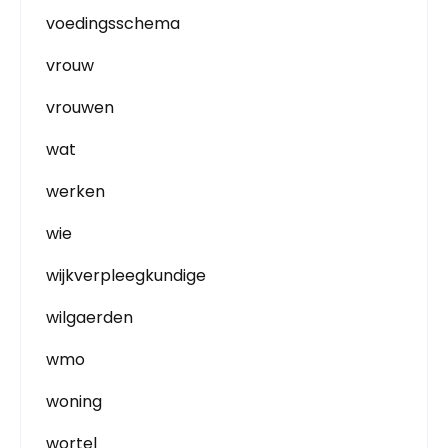
voedingsschema
vrouw
vrouwen
wat
werken
wie
wijkverpleegkundige
wilgaerden
wmo
woning
wortel