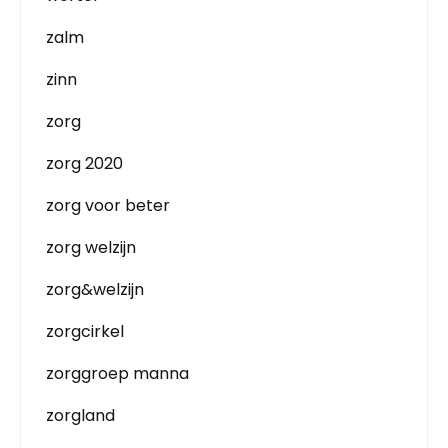
zalm
zinn
zorg
zorg 2020
zorg voor beter
zorg welzijn
zorg&welzijn
zorgcirkel
zorggroep manna
zorgland