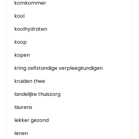
komkommer
kool
koolhydraten
koop
kopen
kring zelfstandige verpleegkundigen
kruiden thee
landelijke thuiszorg
laurens
lekker gezond
lenen