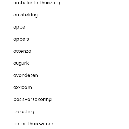
ambulante thuiszorg
amstelring
appel
appels
attenza
augurk
avondeten
axxicom
basisverzekering
belasting
beter thuis wonen