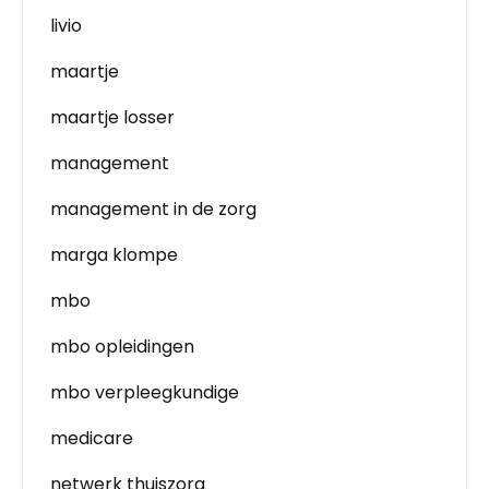
livio
maartje
maartje losser
management
management in de zorg
marga klompe
mbo
mbo opleidingen
mbo verpleegkundige
medicare
netwerk thuiszorg