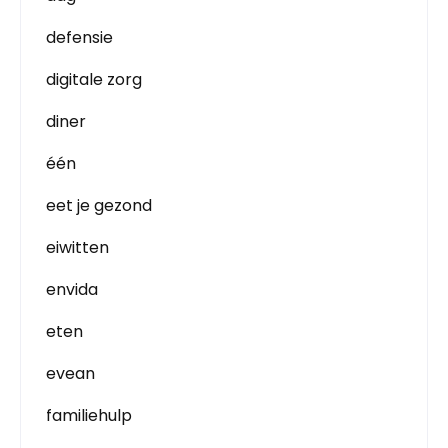
defensie
digitale zorg
diner
één
eet je gezond
eiwitten
envida
eten
evean
familiehulp