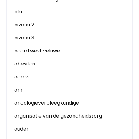
nfu
niveau 2
niveau 3
noord west veluwe
obesitas
ocmw
om
oncologieverpleegkundige
organisatie van de gezondheidszorg
ouder