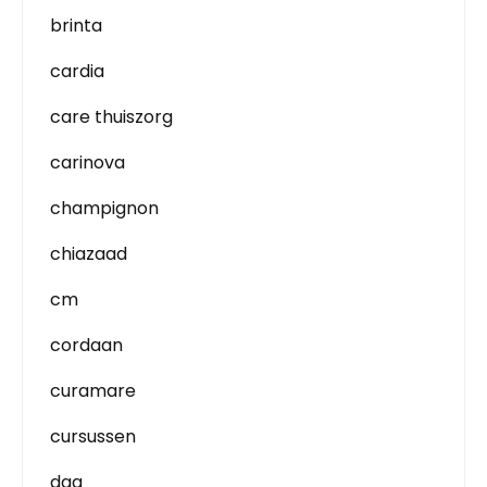
brinta
cardia
care thuiszorg
carinova
champignon
chiazaad
cm
cordaan
curamare
cursussen
dag