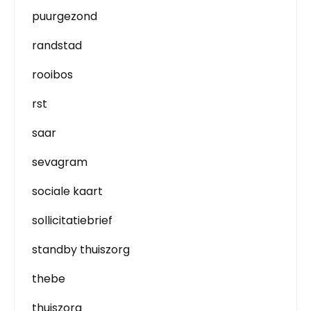
puurgezond
randstad
rooibos
rst
saar
sevagram
sociale kaart
sollicitatiebrief
standby thuiszorg
thebe
thuiszorg