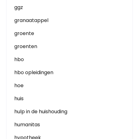
ggz
granaatappel
groente
groenten
hbo
hbo opleidingen
hoe
huis
hulp in de huishouding
humanitas
hypotheek