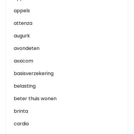
appels
attenza
augurk
avondeten
axxicom
basisverzekering
belasting
beter thuis wonen
brinta
cardia