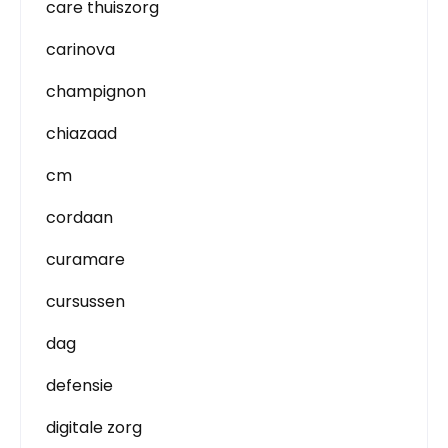
care thuiszorg
carinova
champignon
chiazaad
cm
cordaan
curamare
cursussen
dag
defensie
digitale zorg