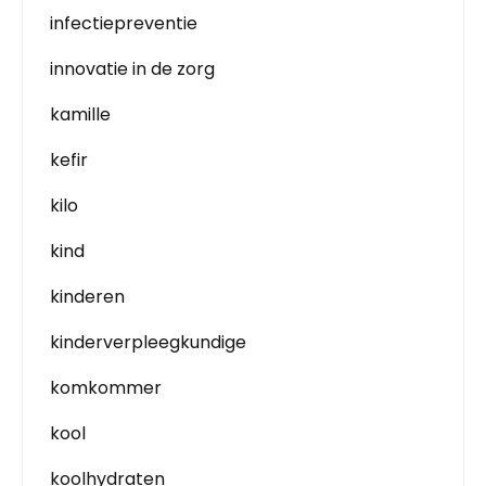
infectiepreventie
innovatie in de zorg
kamille
kefir
kilo
kind
kinderen
kinderverpleegkundige
komkommer
kool
koolhydraten