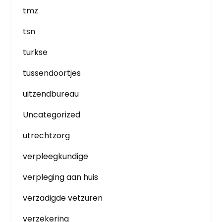
tmz
tsn
turkse
tussendoortjes
uitzendbureau
Uncategorized
utrechtzorg
verpleegkundige
verpleging aan huis
verzadigde vetzuren
verzekering