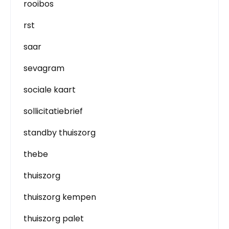
rooibos
rst
saar
sevagram
sociale kaart
sollicitatiebrief
standby thuiszorg
thebe
thuiszorg
thuiszorg kempen
thuiszorg palet