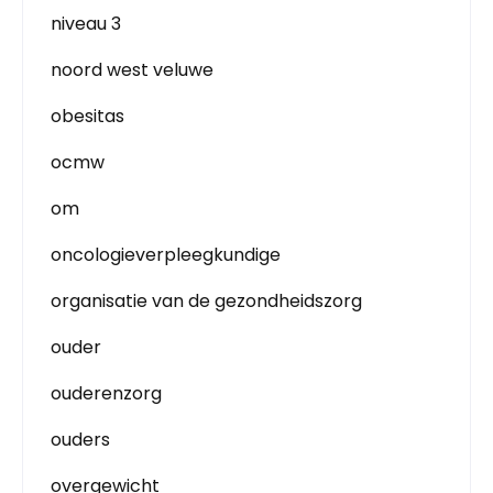
niveau 3
noord west veluwe
obesitas
ocmw
om
oncologieverpleegkundige
organisatie van de gezondheidszorg
ouder
ouderenzorg
ouders
overgewicht