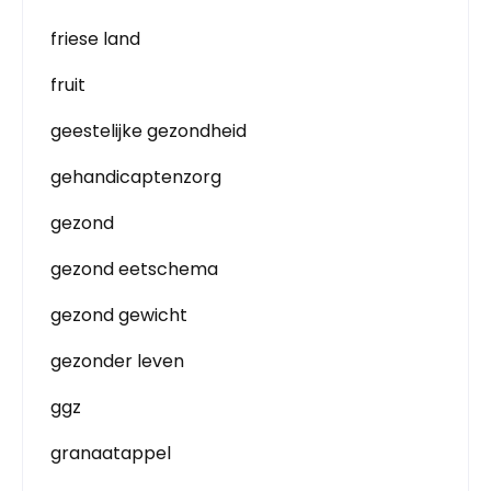
friese land
fruit
geestelijke gezondheid
gehandicaptenzorg
gezond
gezond eetschema
gezond gewicht
gezonder leven
ggz
granaatappel