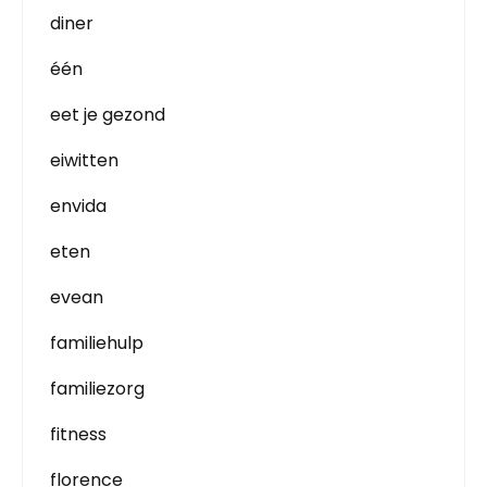
diner
één
eet je gezond
eiwitten
envida
eten
evean
familiehulp
familiezorg
fitness
florence