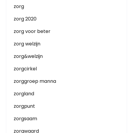
zorg
zorg 2020
zorg voor beter
zorg welzijn
zorg&welzijn
zorgcirkel
zorggroep manna
zorgland
zorgpunt
zorgsaam
zorgwaard