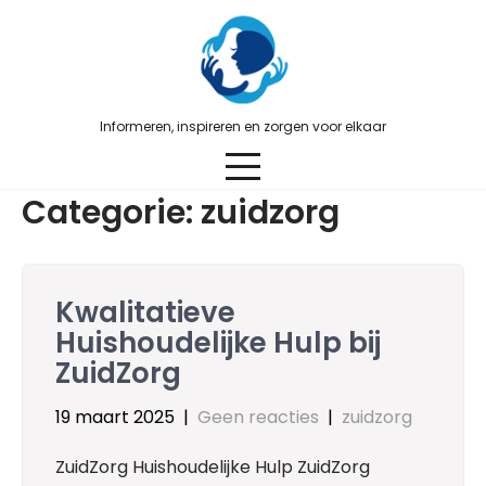
Skip
to
content
Informeren, inspireren en zorgen voor elkaar
Categorie:
zuidzorg
Kwalitatieve
Huishoudelijke Hulp bij
ZuidZorg
19 maart 2025
|
Geen reacties
|
zuidzorg
ZuidZorg Huishoudelijke Hulp ZuidZorg