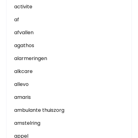
activite
af
afvallen
agathos
alarmeringen
alkcare
allevo
amaris
ambulante thuiszorg
amstelring
appel