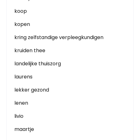
koop
kopen
kring zelfstandige verpleegkundigen
kruiden thee
landelijke thuiszorg
laurens
lekker gezond
lenen
livio
maartje