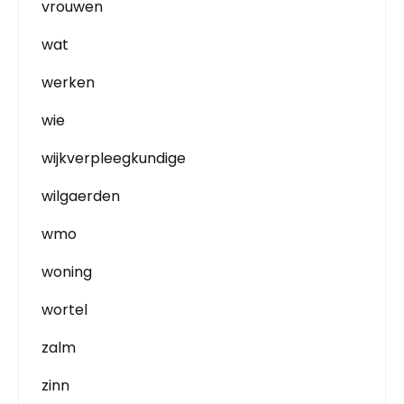
vrouwen
wat
werken
wie
wijkverpleegkundige
wilgaerden
wmo
woning
wortel
zalm
zinn