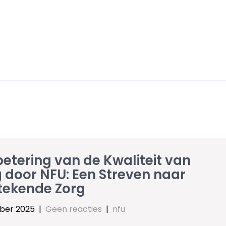
etering van de Kwaliteit van
 door NFU: Een Streven naar
stekende Zorg
ober 2025
|
Geen reacties
|
nfu