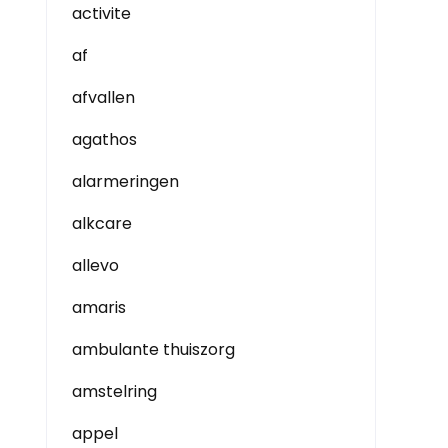
activite
af
afvallen
agathos
alarmeringen
alkcare
allevo
amaris
ambulante thuiszorg
amstelring
appel