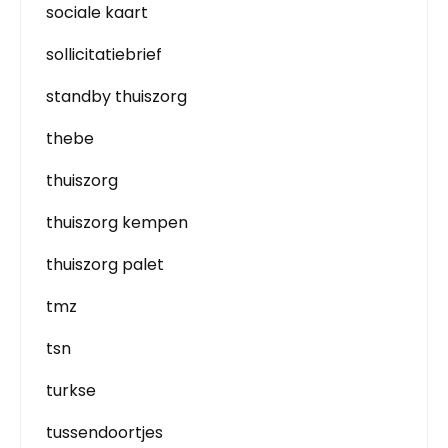
sociale kaart
sollicitatiebrief
standby thuiszorg
thebe
thuiszorg
thuiszorg kempen
thuiszorg palet
tmz
tsn
turkse
tussendoortjes