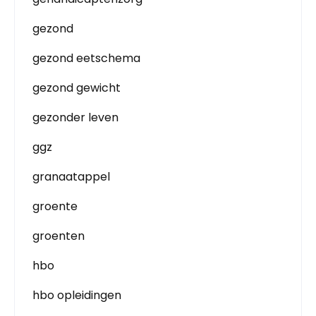
gezond
gezond eetschema
gezond gewicht
gezonder leven
ggz
granaatappel
groente
groenten
hbo
hbo opleidingen