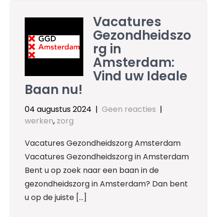
Vacatures
Gezondheidszo
rg in
Amsterdam:
Vind uw Ideale
Baan nu!
04 augustus 2024
|
Geen reacties
|
werken
,
zorg
Vacatures Gezondheidszorg Amsterdam
Vacatures Gezondheidszorg in Amsterdam
Bent u op zoek naar een baan in de
gezondheidszorg in Amsterdam? Dan bent
u op de juiste […]