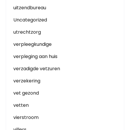
uitzendbureau
Uncategorized
utrechtzorg
verpleegkundige
verpleging aan huis
verzadigde vetzuren
verzekering
vet gezond
vetten
vierstroom
villers