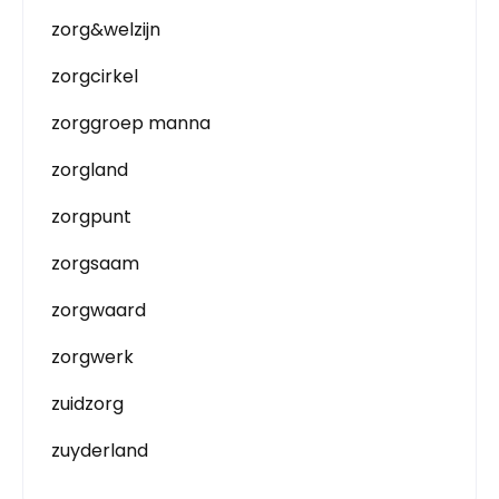
zorg&welzijn
zorgcirkel
zorggroep manna
zorgland
zorgpunt
zorgsaam
zorgwaard
zorgwerk
zuidzorg
zuyderland