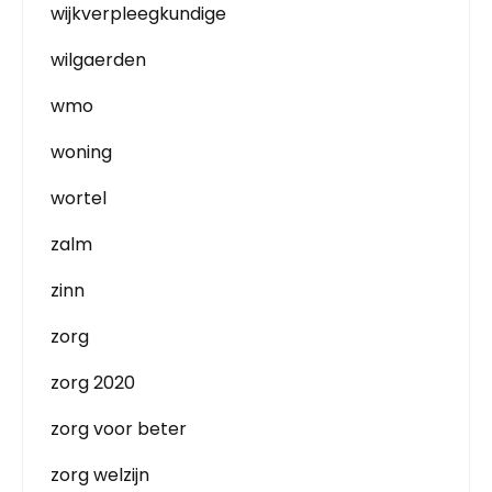
wijkverpleegkundige
wilgaerden
wmo
woning
wortel
zalm
zinn
zorg
zorg 2020
zorg voor beter
zorg welzijn