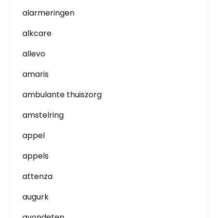
alarmeringen
alkcare
allevo
amaris
ambulante thuiszorg
amstelring
appel
appels
attenza
augurk
avondeten