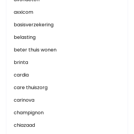
axxicom
basisverzekering
belasting
beter thuis wonen
brinta
cardia
care thuiszorg
carinova
champignon
chiazaad