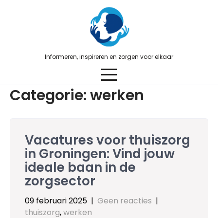
Skip
to
content
Informeren, inspireren en zorgen voor elkaar
Categorie:
werken
Vacatures voor thuiszorg
in Groningen: Vind jouw
ideale baan in de
zorgsector
09 februari 2025
|
Geen reacties
|
thuiszorg
,
werken