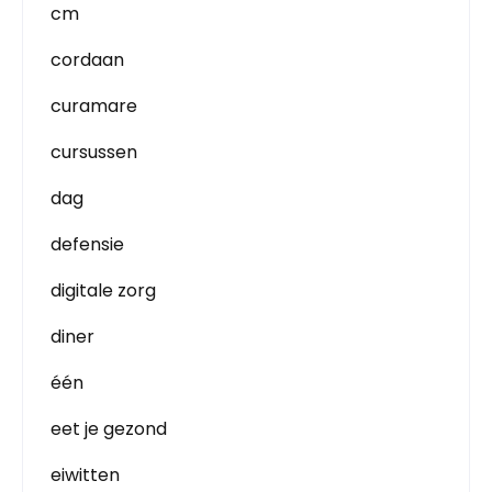
cm
cordaan
curamare
cursussen
dag
defensie
digitale zorg
diner
één
eet je gezond
eiwitten