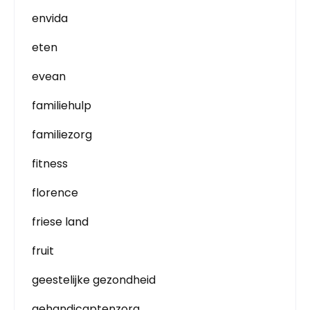
envida
eten
evean
familiehulp
familiezorg
fitness
florence
friese land
fruit
geestelijke gezondheid
gehandicaptenzorg