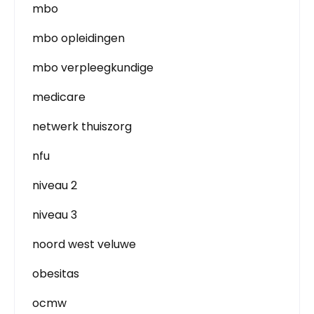
mbo
mbo opleidingen
mbo verpleegkundige
medicare
netwerk thuiszorg
nfu
niveau 2
niveau 3
noord west veluwe
obesitas
ocmw