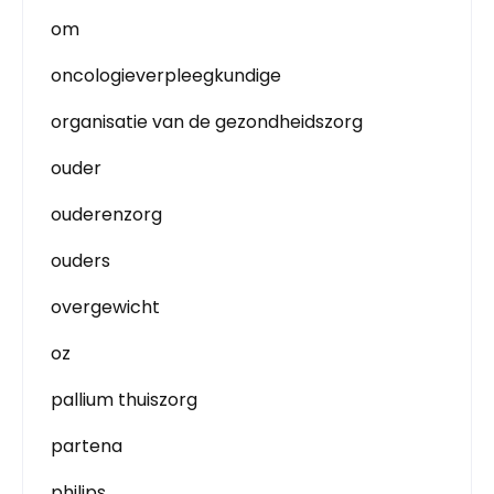
om
oncologieverpleegkundige
organisatie van de gezondheidszorg
ouder
ouderenzorg
ouders
overgewicht
oz
pallium thuiszorg
partena
philips