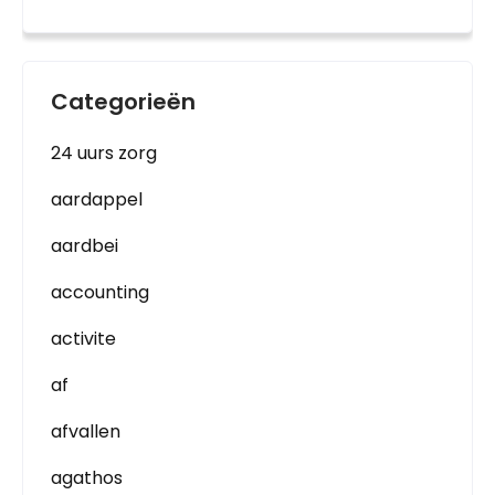
Categorieën
24 uurs zorg
aardappel
aardbei
accounting
activite
af
afvallen
agathos