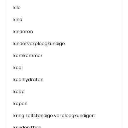
kilo
kind
kinderen
kinderverpleegkundige
komkommer
kool
koolhydraten
koop
kopen
kring zelfstandige verpleegkundigen
kruiden thee