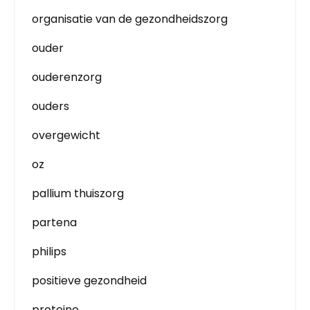
organisatie van de gezondheidszorg
ouder
ouderenzorg
ouders
overgewicht
oz
pallium thuiszorg
partena
philips
positieve gezondheid
proteine