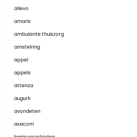
allevo
amaris
ambulante thuiszorg
amstelring
appel
appels
attenza
augurk
avondeten
axxicom
basisverzekering