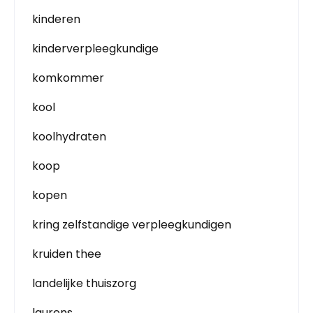
kinderen
kinderverpleegkundige
komkommer
kool
koolhydraten
koop
kopen
kring zelfstandige verpleegkundigen
kruiden thee
landelijke thuiszorg
laurens