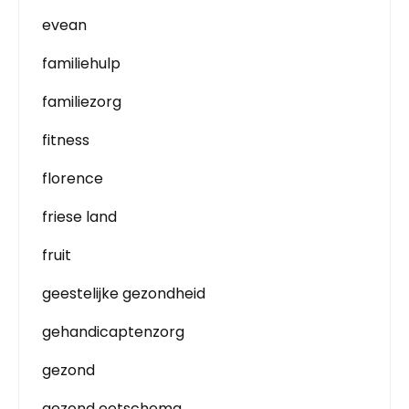
evean
familiehulp
familiezorg
fitness
florence
friese land
fruit
geestelijke gezondheid
gehandicaptenzorg
gezond
gezond eetschema