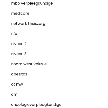
mbo verpleegkundige
medicare
netwerk thuiszorg
nfu
niveau 2
niveau 3
noord west veluwe
obesitas
ocmw
om
oncologieverpleegkundige