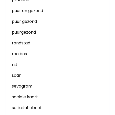
puur en gezond
puur gezond
puurgezond
randstad
rooibos
rst
saar
sevagram
sociale kaart
sollicitatiebrief