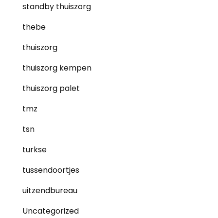
standby thuiszorg
thebe
thuiszorg
thuiszorg kempen
thuiszorg palet
tmz
tsn
turkse
tussendoortjes
uitzendbureau
Uncategorized