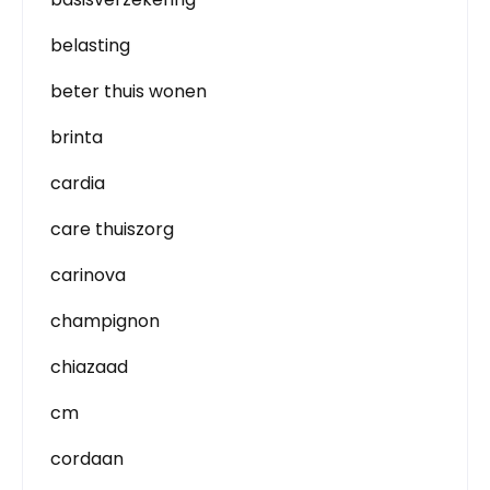
belasting
beter thuis wonen
brinta
cardia
care thuiszorg
carinova
champignon
chiazaad
cm
cordaan