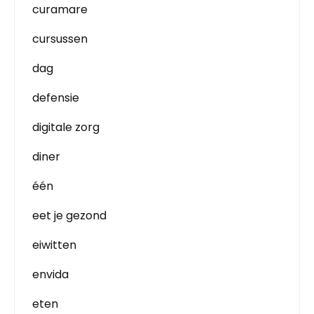
curamare
cursussen
dag
defensie
digitale zorg
diner
één
eet je gezond
eiwitten
envida
eten