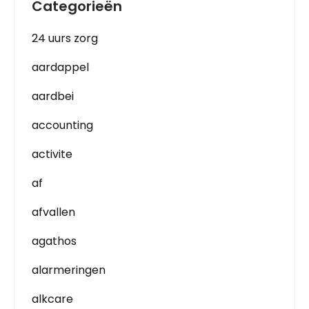
Categorieën
24 uurs zorg
aardappel
aardbei
accounting
activite
af
afvallen
agathos
alarmeringen
alkcare