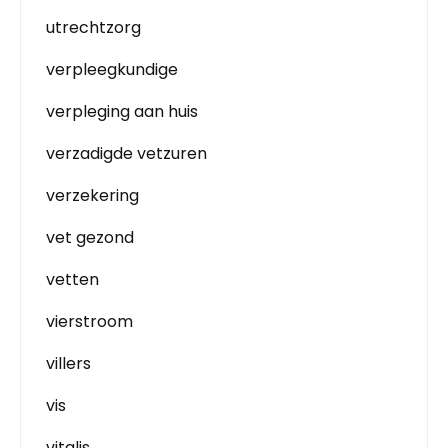
utrechtzorg
verpleegkundige
verpleging aan huis
verzadigde vetzuren
verzekering
vet gezond
vetten
vierstroom
villers
vis
vitalis