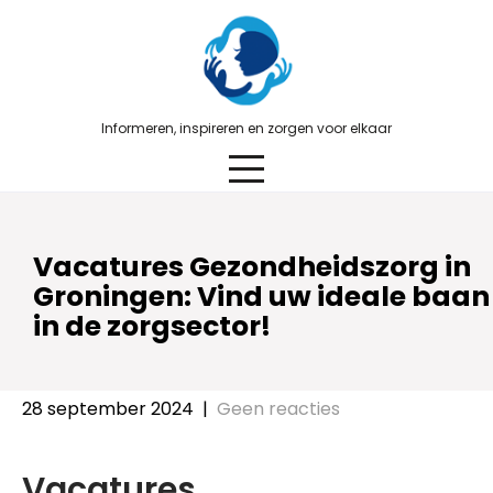
Skip
to
content
Informeren, inspireren en zorgen voor elkaar
Vacatures Gezondheidszorg in
Groningen: Vind uw ideale baan
in de zorgsector!
28 september 2024
|
Geen reacties
Vacatures