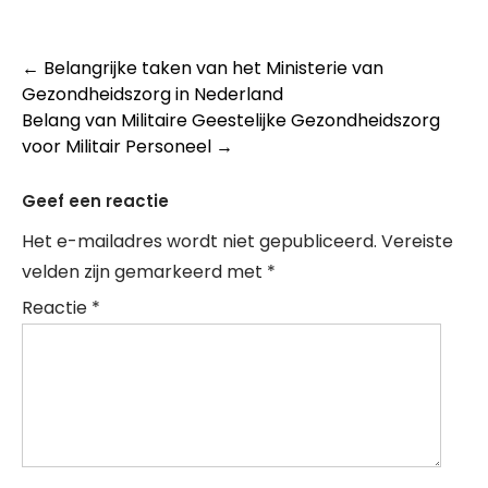
Post
←
Belangrijke taken van het Ministerie van
Gezondheidszorg in Nederland
navigation
Belang van Militaire Geestelijke Gezondheidszorg
voor Militair Personeel
→
Geef een reactie
Het e-mailadres wordt niet gepubliceerd.
Vereiste
velden zijn gemarkeerd met
*
Reactie
*