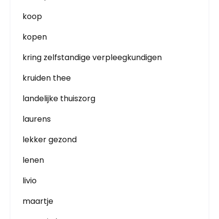
koop
kopen
kring zelfstandige verpleegkundigen
kruiden thee
landelijke thuiszorg
laurens
lekker gezond
lenen
livio
maartje