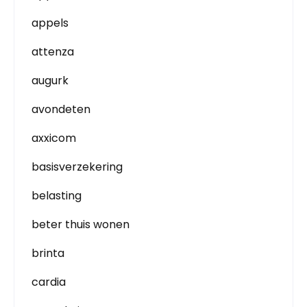
appels
attenza
augurk
avondeten
axxicom
basisverzekering
belasting
beter thuis wonen
brinta
cardia