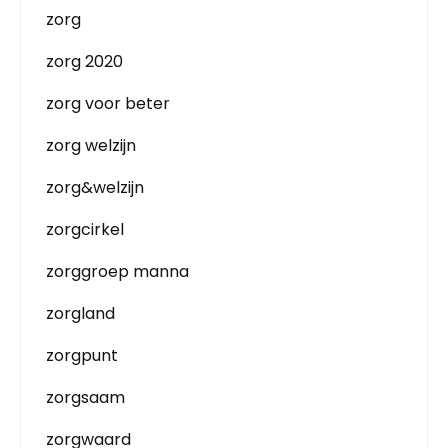
zorg
zorg 2020
zorg voor beter
zorg welzijn
zorg&welzijn
zorgcirkel
zorggroep manna
zorgland
zorgpunt
zorgsaam
zorgwaard