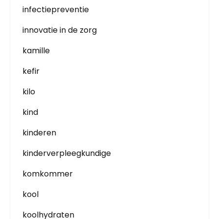
infectiepreventie
innovatie in de zorg
kamille
kefir
kilo
kind
kinderen
kinderverpleegkundige
komkommer
kool
koolhydraten