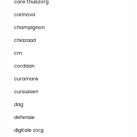
care thuiszorg
carinova
champignon
chiazaad
cm
cordaan
curamare
cursussen
dag
defensie
digitale zorg