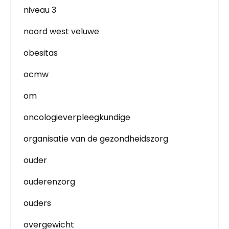
niveau 3
noord west veluwe
obesitas
ocmw
om
oncologieverpleegkundige
organisatie van de gezondheidszorg
ouder
ouderenzorg
ouders
overgewicht