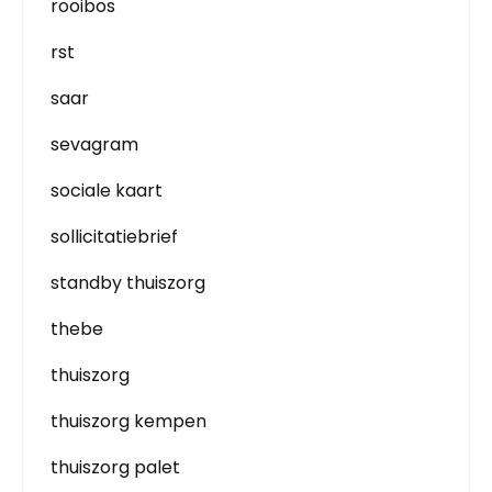
rooibos
rst
saar
sevagram
sociale kaart
sollicitatiebrief
standby thuiszorg
thebe
thuiszorg
thuiszorg kempen
thuiszorg palet