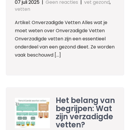
07 juli 2025
|
Geen reacties
|
vet gezond
,
vetten
Artikel: Onverzadigde Vetten Alles wat je
moet weten over Onverzadigde Vetten
Onverzadigde vetten zijn een essentieel
onderdeel van een gezond dieet. Ze worden
vaak beschouwd […]
Het belang van
begrijpen: Wat
zijn verzadigde
vetten?