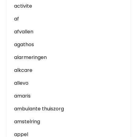
activite
af
afvallen
agathos
alarmeringen
alkcare
allevo
amaris
ambulante thuiszorg
amstelring
appel