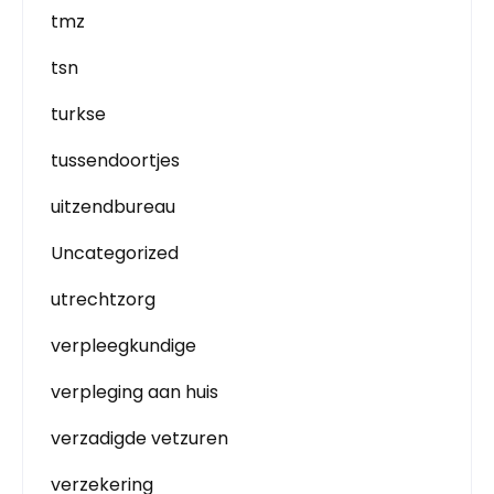
tmz
tsn
turkse
tussendoortjes
uitzendbureau
Uncategorized
utrechtzorg
verpleegkundige
verpleging aan huis
verzadigde vetzuren
verzekering