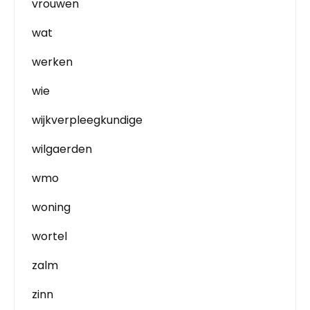
vrouwen
wat
werken
wie
wijkverpleegkundige
wilgaerden
wmo
woning
wortel
zalm
zinn