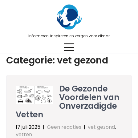
Skip
to
content
Informeren, inspireren en zorgen voor elkaar
Categorie:
vet gezond
De Gezonde
Voordelen van
Onverzadigde
Vetten
17 juli 2025
|
Geen reacties
|
vet gezond
,
vetten