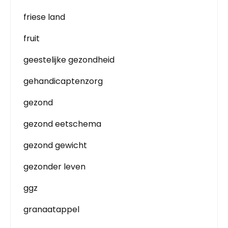
friese land
fruit
geestelijke gezondheid
gehandicaptenzorg
gezond
gezond eetschema
gezond gewicht
gezonder leven
ggz
granaatappel