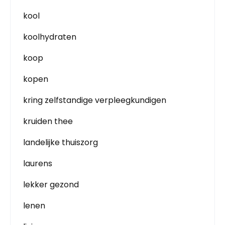
kool
koolhydraten
koop
kopen
kring zelfstandige verpleegkundigen
kruiden thee
landelijke thuiszorg
laurens
lekker gezond
lenen