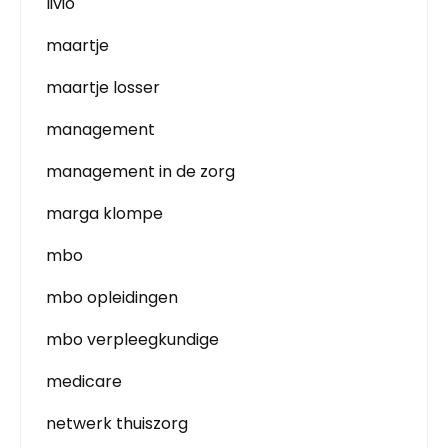
livio
maartje
maartje losser
management
management in de zorg
marga klompe
mbo
mbo opleidingen
mbo verpleegkundige
medicare
netwerk thuiszorg