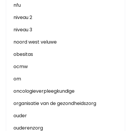
nfu
niveau 2
niveau 3
noord west veluwe
obesitas
ocmw
om
oncologieverpleegkundige
organisatie van de gezondheidszorg
ouder
ouderenzorg