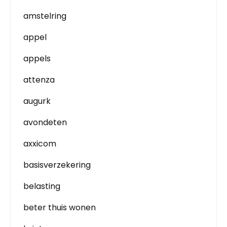
amstelring
appel
appels
attenza
augurk
avondeten
axxicom
basisverzekering
belasting
beter thuis wonen