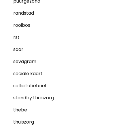
puurgezond
randstad
rooibos
rst
saar
sevagram
sociale kaart
sollicitatiebrief
standby thuiszorg
thebe
thuiszorg