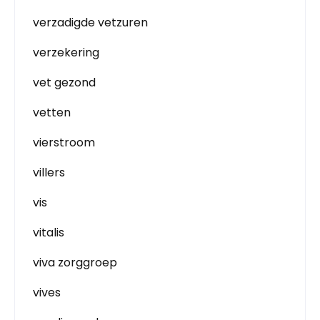
verzadigde vetzuren
verzekering
vet gezond
vetten
vierstroom
villers
vis
vitalis
viva zorggroep
vives