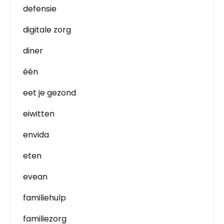
defensie
digitale zorg
diner
één
eet je gezond
eiwitten
envida
eten
evean
familiehulp
familiezorg