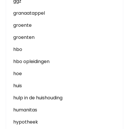
ggz
granaatappel
groente
groenten
hbo
hbo opleidingen
hoe
huis
hulp in de huishouding
humanitas
hypotheek