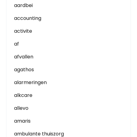
aardbei
accounting
activite
af
afvallen
agathos
alarmeringen
alkcare
allevo
amaris
ambulante thuiszorg