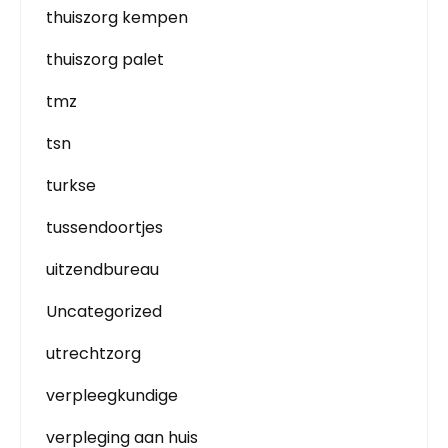
thuiszorg kempen
thuiszorg palet
tmz
tsn
turkse
tussendoortjes
uitzendbureau
Uncategorized
utrechtzorg
verpleegkundige
verpleging aan huis