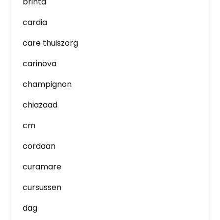
brinta
cardia
care thuiszorg
carinova
champignon
chiazaad
cm
cordaan
curamare
cursussen
dag