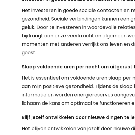
Het investeren in goede sociale contacten en re
gezondheid. Sociale verbindingen kunnen een g
geluk. Door te investeren in waardevolle relati
bijdraagt aan onze veerkracht en algemeen wel
momenten met anderen verrijkt ons leven en dr
geest.
Slaap voldoende uren per nacht om uitgerust te
Het is essentieel om voldoende uren slaap per na
aan mijn positieve gezondheid. Tijdens de slaa
informatie en worden energiereserves aangevuld
lichaam de kans om optimaal te functioneren en d
Blijf jezelf ontwikkelen door nieuwe dingen te l
Het blijven ontwikkelen van jezelf door nieuwe 