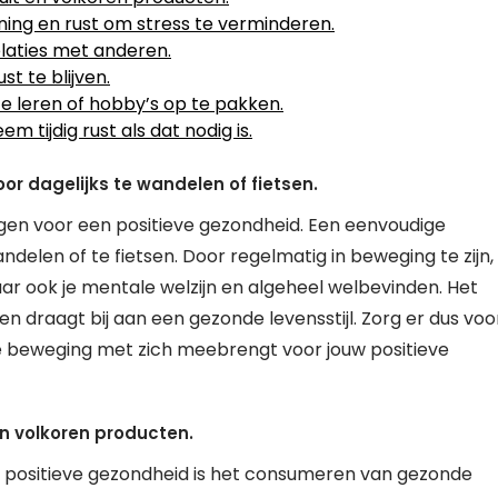
g en rust om stress te verminderen.
elaties met anderen.
t te blijven.
 te leren of hobby’s op te pakken.
m tijdig rust als dat nodig is.
r dagelijks te wandelen of fietsen.
jgen voor een positieve gezondheid. Een eenvoudige
ndelen of te fietsen. Door regelmatig in beweging te zijn,
aar ook je mentale welzijn en algeheel welbevinden. Het
n draagt bij aan een gezonde levensstijl. Zorg er dus voo
 die beweging met zich meebrengt voor jouw positieve
en volkoren producten.
n positieve gezondheid is het consumeren van gezonde