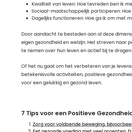
Kwaliteit van leven: Hoe tevreden ben ik me
Sociaal-maatschappelijk participeren: Hoe s
Dagelijks functioneren: Hoe ga ik om met mij
Door aandacht te besteden aan al deze dimensies
eigen gezondheid en welzijn. Het streven naar 
te nemen over hun leven en actief bij te dragen 
Of het nu gaat om het verbeteren van je levensst
betekenisvolle activiteiten, positieve gezondhei
voor een gelukkig en gezond leven.
7 Tips voor een Positieve Gezondheid
Zorg voor voldoende beweging, bijvoorbeeld
Eet gezonde voeding met veel groenten, fr