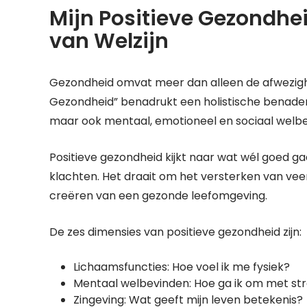
Mijn Positieve Gezondhei
van Welzijn
Gezondheid omvat meer dan alleen de afwezighei
Gezondheid” benadrukt een holistische benaderin
maar ook mentaal, emotioneel en sociaal welbe
Positieve gezondheid kijkt naar wat wél goed g
klachten. Het draait om het versterken van v
creëren van een gezonde leefomgeving.
De zes dimensies van positieve gezondheid zijn:
Lichaamsfuncties: Hoe voel ik me fysiek?
Mentaal welbevinden: Hoe ga ik om met st
Zingeving: Wat geeft mijn leven betekenis?