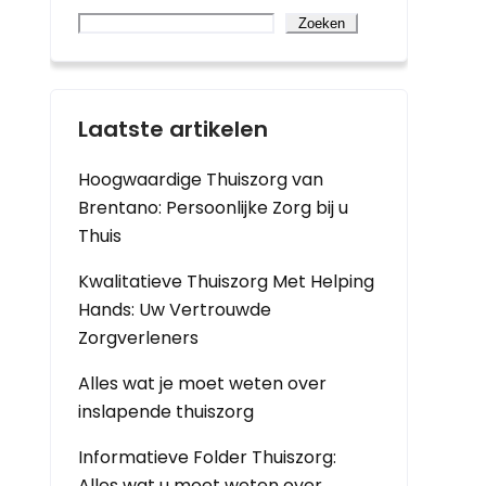
Zoeken
Laatste artikelen
Hoogwaardige Thuiszorg van
Brentano: Persoonlijke Zorg bij u
Thuis
Kwalitatieve Thuiszorg Met Helping
Hands: Uw Vertrouwde
Zorgverleners
Alles wat je moet weten over
inslapende thuiszorg
Informatieve Folder Thuiszorg:
Alles wat u moet weten over