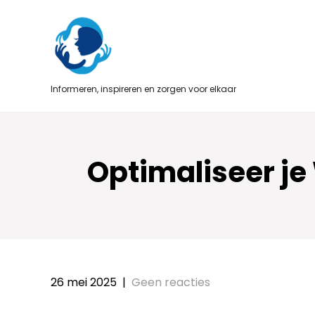
Skip
to
content
Informeren, inspireren en zorgen voor elkaar
Optimaliseer je
26 mei 2025
|
Geen reacties