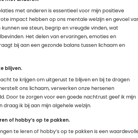
laties met anderen is essentieel voor mijn positieve
rote impact hebben op ons mentale welzijn en gevoel va
es kunnen we steun, begrip en vreugde vinden, wat
bevinden. Het delen van ervaringen, emoties en
aagt bij aan een gezonde balans tussen lichaam en
 blijven.
cht te krijgen om uitgerust te blijven en bij te dragen
p herstelt ons lichaam, verwerken onze hersenen
. Door te zorgen voor een goede nachtrust geef ik mijn
raag ik bij aan mijn algehele welzijn.
eren of hobby’s op te pakken.
dingen te leren of hobby’s op te pakken is een waardevoll