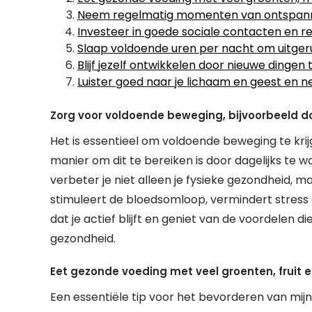
Neem regelmatig momenten van ontspannin
Investeer in goede sociale contacten en r
Slaap voldoende uren per nacht om uitgerus
Blijf jezelf ontwikkelen door nieuwe dingen
Luister goed naar je lichaam en geest en nee
Zorg voor voldoende beweging, bijvoorbeeld doo
Het is essentieel om voldoende beweging te kri
manier om dit te bereiken is door dagelijks te wa
verbeter je niet alleen je fysieke gezondheid, m
stimuleert de bloedsomloop, vermindert stress e
dat je actief blijft en geniet van de voordelen
gezondheid.
Eet gezonde voeding met veel groenten, fruit 
Een essentiële tip voor het bevorderen van mij