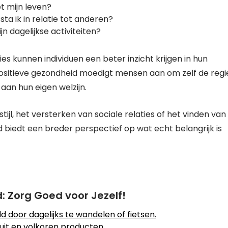
t mijn leven?
ta ik in relatie tot anderen?
n dagelijkse activiteiten?
 kunnen individuen een beter inzicht krijgen in hun
positieve gezondheid moedigt mensen aan om zelf de regi
aan hun eigen welzijn.
ijl, het versterken van sociale relaties of het vinden van
d biedt een breder perspectief op wat echt belangrijk is
: Zorg Goed voor Jezelf!
 door dagelijks te wandelen of fietsen.
uit en volkoren producten.