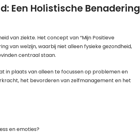
d: Een Holistische Benadering
d van ziekte. Het concept van “Mijn Positieve
g van welzijn, waarbij niet alleen fysieke gezondheid,
vinden centraal staan.
aat in plaats van alleen te focussen op problemen en
eerkracht, het bevorderen van zelfmanagement en het
ress en emoties?