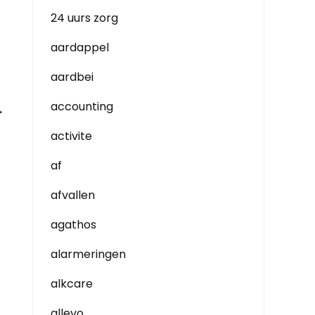
24 uurs zorg
aardappel
aardbei
accounting
→
activite
af
afvallen
agathos
alarmeringen
alkcare
allevo