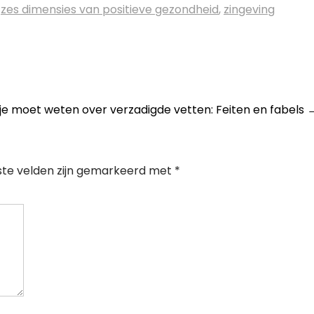
,
zes dimensies van positieve gezondheid
,
zingeving
 je moet weten over verzadigde vetten: Feiten en fabels
ste velden zijn gemarkeerd met
*