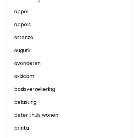
appel
appels
attenza
augurk
avondeten
axxicom
basisverzekering
belasting
beter thuis wonen
brinta