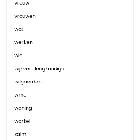
vrouw
vrouwen
wat
werken
wie
wijkverpleegkundige
wilgaerden
wmo
woning
wortel
zalm