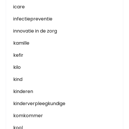
icare
infectiepreventie
innovatie in de zorg
kamille
kefir
kilo
kind
kinderen
kinderverpleegkundige
komkommer
kool