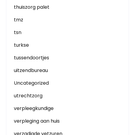
thuiszorg palet
tmz
tsn
turkse
tussendoortjes
uitzendbureau
Uncategorized
utrechtzorg
verpleegkundige
verpleging aan huis
verzadigde vetzuren