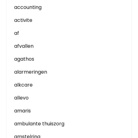
accounting
activite
af
afvallen
agathos
alarmeringen
alkcare
allevo
amaris
ambulante thuiszorg
amstelring