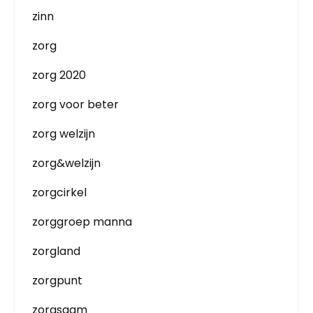
zinn
zorg
zorg 2020
zorg voor beter
zorg welzijn
zorg&welzijn
zorgcirkel
zorggroep manna
zorgland
zorgpunt
zorgsaam