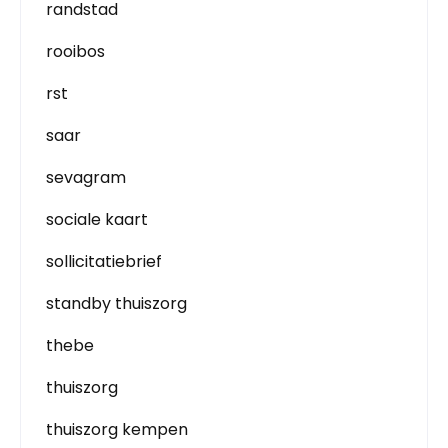
randstad
rooibos
rst
saar
sevagram
sociale kaart
sollicitatiebrief
standby thuiszorg
thebe
thuiszorg
thuiszorg kempen