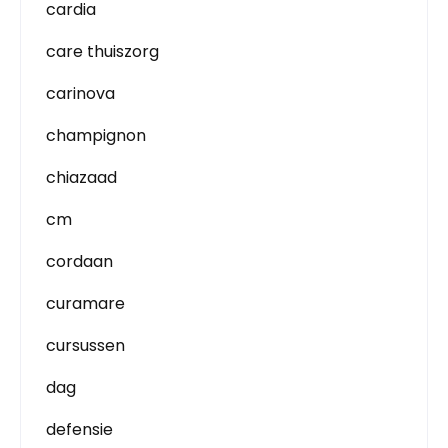
cardia
care thuiszorg
carinova
champignon
chiazaad
cm
cordaan
curamare
cursussen
dag
defensie