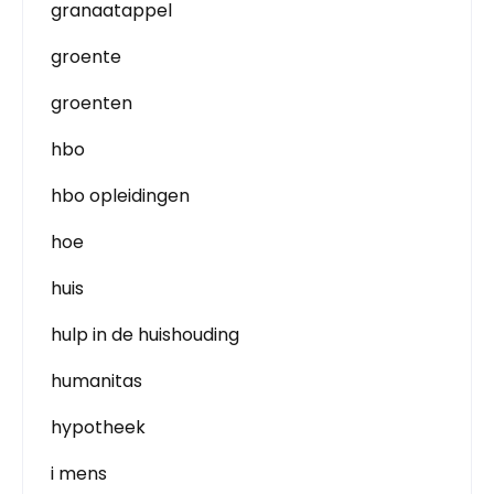
granaatappel
groente
groenten
hbo
hbo opleidingen
hoe
huis
hulp in de huishouding
humanitas
hypotheek
i mens