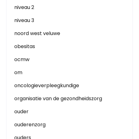
niveau 2
niveau 3
noord west veluwe
obesitas
ocmw
om
oncologieverpleegkundige
organisatie van de gezondheidszorg
ouder
ouderenzorg
ouders