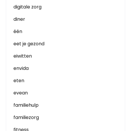
digitale zorg
diner
één
eet je gezond
eiwitten
envida
eten
evean
familiehulp
familiezorg
fitness