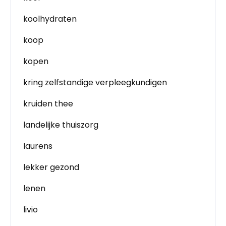
koolhydraten
koop
kopen
kring zelfstandige verpleegkundigen
kruiden thee
landelijke thuiszorg
laurens
lekker gezond
lenen
livio