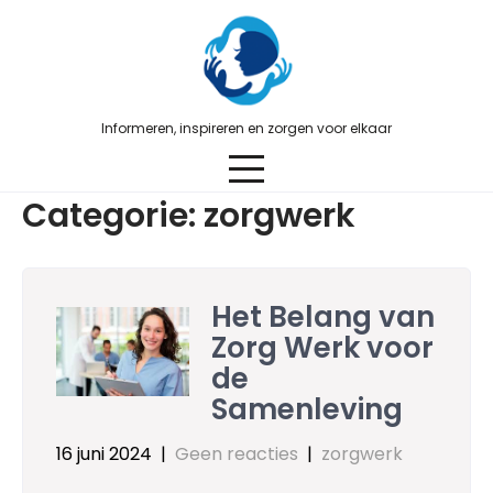
Skip
to
content
Informeren, inspireren en zorgen voor elkaar
Categorie:
zorgwerk
Het Belang van
Zorg Werk voor
de
Samenleving
16 juni 2024
|
Geen reacties
|
zorgwerk