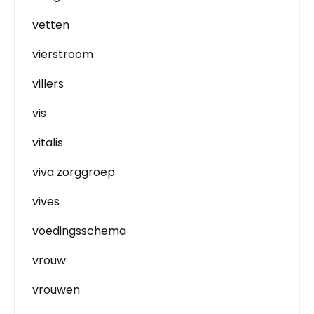
vetten
vierstroom
villers
vis
vitalis
viva zorggroep
vives
voedingsschema
vrouw
vrouwen