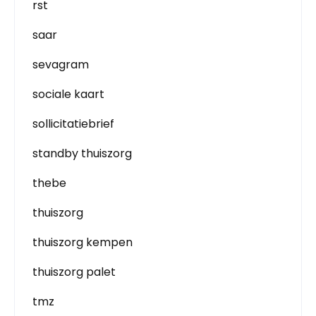
rst
saar
sevagram
sociale kaart
sollicitatiebrief
standby thuiszorg
thebe
thuiszorg
thuiszorg kempen
thuiszorg palet
tmz