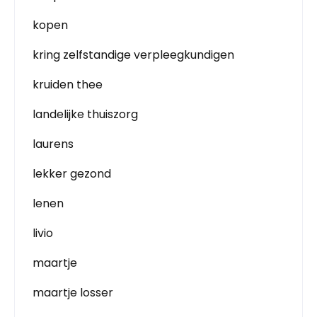
kopen
kring zelfstandige verpleegkundigen
kruiden thee
landelijke thuiszorg
laurens
lekker gezond
lenen
livio
maartje
maartje losser