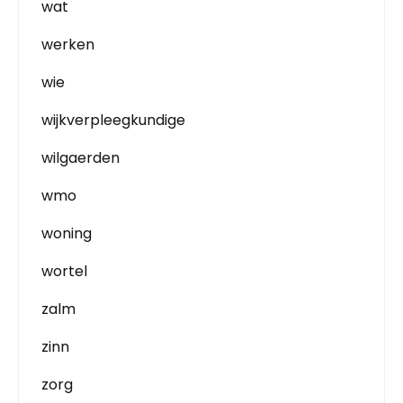
wat
werken
wie
wijkverpleegkundige
wilgaerden
wmo
woning
wortel
zalm
zinn
zorg