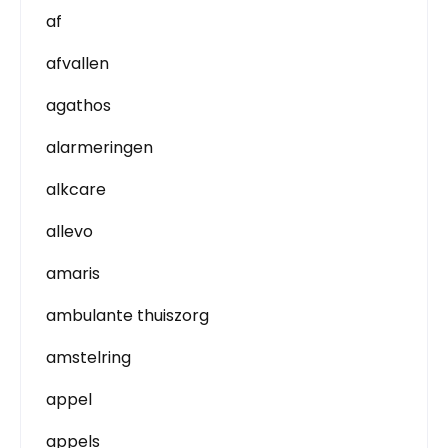
af
afvallen
agathos
alarmeringen
alkcare
allevo
amaris
ambulante thuiszorg
amstelring
appel
appels