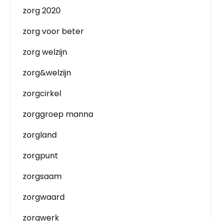
zorg 2020
zorg voor beter
zorg welzijn
zorg&welzijn
zorgcirkel
zorggroep manna
zorgland
zorgpunt
zorgsaam
zorgwaard
zorgwerk