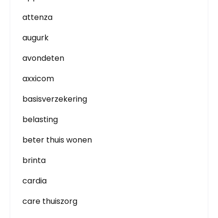
attenza
augurk
avondeten
axxicom
basisverzekering
belasting
beter thuis wonen
brinta
cardia
care thuiszorg