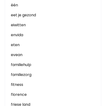
één
eet je gezond
eiwitten
envida
eten
evean
familiehulp
familiezorg
fitness
florence
friese land