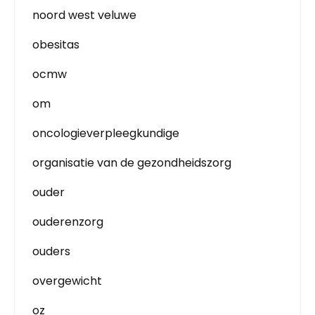
noord west veluwe
obesitas
ocmw
om
oncologieverpleegkundige
organisatie van de gezondheidszorg
ouder
ouderenzorg
ouders
overgewicht
oz