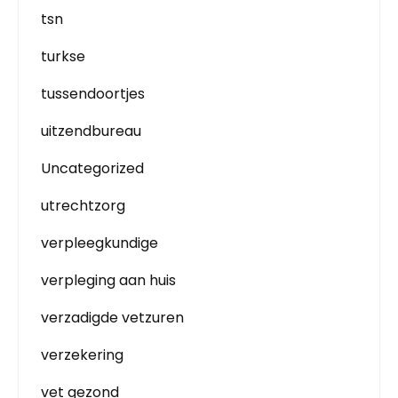
tsn
turkse
tussendoortjes
uitzendbureau
Uncategorized
utrechtzorg
verpleegkundige
verpleging aan huis
verzadigde vetzuren
verzekering
vet gezond