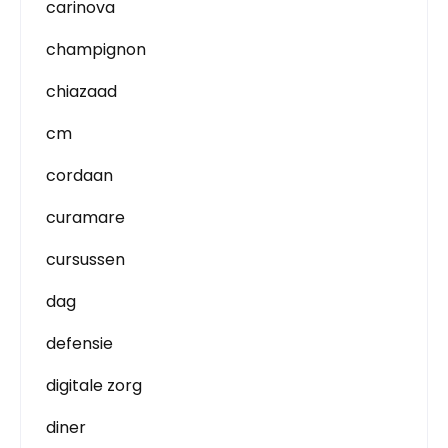
carinova
champignon
chiazaad
cm
cordaan
curamare
cursussen
dag
defensie
digitale zorg
diner