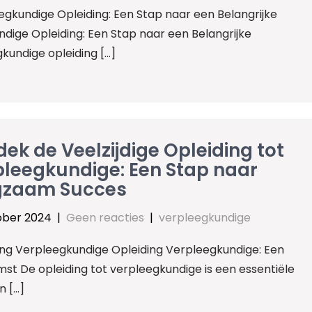
egkundige Opleiding: Een Stap naar een Belangrijke
dige Opleiding: Een Stap naar een Belangrijke
kundige opleiding […]
ek de Veelzijdige Opleiding tot
pleegkundige: Een Stap naar
gzaam Succes
ober 2024
|
Geen reacties
|
verpleegkundige
ing Verpleegkundige Opleiding Verpleegkundige: Een
t De opleiding tot verpleegkundige is een essentiële
n […]