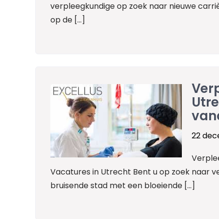
verpleegkundige op zoek naar nieuwe carri
op de […]
Ver
Utre
van
22 dec
Verple
Vacatures in Utrecht Bent u op zoek naar v
bruisende stad met een bloeiende […]