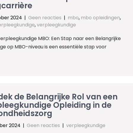
carrière
ober 2024
|
Geen reacties
|
mbo
,
mbo opleidingen
,
rpleegkundige
,
verpleegkundige
erpleegkundige MBO: Een Stap naar een Belangrijke
ige op MBO-niveau is een essentiële stap voor
ek de Belangrijke Rol van een
leegkundige Opleiding in de
ondheidszorg
ober 2024
|
Geen reacties
|
verpleegkundige