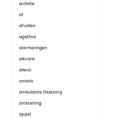
activite
af
afvallen
agathos
alarmeringen
alkcare
allevo
amaris
ambulante thuiszorg
amstelring
appel