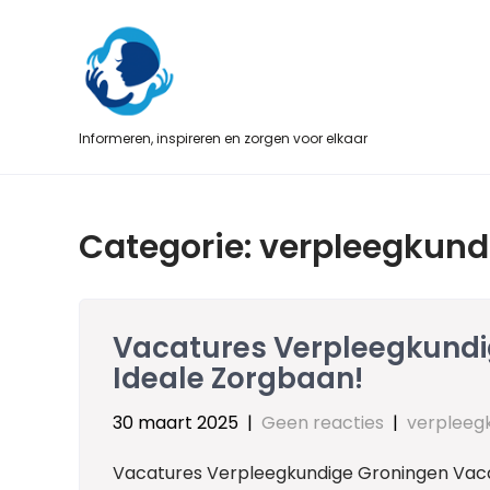
Skip
to
content
Informeren, inspireren en zorgen voor elkaar
Categorie:
verpleegkund
Vacatures Verpleegkundig
Ideale Zorgbaan!
30 maart 2025
|
Geen reacties
|
verpleeg
Vacatures Verpleegkundige Groningen Vaca