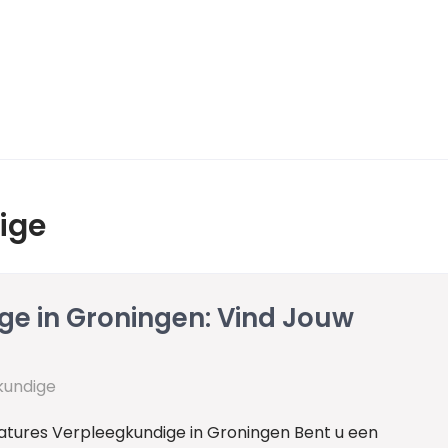
ige
e in Groningen: Vind Jouw
kundige
tures Verpleegkundige in Groningen Bent u een