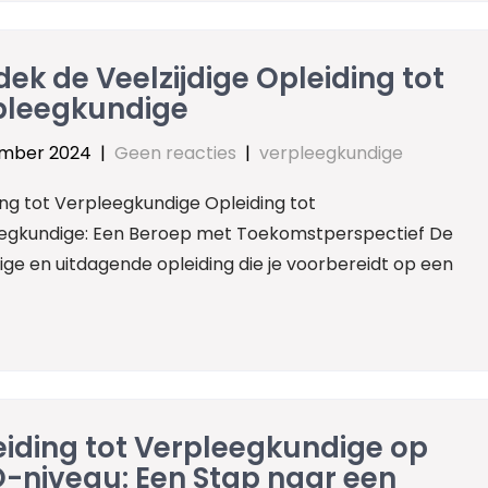
ek de Veelzijdige Opleiding tot
pleegkundige
ember 2024
|
Geen reacties
|
verpleegkundige
ing tot Verpleegkundige Opleiding tot
egkundige: Een Beroep met Toekomstperspectief De
dige en uitdagende opleiding die je voorbereidt op een
iding tot Verpleegkundige op
-niveau: Een Stap naar een