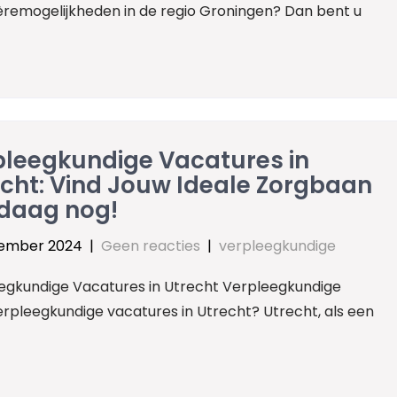
èremogelijkheden in de regio Groningen? Dan bent u
pleegkundige Vacatures in
cht: Vind Jouw Ideale Zorgbaan
daag nog!
ember 2024
|
Geen reacties
|
verpleegkundige
egkundige Vacatures in Utrecht Verpleegkundige
erpleegkundige vacatures in Utrecht? Utrecht, als een