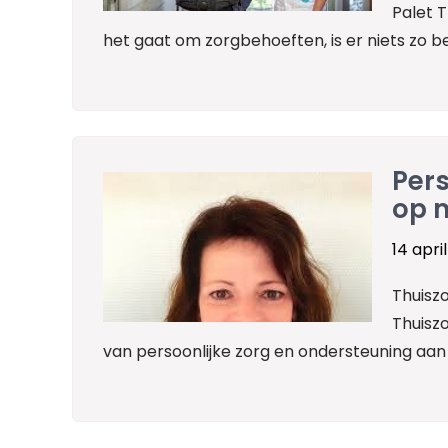
Palet T
het gaat om zorgbehoeften, is er niets zo be
Pers
op m
14 apri
Thuiszo
Thuiszo
van persoonlijke zorg en ondersteuning aan