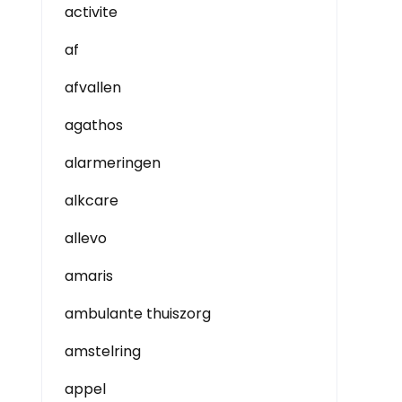
activite
af
afvallen
agathos
alarmeringen
alkcare
allevo
amaris
ambulante thuiszorg
amstelring
appel