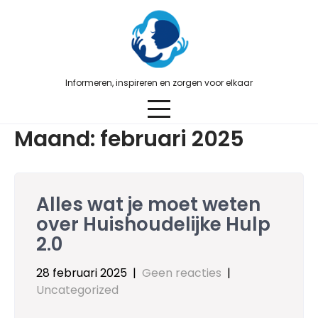
Skip
to
content
Informeren, inspireren en zorgen voor elkaar
Maand:
februari 2025
Alles wat je moet weten
over Huishoudelijke Hulp
2.0
28 februari 2025
|
Geen reacties
|
Uncategorized