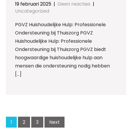
19 februari 2025
|
Geen reacties
|
Uncategorized
PGVZ Huishoudelijke Hulp: Professionele
Ondersteuning bij Thuiszorg PGVZ
Huishoudelijke Hulp: Professionele
Ondersteuning bij Thuiszorg PGVZ biedt
hoogwaardige huishoudelijke hulp aan
mensen die ondersteuning nodig hebben
[…]
Posts
navigation
1
2
3
Next