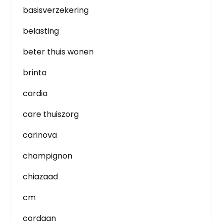
basisverzekering
belasting
beter thuis wonen
brinta
cardia
care thuiszorg
carinova
champignon
chiazaad
cm
cordaan