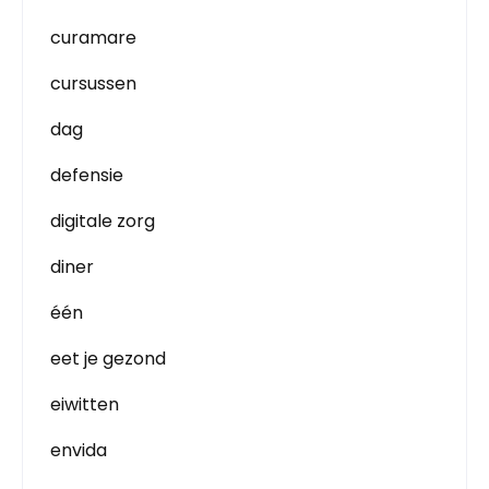
curamare
cursussen
dag
defensie
digitale zorg
diner
één
eet je gezond
eiwitten
envida