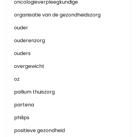
oncologieverpleegkundige
organisatie van de gezondheidszorg
ouder
ouderenzorg
ouders
overgewicht
oz
pallium thuiszorg
partena
philips
positieve gezondheid