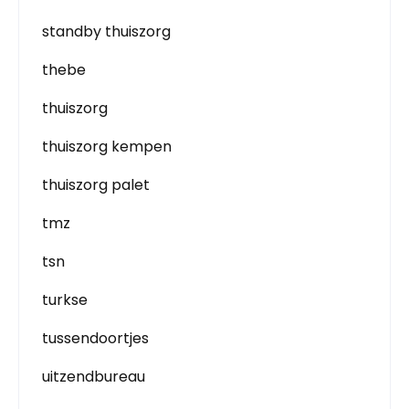
standby thuiszorg
thebe
thuiszorg
thuiszorg kempen
thuiszorg palet
tmz
tsn
turkse
tussendoortjes
uitzendbureau