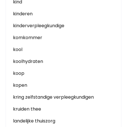
kind
kinderen
kinderverpleegkundige
komkommer
kool
koolhydraten
koop
kopen
kring zelfstandige verpleegkundigen
kruiden thee
landelijke thuiszorg