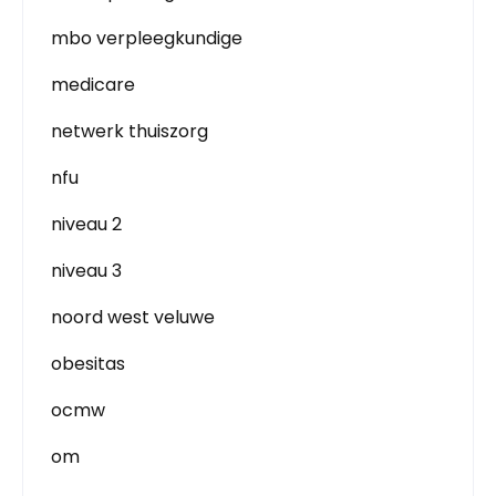
mbo verpleegkundige
medicare
netwerk thuiszorg
nfu
niveau 2
niveau 3
noord west veluwe
obesitas
ocmw
om