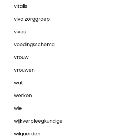
vitalis
viva zorggroep
vives
voedingsschema
vrouw
vrouwen
wat
werken
wie
wijkverpleegkundige
wilgaerden