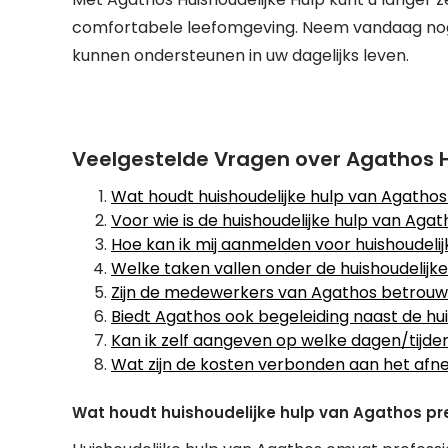
comfortabele leefomgeving. Neem vandaag nog
kunnen ondersteunen in uw dagelijks leven.
Veelgestelde Vragen over Agathos Hu
Wat houdt huishoudelijke hulp van Agathos 
Voor wie is de huishoudelijke hulp van Aga
Hoe kan ik mij aanmelden voor huishoudelij
Welke taken vallen onder de huishoudelijk
Zijn de medewerkers van Agathos betrouw
Biedt Agathos ook begeleiding naast de hui
Kan ik zelf aangeven op welke dagen/tijden
Wat zijn de kosten verbonden aan het afne
Wat houdt huishoudelijke hulp van Agathos pre