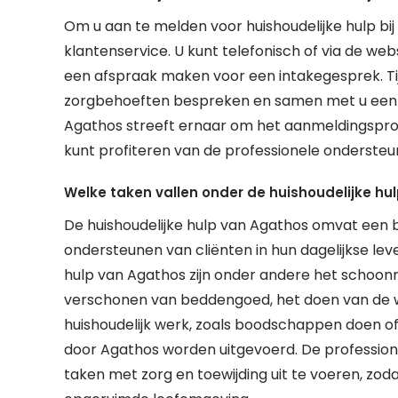
Om u aan te melden voor huishoudelijke hulp b
klantenservice. U kunt telefonisch of via de we
een afspraak maken voor een intakegesprek. T
zorgbehoeften bespreken en samen met u een pl
Agathos streeft ernaar om het aanmeldingsproce
kunt profiteren van de professionele ondersteuni
Welke taken vallen onder de huishoudelijke hu
De huishoudelijke hulp van Agathos omvat een br
ondersteunen van cliënten in hun dagelijkse leve
hulp van Agathos zijn onder andere het schoonm
verschonen van beddengoed, het doen van de wa
huishoudelijk werk, zoals boodschappen doen of
door Agathos worden uitgevoerd. De professio
taken met zorg en toewijding uit te voeren, zo