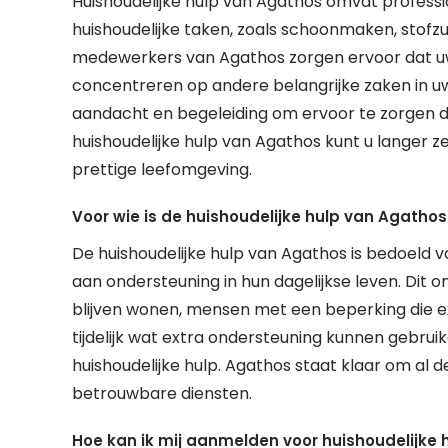
Huishoudelijke hulp van Agathos omvat professio
huishoudelijke taken, zoals schoonmaken, stofzu
medewerkers van Agathos zorgen ervoor dat uw 
concentreren op andere belangrijke zaken in uw
aandacht en begeleiding om ervoor te zorgen da
huishoudelijke hulp van Agathos kunt u langer z
prettige leefomgeving.
Voor wie is de huishoudelijke hulp van Agatho
De huishoudelijke hulp van Agathos is bedoeld
aan ondersteuning in hun dagelijkse leven. Dit o
blijven wonen, mensen met een beperking die ex
tijdelijk wat extra ondersteuning kunnen gebrui
huishoudelijke hulp. Agathos staat klaar om al
betrouwbare diensten.
Hoe kan ik mij aanmelden voor huishoudelijke 