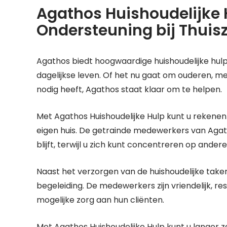
Agathos Huishoudelijke H
Ondersteuning bij Thuis
Agathos biedt hoogwaardige huishoudelijke hul
dagelijkse leven. Of het nu gaat om ouderen, me
nodig heeft, Agathos staat klaar om te helpen.
Met Agathos Huishoudelijke Hulp kunt u rekene
eigen huis. De getrainde medewerkers van Aga
blijft, terwijl u zich kunt concentreren op ander
Naast het verzorgen van de huishoudelijke take
begeleiding. De medewerkers zijn vriendelijk, r
mogelijke zorg aan hun cliënten.
Met Agathos Huishoudelijke Hulp kunt u langer z