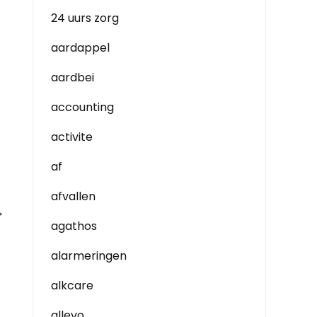
24 uurs zorg
aardappel
aardbei
accounting
activite
af
afvallen
→
agathos
alarmeringen
alkcare
allevo