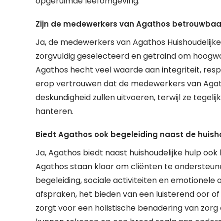
opgeruimde leefomgeving.
Zijn de medewerkers van Agathos betrouwbaar
Ja, de medewerkers van Agathos Huishoudelijke H
zorgvuldig geselecteerd en getraind om hoogwa
Agathos hecht veel waarde aan integriteit, respe
erop vertrouwen dat de medewerkers van Agath
deskundigheid zullen uitvoeren, terwijl ze tegeli
hanteren.
Biedt Agathos ook begeleiding naast de huisho
Ja, Agathos biedt naast huishoudelijke hulp oo
Agathos staan klaar om cliënten te ondersteun
begeleiding, sociale activiteiten en emotionele
afspraken, het bieden van een luisterend oor of
zorgt voor een holistische benadering van zorg 