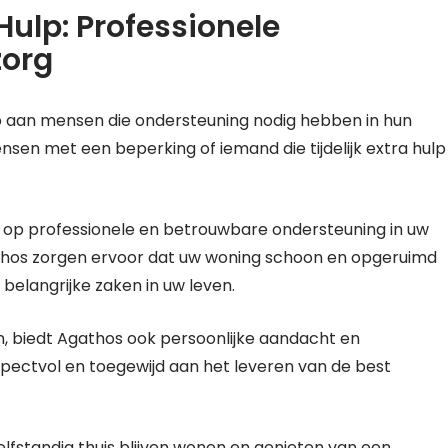
ulp: Professionele
zorg
p aan mensen die ondersteuning nodig hebben in hun
nsen met een beperking of iemand die tijdelijk extra hulp
n op professionele en betrouwbare ondersteuning in uw
thos zorgen ervoor dat uw woning schoon en opgeruimd
e belangrijke zaken in uw leven.
n, biedt Agathos ook persoonlijke aandacht en
espectvol en toegewijd aan het leveren van de best
elfstandig thuis blijven wonen en genieten van een