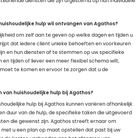
eunende diensten die zijn afgestemd op hun individuele
 huishoudelijke hulp wil ontvangen van Agathos?
lijkheid om zelf aan te geven op welke dagen en tijden u
rijpt dat iedere cliënt unieke behoeften en voorkeuren
 zijn en hun diensten af te stemmen op uw specifieke
en tijden of liever een meer flexibel schema wilt,
moet te komen en ervoor te zorgen dat u de
 van huishoudelijke hulp bij Agathos?
udelijke hulp bij Agathos kunnen variëren afhankelijk
en duur van de hulp, de specifieke taken die uitgevoerd
en die gewenst zijn. Agathos streeft ernaar om
 met u een plan op maat opstellen dat past bij uw