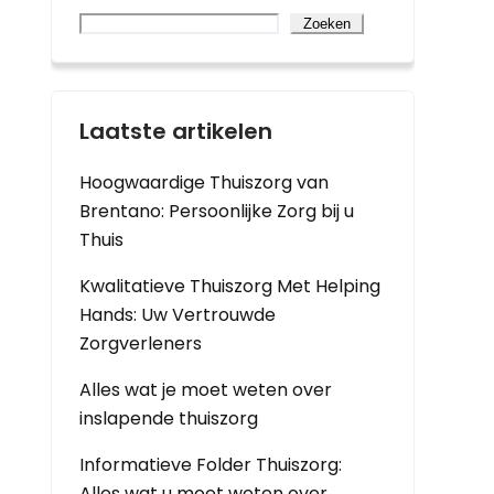
Zoeken
Laatste artikelen
Hoogwaardige Thuiszorg van
Brentano: Persoonlijke Zorg bij u
Thuis
Kwalitatieve Thuiszorg Met Helping
Hands: Uw Vertrouwde
Zorgverleners
Alles wat je moet weten over
inslapende thuiszorg
Informatieve Folder Thuiszorg:
Alles wat u moet weten over