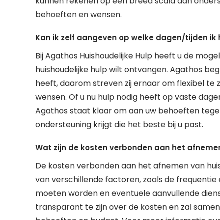
kunnen rekenen op een breed scala aan onderst
behoeften en wensen.
Kan ik zelf aangeven op welke dagen/tijden ik
Bij Agathos Huishoudelijke Hulp heeft u de moge
huishoudelijke hulp wilt ontvangen. Agathos beg
heeft, daarom streven zij ernaar om flexibel te
wensen. Of u nu hulp nodig heeft op vaste dagen 
Agathos staat klaar om aan uw behoeften tege
ondersteuning krijgt die het beste bij u past.
Wat zijn de kosten verbonden aan het afnemen
De kosten verbonden aan het afnemen van huisho
van verschillende factoren, zoals de frequentie 
moeten worden en eventuele aanvullende dienst
transparant te zijn over de kosten en zal samen