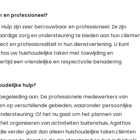
 en professioneel?
ulp zijn zeer betrouwbaar en professioneel. Ze zijn
ardige zorg en ondersteuning te bieden aan hun cliënten
ct en professionaliteit in hun dienstverlening. U kunt
os uw huishoudelijke taken met toewijding en
jkertijd een vriendelijke en respectvolle benadering
udelijke hulp?
k begeleiding aan. De professionele medewerkers van
en op verschillende gebieden, waaronder persoonlijke
 ondersteuning. Of het nu gaat om het plannen van
 het organiseren van activiteiten buitenshuis, Agathos
die verder gaat dan alleen huishoudelijke taken.cliënten