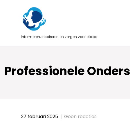
Skip
to
content
Informeren, inspireren en zorgen voor elkaar
Professionele Onders
27 februari 2025
|
Geen reacties