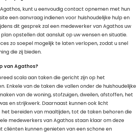
ij Agathos, kunt u eenvoudig contact opnemen met hun
bsite een aanvraag indienen voor huishoudelijke hulp en
ijdens dit gesprek zal een medewerker van Agathos uw
an opstellen dat aansluit op uw wensen en situatie.
s zo soepel mogelijk te laten verlopen, zodat u snel
ng die zij bieden.
lp van Agathos?
eed scala aan taken die gericht zijn op het
n. Enkele van de taken die vallen onder de huishoudelijke
aken van de woning, stofzuigen, dweilen, afstoffen, het
s en strijkwerk. Daarnaast kunnen ook licht
 het bereiden van maaltijden, tot de taken behoren die
nele medewerkers van Agathos staan klaar om deze
dat cliënten kunnen genieten van een schone en