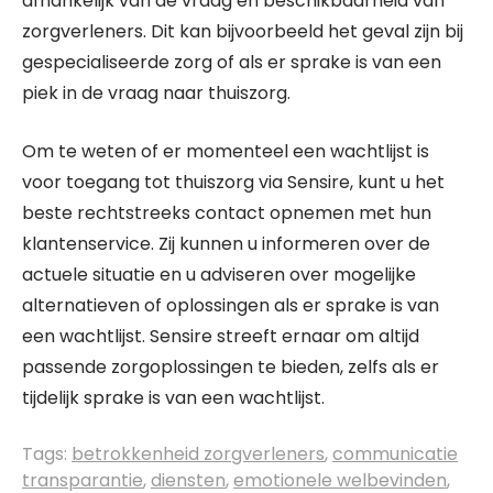
afhankelijk van de vraag en beschikbaarheid van
zorgverleners. Dit kan bijvoorbeeld het geval zijn bij
gespecialiseerde zorg of als er sprake is van een
piek in de vraag naar thuiszorg.
Om te weten of er momenteel een wachtlijst is
voor toegang tot thuiszorg via Sensire, kunt u het
beste rechtstreeks contact opnemen met hun
klantenservice. Zij kunnen u informeren over de
actuele situatie en u adviseren over mogelijke
alternatieven of oplossingen als er sprake is van
een wachtlijst. Sensire streeft ernaar om altijd
passende zorgoplossingen te bieden, zelfs als er
tijdelijk sprake is van een wachtlijst.
Tags:
betrokkenheid zorgverleners
,
communicatie
transparantie
,
diensten
,
emotionele welbevinden
,