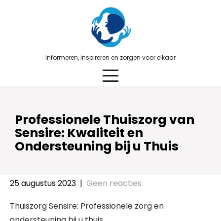
Skip
to
content
Informeren, inspireren en zorgen voor elkaar
Professionele Thuiszorg van
Sensire: Kwaliteit en
Ondersteuning bij u Thuis
25 augustus 2023
|
Geen reacties
Thuiszorg Sensire: Professionele zorg en
ondersteuning bij u thuis