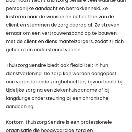
Daarnaast hecht thuiszorg Sensire veel waarde aan
persoonlijke aandacht en betrokkenheid. Ze
luisteren naar de wensen en behoeften van de
cliënt en stemmen de zorg daarop af. Ze streven
ernaar om een vertrouwensband op te bouwen
met de cliënt en diens mantelzorgers, zodat zij zich
gehoord en ondersteund voelen.
Thuiszorg Sensire biedt ook flexibiliteit in hun
dienstverlening. De zorg kan worden aangepast
aan veranderende zorgbehoeften, bijvoorbeeld bij
tijdelijke zorg na een ziekenhuisopname of bij
langdurige ondersteuning bij een chronische
aandoening.
Kortom, thuiszorg Sensire is een professionele
organisatie die hoogwaardige zorg en