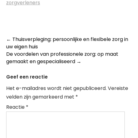
zorgverleners
Post
←
Thuisverpleging: persoonlijke en flexibele zorg in
uw eigen huis
navigation
De voordelen van professionele zorg: op maat
gemaakt en gespecialiseerd
→
Geef een reactie
Het e-mailadres wordt niet gepubliceerd.
Vereiste
velden zijn gemarkeerd met
*
Reactie
*