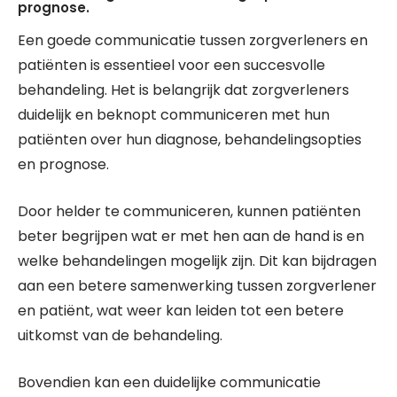
prognose.
Een goede communicatie tussen zorgverleners en
patiënten is essentieel voor een succesvolle
behandeling. Het is belangrijk dat zorgverleners
duidelijk en beknopt communiceren met hun
patiënten over hun diagnose, behandelingsopties
en prognose.
Door helder te communiceren, kunnen patiënten
beter begrijpen wat er met hen aan de hand is en
welke behandelingen mogelijk zijn. Dit kan bijdragen
aan een betere samenwerking tussen zorgverlener
en patiënt, wat weer kan leiden tot een betere
uitkomst van de behandeling.
Bovendien kan een duidelijke communicatie