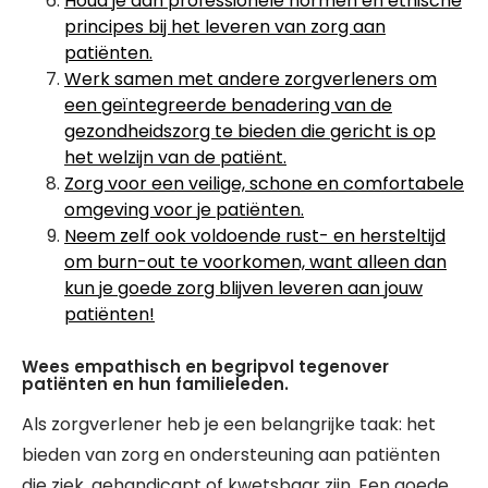
Houd je aan professionele normen en ethische
principes bij het leveren van zorg aan
patiënten.
Werk samen met andere zorgverleners om
een ​​geïntegreerde benadering van de
gezondheidszorg te bieden die gericht is op
het welzijn van de patiënt.
Zorg voor een veilige, schone en comfortabele
omgeving voor je patiënten.
Neem zelf ook voldoende rust- en hersteltijd
om burn-out te voorkomen, want alleen dan
kun je goede zorg blijven leveren aan jouw
patiënten!
Wees empathisch en begripvol tegenover
patiënten en hun familieleden.
Als zorgverlener heb je een belangrijke taak: het
bieden van zorg en ondersteuning aan patiënten
die ziek, gehandicapt of kwetsbaar zijn. Een goede