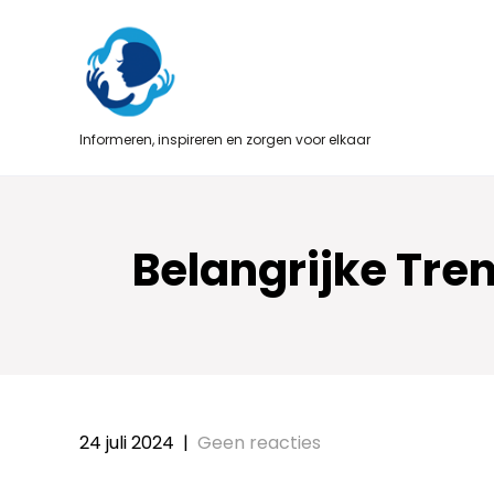
Skip
to
content
Informeren, inspireren en zorgen voor elkaar
Belangrijke Tre
24 juli 2024
|
Geen reacties