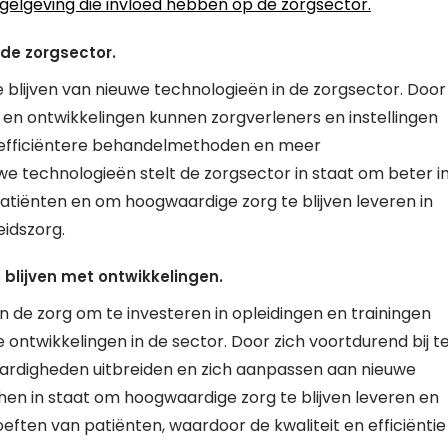
gelgeving die invloed hebben op de zorgsector.
 de zorgsector.
 blijven van nieuwe technologieën in de zorgsector. Door
 en ontwikkelingen kunnen zorgverleners en instellingen
, efficiëntere behandelmethoden en meer
we technologieën stelt de zorgsector in staat om beter i
tiënten en om hoogwaardige zorg te blijven leveren in
idszorg.
e blijven met ontwikkelingen.
in de zorg om te investeren in opleidingen en trainingen
ontwikkelingen in de sector. Door zich voortdurend bij t
aardigheden uitbreiden en zich aanpassen aan nieuwe
en in staat om hoogwaardige zorg te blijven leveren en
en van patiënten, waardoor de kwaliteit en efficiëntie