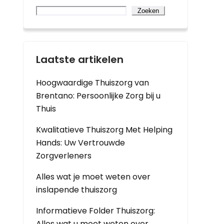
Zoeken
Laatste artikelen
Hoogwaardige Thuiszorg van
Brentano: Persoonlijke Zorg bij u
Thuis
Kwalitatieve Thuiszorg Met Helping
Hands: Uw Vertrouwde
Zorgverleners
Alles wat je moet weten over
inslapende thuiszorg
Informatieve Folder Thuiszorg:
Alles wat u moet weten over