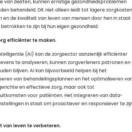
ie van ziekten, kunnen ernstige gezondheidsproblemen
n behandeld. Dit niet alleen leidt tot lagere zorgkoste
n en de kwaliteit van leven van mensen door hen in staat
betrokken te zijn bij hun eigen gezondheid.
g efficiënter te maken.
lligentie (AI) kan de zorgsector aanzienlijk efficiënter
vens te analyseren, kunnen zorgverleners patronen en
den blijven. AI kan bijvoorbeeld helpen bij het
liseren van behandelingsplannen en het optimaliseren va
 gerichte en effectieve zorg, maar ook tot
itkomsten voor patiënten. Het integreren van data-
ginstellingen in staat om proactiever en responsiever te zij
t van leven te verbeteren.