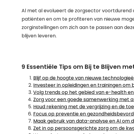
Al met al evolueert de zorgsector voortduren
patiënten en om te profiteren van nieuwe mogeli
zorginstellingen om zich aan te passen aan de
blijven leveren.
9 Essentiële Tips om Bij te Blijven m
Blijf op de hoogte van nieuwe technologieë
Investeer in opleidingen en trainingen om b
Volg trends op het gebied van e-health en 
Zorg voor een goede samenwerking met and
Houd rekening met de vergrijzing en de t
Focus op preventie en gezondheidsbevorde
Maak gebruik van data-analyse en AI om de
Zet in op persoonsgerichte zorg om de kwal