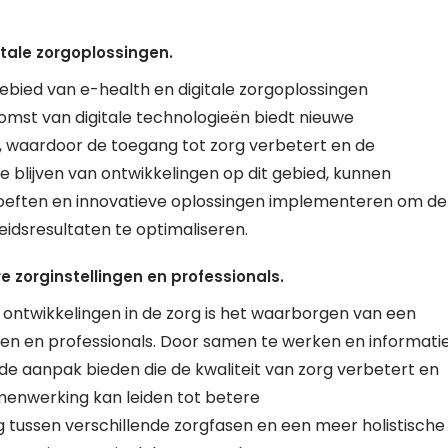
itale zorgoplossingen.
ebied van e-health en digitale zorgoplossingen
omst van digitale technologieën biedt nieuwe
, waardoor de toegang tot zorg verbetert en de
e blijven van ontwikkelingen op dit gebied, kunnen
hoeften en innovatieve oplossingen implementeren om de
idsresultaten te optimaliseren.
zorginstellingen en professionals.
n ontwikkelingen in de zorg is het waarborgen van een
n en professionals. Door samen te werken en informati
e aanpak bieden die de kwaliteit van zorg verbetert en
menwerking kan leiden tot betere
 tussen verschillende zorgfasen en een meer holistische