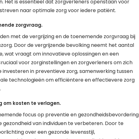
. Het is essentieel dat zorgverleners openstaan voor
streven naar optimale zorg voor iedere patiënt.
emende zorgvraag.
uden met de vergrijzing en de toenemende zorgvraag bij
zorg. Door de vergrijzende bevolking neemt het aantal
 wat vraagt om innovatieve oplossingen en een
ruciaal voor zorginstellingen en zorgverleners om zich
e investeren in preventieve zorg, samenwerking tussen
itale technologieën om efficiëntere en effectievere zorg
.
 om kosten te verlagen.
toenemende focus op preventie en gezondheidsbevordering
e gezondheid van individuen te verbeteren. Door te
orlichting over een gezonde levensstijl,