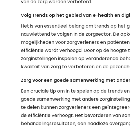
van de zorg worden verbeterd.
Volg trends op het gebied van e-health en dig
Het is van essentieel belang om trends op het g
nauwlettend te volgen in de zorgsector. De opk
mogelijkheden voor zorgverleners en patiënten
efficiëntie wordt verhoogd. Door op de hoogte t
zorginstellingen inspelen op veranderende be
kwaliteit van zorg te verbeteren en de gezondhe
Zorg voor een goede samenwerking met andere 
Een cruciale tip om in te spelen op de trends e
goede samenwerking met andere zorginstellinge
te delen kunnen zorgverleners een geïntegreerd
de efficiëntie verhoogt. Het bevorderen van sa
behandelingsresultaten, een naadloze overgang