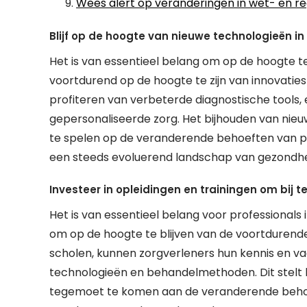
Wees alert op veranderingen in wet- en re
Blijf op de hoogte van nieuwe technologieën in
Het is van essentieel belang om op de hoogte te
voortdurend op de hoogte te zijn van innovaties
profiteren van verbeterde diagnostische tools
gepersonaliseerde zorg. Het bijhouden van nieu
te spelen op de veranderende behoeften van pa
een steeds evoluerend landschap van gezondhe
Investeer in opleidingen en trainingen om bij t
Het is van essentieel belang voor professionals 
om op de hoogte te blijven van de voortdurende 
scholen, kunnen zorgverleners hun kennis en v
technologieën en behandelmethoden. Dit stelt h
tegemoet te komen aan de veranderende behoeft