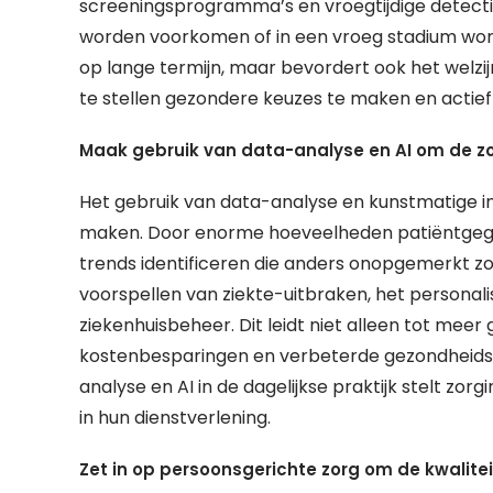
screeningsprogramma’s en vroegtijdige detect
worden voorkomen of in een vroeg stadium worde
op lange termijn, maar bevordert ook het welzij
te stellen gezondere keuzes te maken en actief 
Maak gebruik van data-analyse en AI om de zor
Het gebruik van data-analyse en kunstmatige inte
maken. Door enorme hoeveelheden patiëntgege
trends identificeren die anders onopgemerkt zou
voorspellen van ziekte-uitbraken, het persona
ziekenhuisbeheer. Dit leidt niet alleen tot meer
kostenbesparingen en verbeterde gezondheidsu
analyse en AI in de dagelijkse praktijk stelt zor
in hun dienstverlening.
Zet in op persoonsgerichte zorg om de kwalitei