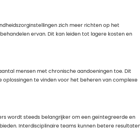
dheidszorginstellingen zich meer richten op het
behandelen ervan. Dit kan leiden tot lagere kosten en
 aantal mensen met chronische aandoeningen toe. Dit
e oplossingen te vinden voor het beheren van complexe
rs wordt steeds belangrijker om een geïntegreerde en
bieden. Interdisciplinaire teams kunnen betere resultate