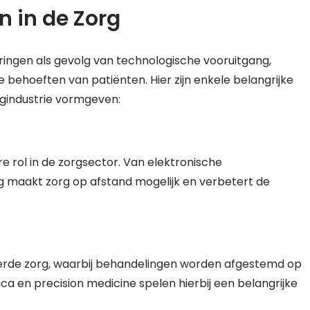
n in de Zorg
ngen als gevolg van technologische vooruitgang,
ehoeften van patiënten. Hier zijn enkele belangrijke
gindustrie vormgeven:
e rol in de zorgsector. Van elektronische
ing maakt zorg op afstand mogelijk en verbetert de
eerde zorg, waarbij behandelingen worden afgestemd op
a en precision medicine spelen hierbij een belangrijke