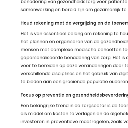
benadering van gezondheidszorg voor patiënten
samenwerking en bereid zijn om gezamenlijk te 
Houd rekening met de vergrijzing en de toen
Het is van essentieel belang om rekening te ho
het plannen en organiseren van de gezondheids
mensen met complexe medische behoeften toe,
gepersonaliseerde benadering van zorg. Het is c
voor te bereiden op deze veranderingen door t
verschillende disciplines en het gebruik van dig
te bieden aan een groeiende populatie ouderen
Focus op preventie en gezondheidsbevordering
Een belangrijke trend in de zorgsector is de 
als middel om kosten te verlagen en de algehel
investeren in preventieve maatregelen, zoals vo