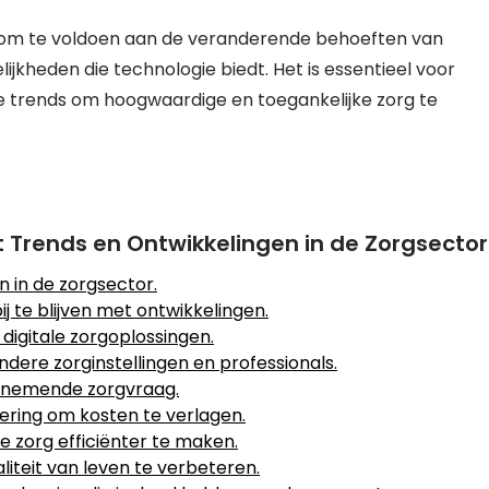
d om te voldoen aan de veranderende behoeften van
jkheden die technologie biedt. Het is essentieel voor
ze trends om hoogwaardige en toegankelijke zorg te
et Trends en Ontwikkelingen in de Zorgsector
n in de zorgsector.
ij te blijven met ontwikkelingen.
digitale zorgoplossingen.
ere zorginstellingen en professionals.
oenemende zorgvraag.
ring om kosten te verlagen.
 zorg efficiënter te maken.
iteit van leven te verbeteren.