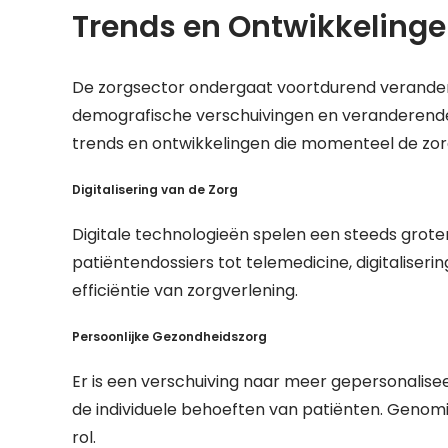
Trends en Ontwikkelinge
De zorgsector ondergaat voortdurend veranderi
demografische verschuivingen en veranderende b
trends en ontwikkelingen die momenteel de zor
Digitalisering van de Zorg
Digitale technologieën spelen een steeds groter
patiëntendossiers tot telemedicine, digitaliser
efficiëntie van zorgverlening.
Persoonlijke Gezondheidszorg
Er is een verschuiving naar meer gepersonalis
de individuele behoeften van patiënten. Genomic
rol.