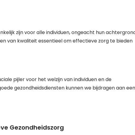
kelijk zijn voor alle individuen, ongeacht hun achtergron
gen van kwaliteit essentieel om effectieve zorg te bieden
iale pijler voor het welzijn van individuen en de
n goede gezondheidsdiensten kunnen we bijdragen aan ee
ieve Gezondheidszorg