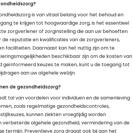
ezondheidszorg?
ondheidszorg is van vitaal belang voor het behoud en
ng te krijgen tot hoogwaardige zorg, is het essentieel
e zorgverlener of zorginstelling die aan uw behoeften
de reputatie en kwalificaties van de zorgverleners,
 faciliteiten. Daarnaast kan het nuttig zijn om te
ieringsmogelijkheden beschikbaar zijn om de kosten van
oed geïnformeerd keuzes te maken, kunt u de toegang tot
jdragen aan uw algehele welzijn.
innen de gezondheidszorg?
dt tal van voordelen voor individuen en de samenleving
emen, zoals regelmatige gezondheidscontroles,
stijlkeuzes, kunnen ziekten vroegtijdig worden
en verbeterde algehele gezondheid, vermindering van de
e termijn. Preventieve zorg draagt ook bij aan het