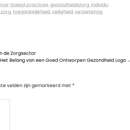
nce-based practices
,
gezondheidszorg
,
individu
,
 zorg
,
toegankelijkheid
,
veiligheid
,
verbetering
,
n de Zorgsector
Het Belang van een Goed Ontworpen Gezondheid Logo
ste velden zijn gemarkeerd met
*