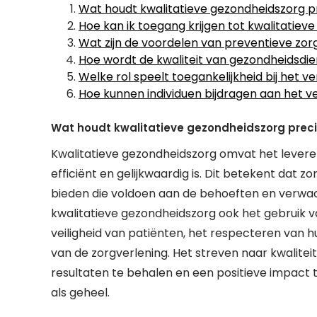
Wat houdt kwalitatieve gezondheidszorg pr
Hoe kan ik toegang krijgen tot kwalitatiev
Wat zijn de voordelen van preventieve zo
Hoe wordt de kwaliteit van gezondheidsd
Welke rol speelt toegankelijkheid bij het
Hoe kunnen individuen bijdragen aan het v
Wat houdt kwalitatieve gezondheidszorg preci
Kwalitatieve gezondheidszorg omvat het leveren va
efficiënt en gelijkwaardig is. Dit betekent da
bieden die voldoen aan de behoeften en verwac
kwalitatieve gezondheidszorg ook het gebruik 
veiligheid van patiënten, het respecteren van 
van de zorgverlening. Het streven naar kwalitei
resultaten te behalen en een positieve impact 
als geheel.