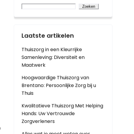
Zoeken
Laatste artikelen
Thuiszorg in een Kleurrijke
Samenleving: Diversiteit en
Maatwerk
Hoogwaardige Thuiszorg van
Brentano: Persoonlijke Zorg bij u
Thuis
Kwalitatieve Thuiszorg Met Helping
Hands: Uw Vertrouwde
Zorgverleners
n
Alles wat je moet weten over