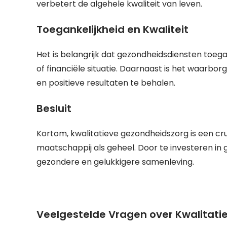
verbetert de algehele kwaliteit van leven.
Toegankelijkheid en Kwaliteit
Het is belangrijk dat gezondheidsdiensten toegan
of financiële situatie. Daarnaast is het waarbor
en positieve resultaten te behalen.
Besluit
Kortom, kwalitatieve gezondheidszorg is een cruc
maatschappij als geheel. Door te investeren i
gezondere en gelukkigere samenleving.
Veelgestelde Vragen over Kwalitat