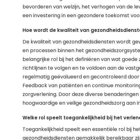
bevorderen van welzijn, het verhogen van de lev
een investering in een gezondere toekomst voo
Hoe wordt de kwaliteit van gezondheidsdien
De kwaliteit van gezondheidsdiensten wordt g
en processen binnen het gezondheidszorgsystee
belangrijke rol bij het definiëren van wat goed
richtlijnen te volgen en te voldoen aan de va
regelmatig geëvalueerd en gecontroleerd door o
Feedback van patiënten en continue monitoring 
zorgverlening. Door deze diverse benaderingen
hoogwaardige en veilige gezondheidszorg aan 
Welke rol speelt toegankelijkheid bij het ver
Toegankelijkheid speelt een essentiële rol bij
gezondheidsdiensten gemakkelijk bereikbaar zij