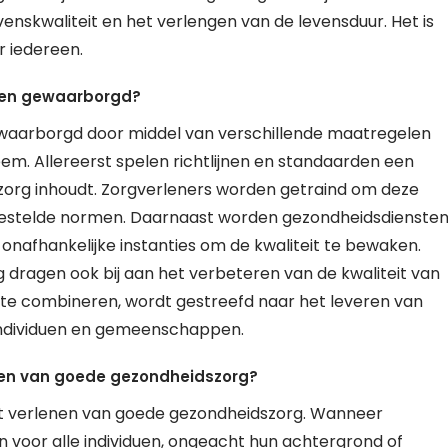
enskwaliteit en het verlengen van de levensduur. Het is
r iedereen.
sten gewaarborgd?
ewaarborgd door middel van verschillende maatregelen
m. Allereerst spelen richtlijnen en standaarden een
e zorg inhoudt. Zorgverleners worden getraind om deze
stgestelde normen. Daarnaast worden gezondheidsdienste
nafhankelijke instanties om de kwaliteit te bewaken.
dragen ook bij aan het verbeteren van de kwaliteit van
 te combineren, wordt gestreefd naar het leveren van
individuen en gemeenschappen.
lenen van goede gezondheidszorg?
 het verlenen van goede gezondheidszorg. Wanneer
n voor alle individuen, ongeacht hun achtergrond of