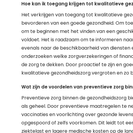
Hoe kan ik toegang krijgen tot kwalitatieve g
Het verkrijgen van toegang tot kwalitatieve gez
bevorderen van een goede gezondheid. Om toega
om te beginnen met het vinden van een geschikt
voldoet. Het is raadzaam om te informeren naar 
evenals naar de beschikbaarheid van diensten en
onderzoeken welke zorgverzekeringen of financ
de zorg te dekken. Door proactief te zijn en g
kwalitatieve gezondheidszorg vergroten en zo bi
Wat zijn de voordelen van preventieve zorg b
Preventieve zorg binnen de gezondheidszorg bie
als geheel. Door preventieve maatregelen te n
vaccinaties en voorlichting over gezonde levens
opgespoord of zelfs voorkomen. Dit leidt tot e
ziektelast en lagere medische kosten op de lang