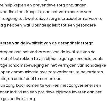
che hulp krijgen en preventieve zorg ontvangen.
ezondheid en draagt bij aan het verminderen van
oegang tot kwalitatieve zorg is cruciaal om ervoor te
dig hebben, wat uiteindelijk leidt tot een gezondere
eteren van de kwaliteit van de gezondheidszorg?
jdragen aan het verbeteren van de kwaliteit van de
actief betrokken te zijn bij hun eigen gezondheid, zoals
atige lichaamsbeweging en het vermijden van schadelijke
m open communicatie met zorgverleners te bevorderen,
tie, en actief deel te nemen aan
hun zorg. Door samen te werken met zorgverleners en
unnen individuen een positieve bijdrage leveren aan het
de gezondheidszorg.