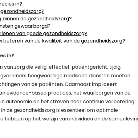
ecies in?
e gezondheidszorg?
rg binnen de gezondheidszorg?
iensten gewaarborgd?
 verlenen van goede gezondheidszorg?
erbeteren van de kwaliteit van de gezondheidszorg?
es in?
n zorg die veilig, effectief, patiëntgericht, tijdig,
t zorgverleners hoogwaardige medische diensten moeten
htingen van de patiënten. Daarnaast impliceert
van evidence-based practices, het waarborgen van de
hun autonomie en het streven naar continue verbetering
t in de gezondheidszorg is essentieel om optimale
te hebben op het welzijn van individuen en de samenlevin