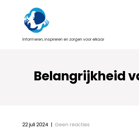
Skip
to
content
Informeren, inspireren en zorgen voor elkaar
Belangrijkheid 
22 juli 2024
|
Geen reacties