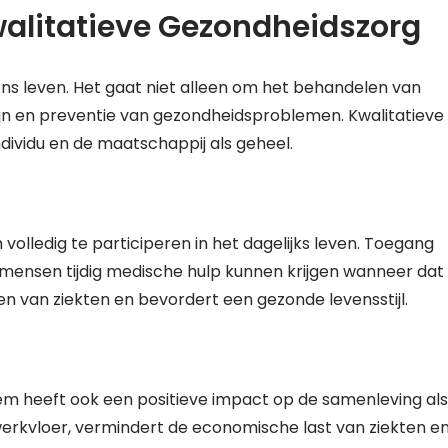
walitatieve Gezondheidszorg
ns leven. Het gaat niet alleen om het behandelen van
jn en preventie van gezondheidsproblemen. Kwalitatieve
dividu en de maatschappij als geheel.
olledig te participeren in het dagelijks leven. Toegang
 mensen tijdig medische hulp kunnen krijgen wanneer dat
men van ziekten en bevordert een gezonde levensstijl.
m heeft ook een positieve impact op de samenleving als
 werkvloer, vermindert de economische last van ziekten e