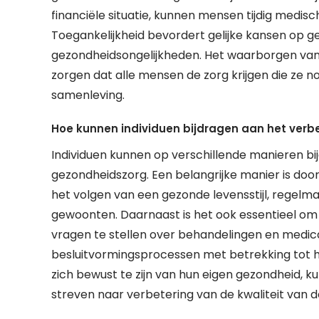
financiële situatie, kunnen mensen tijdig medis
Toegankelijkheid bevordert gelijke kansen op g
gezondheidsongelijkheden. Het waarborgen van t
zorgen dat alle mensen de zorg krijgen die ze no
samenleving.
Hoe kunnen individuen bijdragen aan het verb
Individuen kunnen op verschillende manieren bi
gezondheidszorg. Een belangrijke manier is door 
het volgen van een gezonde levensstijl, regelm
gewoonten. Daarnaast is het ook essentieel o
vragen te stellen over behandelingen en medica
besluitvormingsprocessen met betrekking tot 
zich bewust te zijn van hun eigen gezondheid, k
streven naar verbetering van de kwaliteit van 