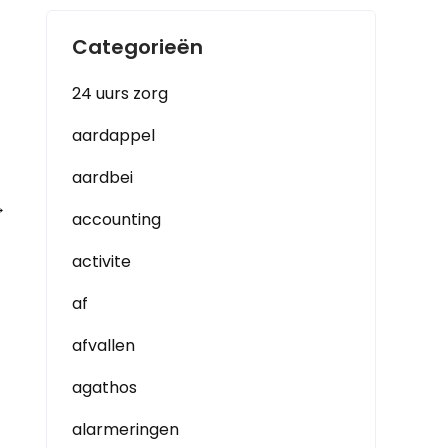
Categorieën
24 uurs zorg
aardappel
aardbei
→
accounting
activite
af
afvallen
agathos
alarmeringen