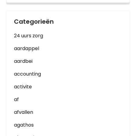
Categorieën
24 uurs zorg
aardappel
aardbei
accounting
activite
af
afvallen
agathos