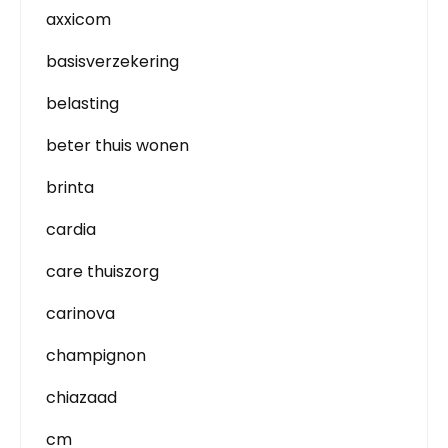
axxicom
basisverzekering
belasting
beter thuis wonen
brinta
cardia
care thuiszorg
carinova
champignon
chiazaad
cm