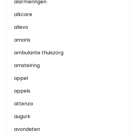
alarmeringen
alkcare
allevo
amaris
ambulante thuiszorg
amstelring
appel
appels
attenza
augurk
avondeten