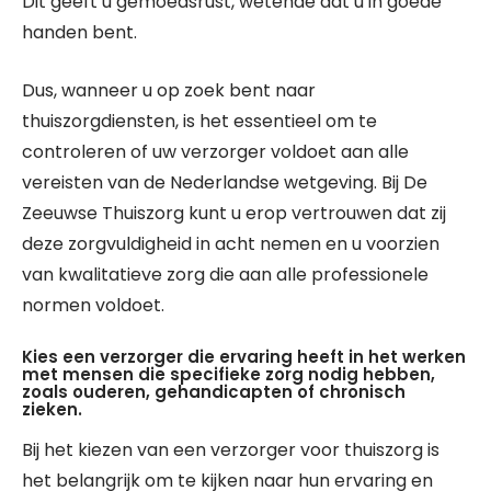
Dit geeft u gemoedsrust, wetende dat u in goede
handen bent.
Dus, wanneer u op zoek bent naar
thuiszorgdiensten, is het essentieel om te
controleren of uw verzorger voldoet aan alle
vereisten van de Nederlandse wetgeving. Bij De
Zeeuwse Thuiszorg kunt u erop vertrouwen dat zij
deze zorgvuldigheid in acht nemen en u voorzien
van kwalitatieve zorg die aan alle professionele
normen voldoet.
Kies een verzorger die ervaring heeft in het werken
met mensen die specifieke zorg nodig hebben,
zoals ouderen, gehandicapten of chronisch
zieken.
Bij het kiezen van een verzorger voor thuiszorg is
het belangrijk om te kijken naar hun ervaring en