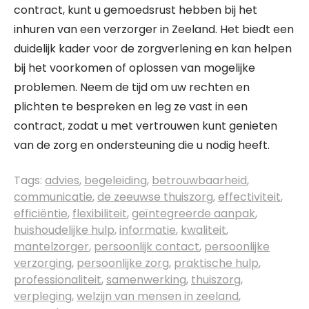
contract, kunt u gemoedsrust hebben bij het
inhuren van een verzorger in Zeeland. Het biedt een
duidelijk kader voor de zorgverlening en kan helpen
bij het voorkomen of oplossen van mogelijke
problemen. Neem de tijd om uw rechten en
plichten te bespreken en leg ze vast in een
contract, zodat u met vertrouwen kunt genieten
van de zorg en ondersteuning die u nodig heeft.
Tags:
advies
,
begeleiding
,
betrouwbaarheid
,
communicatie
,
de zeeuwse thuiszorg
,
effectiviteit
,
efficiëntie
,
flexibiliteit
,
geïntegreerde aanpak
,
huishoudelijke hulp
,
informatie
,
kwaliteit
,
mantelzorger
,
persoonlijk contact
,
persoonlijke
verzorging
,
persoonlijke zorg
,
praktische hulp
,
professionaliteit
,
samenwerking
,
thuiszorg
,
verpleging
,
welzijn van mensen in zeeland
,