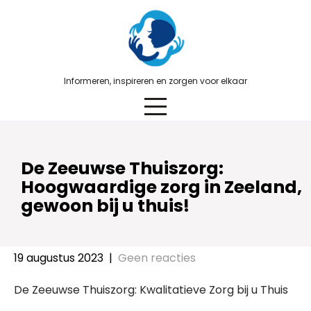
Skip
to
content
Informeren, inspireren en zorgen voor elkaar
De Zeeuwse Thuiszorg:
Hoogwaardige zorg in Zeeland,
gewoon bij u thuis!
19 augustus 2023
|
Geen reacties
De Zeeuwse Thuiszorg: Kwalitatieve Zorg bij u Thuis