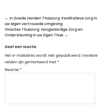
Post
←
In Goede Handen Thuiszorg: Kwalitatieve zorg in
uw eigen vertrouwde omgeving
navigation
Vivantes Thuiszorg: Hoogwaardige Zorg en
Ondersteuning in uw Eigen Thuis
→
Geef een reactie
Het e-mailadres wordt niet gepubliceerd.
Vereiste
velden zijn gemarkeerd met
*
Reactie
*