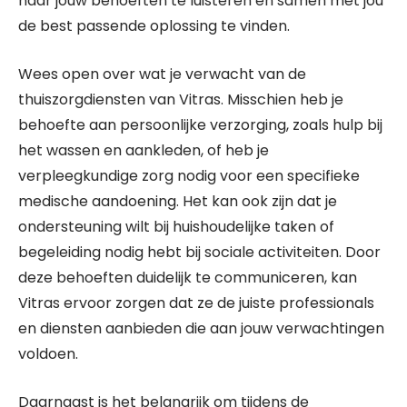
naar jouw behoeften te luisteren en samen met jou
de best passende oplossing te vinden.
Wees open over wat je verwacht van de
thuiszorgdiensten van Vitras. Misschien heb je
behoefte aan persoonlijke verzorging, zoals hulp bij
het wassen en aankleden, of heb je
verpleegkundige zorg nodig voor een specifieke
medische aandoening. Het kan ook zijn dat je
ondersteuning wilt bij huishoudelijke taken of
begeleiding nodig hebt bij sociale activiteiten. Door
deze behoeften duidelijk te communiceren, kan
Vitras ervoor zorgen dat ze de juiste professionals
en diensten aanbieden die aan jouw verwachtingen
voldoen.
Daarnaast is het belangrijk om tijdens de