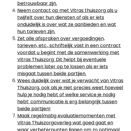
betrouwbaar zijn.
Neem contact op met Vitras thuiszorg als u
twijfelt over hun diensten of als er iets
onduidelijk is over wat ze aanbieden en wat
hun tarieven zijn.
Zet alle afspraken over vergoedingen,
tarieven, etc., schriftelijk vast in een contract
voordat u begint met de samenwerking met
Vitras Thuiszorg. Dit helpt bij eventuele
problemen later op te lossen als er iets
misgaat tussen beide partijen.
Wees duidelijk over wat je verwacht van Vitras
Thuiszorg, ook als je niet precies weet hoeveel
hulp je nodig hebt of welke service je nodig
hebt; communicatie is erg belangrijk tussen
beide partijen!
Maak regelmatig evaluatiemomenten met
Vitras Thuiszorgoverleg wat goed gaat en
waar verbeterpunten liggen om zo optimaal