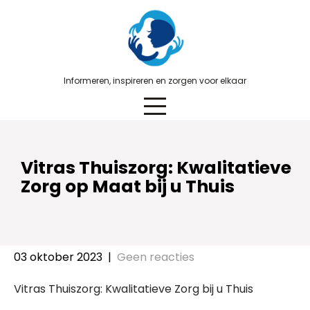
Skip
to
content
Informeren, inspireren en zorgen voor elkaar
Vitras Thuiszorg: Kwalitatieve
Zorg op Maat bij u Thuis
03 oktober 2023
|
Geen reacties
Vitras Thuiszorg: Kwalitatieve Zorg bij u Thuis