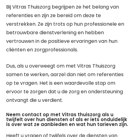
Bij Vitras Thuiszorg begrijpen ze het belang van
referenties en zijn ze bereid om deze te
verstrekken. Ze zijn trots op hun professionele en
betrouwbare dienstverlening en hebben
vertrouwen in de positieve ervaringen van hun
cliënten en zorgprofessionals.
Dus, als u overweegt om met Vitras Thuiszorg
samen te werken, aarzel dan niet om referenties
op te vragen. Het is een waardevolle stap om
ervoor te zorgen dat u de zorg en ondersteuning
ontvangt die u verdient.
Neem contact op met Vitras thuiszorg als u
twijfelt over hun diensten of als er iets onduidelijk
is over wat ze aanbieden en wat hun tarieven zijn.
Heeft u vragen of twijfels over de diensten van